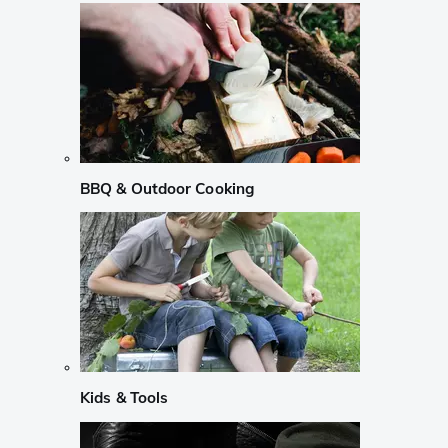
BBQ & Outdoor Cooking
Kids & Tools