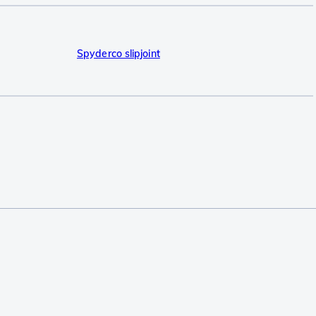
Spyderco slipjoint