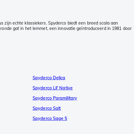
 zijn echte klassiekers. Spyderco biedt een breed scala aan
de gat in het lemmet, een innovatie geïntroduceerd in 1981 door
Spyderco Delica
Spyderco Lil' Native
Spyderco Paramilitary
Spyderco Salt
Spyderco Sage 5