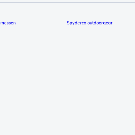
nmessen
Spyderco outdoorgear