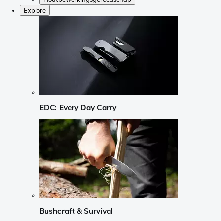
Explore
EDC: Every Day Carry
Bushcraft & Survival