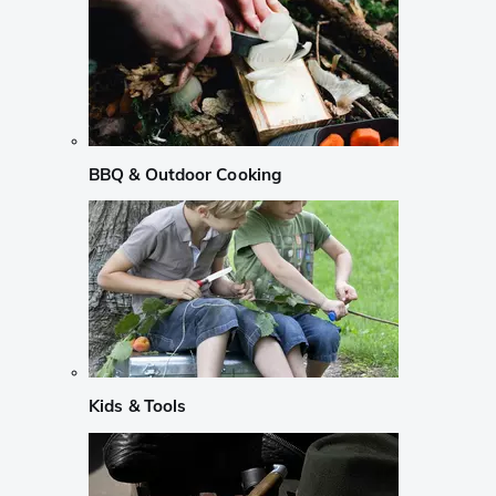
BBQ & Outdoor Cooking
Kids & Tools