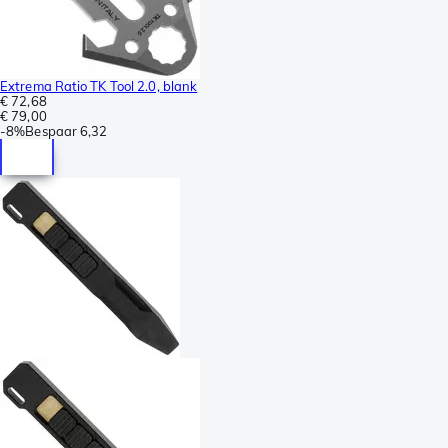
Extrema Ratio TK Tool 2.0, blank
€ 72,68
€ 79,00
-
8%
Bespaar
6,32