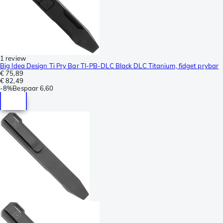
1 review
Big Idea Design Ti Pry Bar TI-PB-DLC Black DLC Titanium, fidget prybar
€ 75,89
€ 82,49
-
8%
Bespaar
6,60