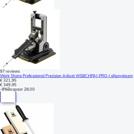
97 reviews
Work Sharp Professional Precision Adjust WSBCHPAJ-PRO-I slijpsysteem
€ 321,95
€ 349,95
-
8%
Bespaar
28,00