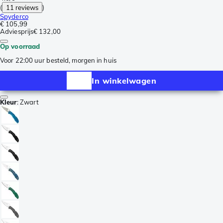
(
11 reviews
)
Spyderco
€ 105,99
Adviesprijs
€ 132,00
Op voorraad
Voor 22:00 uur besteld, morgen in huis
In winkelwagen
Kleur
:
Zwart