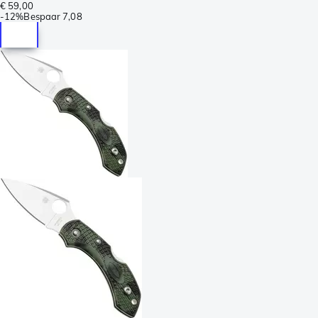
€ 59,00
-
12%
Bespaar
7,08