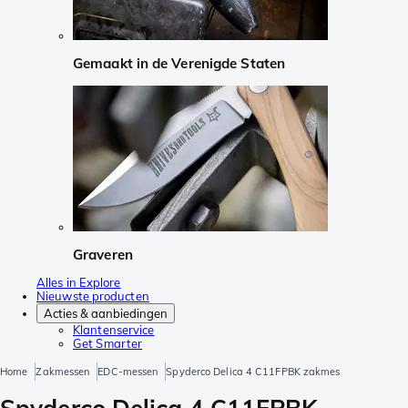
Gemaakt in de Verenigde Staten
Graveren
Alles in Explore
Nieuwste producten
Acties & aanbiedingen
Klantenservice
Get Smarter
Home
Zakmessen
EDC-messen
Spyderco Delica 4 C11FPBK zakmes