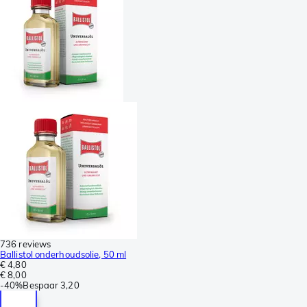
736 reviews
Ballistol onderhoudsolie, 50 ml
€ 4,80
€ 8,00
-
40%
Bespaar
3,20