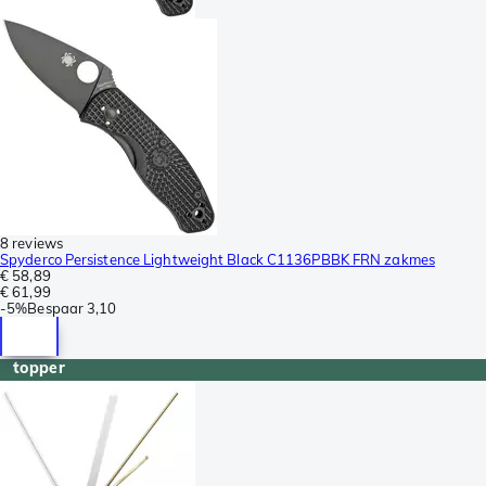
8 reviews
Spyderco Persistence Lightweight Black C1136PBBK FRN zakmes
€ 58,89
€ 61,99
-
5%
Bespaar
3,10
topper