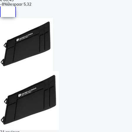
-
8%
Bespaar
5,32
21 reviews