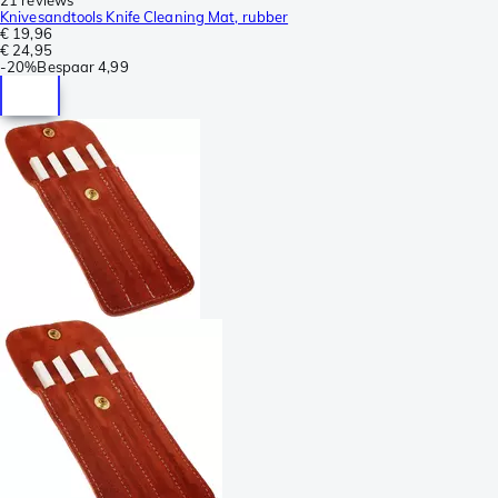
Knivesandtools Knife Cleaning Mat, rubber
€ 19,96
€ 24,95
-
20%
Bespaar
4,99