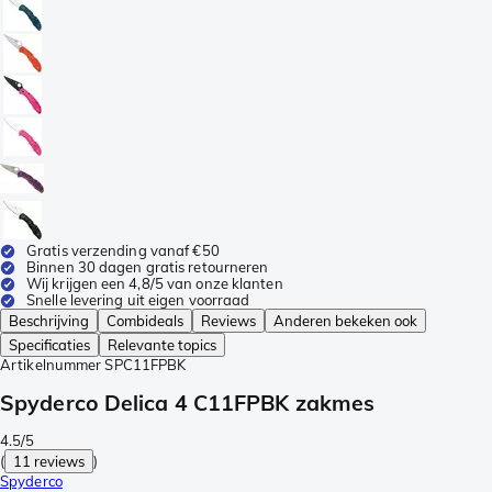
Gratis verzending vanaf €50
Binnen 30 dagen gratis retourneren
Wij krijgen een 4,8/5 van onze klanten
Snelle levering uit eigen voorraad
Beschrijving
Combideals
Reviews
Anderen bekeken ook
Specificaties
Relevante topics
Artikelnummer
SPC11FPBK
Spyderco Delica 4 C11FPBK zakmes
4.5/5
(
11 reviews
)
Spyderco