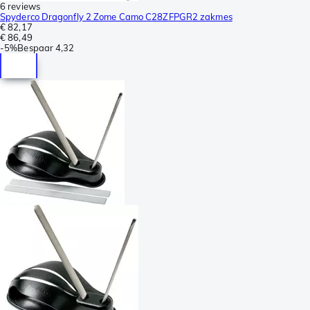
6 reviews
Spyderco Dragonfly 2 Zome Camo C28ZFPGR2 zakmes
€ 82,17
€ 86,49
-
5%
Bespaar
4,32