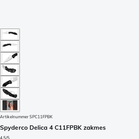
Artikelnummer
SPC11FPBK
Spyderco Delica 4 C11FPBK zakmes
4.5/5