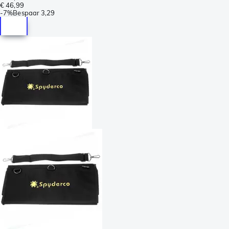
€ 46,99
-
7%
Bespaar
3,29