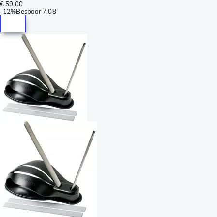
€ 59,00
-
12%
Bespaar
7,08