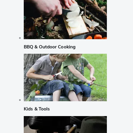
BBQ & Outdoor Cooking
Kids & Tools