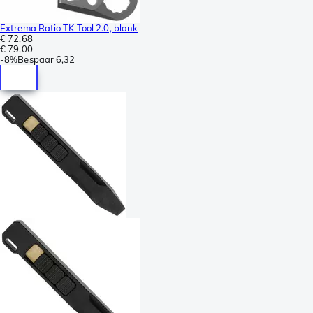
Extrema Ratio TK Tool 2.0, blank
€ 72,68
€ 79,00
-
8%
Bespaar
6,32