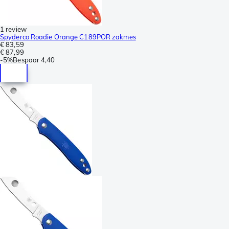
1 review
Spyderco Roadie Orange C189POR zakmes
€ 83,59
€ 87,99
-
5%
Bespaar
4,40