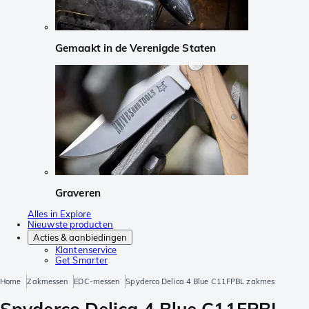
Gemaakt in de Verenigde Staten
Graveren
Alles in Explore
Nieuwste producten
Acties & aanbiedingen
Klantenservice
Get Smarter
Home
Zakmessen
EDC-messen
Spyderco Delica 4 Blue C11FPBL zakmes