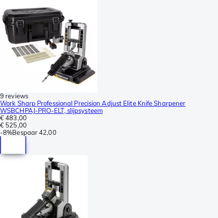
9 reviews
Work Sharp Professional Precision Adjust Elite Knife Sharpener
WSBCHPAJ-PRO-ELT, slijpsysteem
€ 483,00
€ 525,00
-
8%
Bespaar
42,00