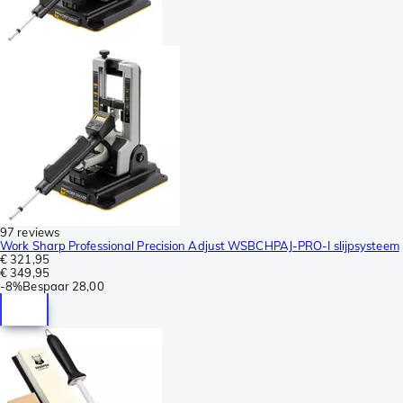
97 reviews
Work Sharp Professional Precision Adjust WSBCHPAJ-PRO-I slijpsysteem
€ 321,95
€ 349,95
-
8%
Bespaar
28,00