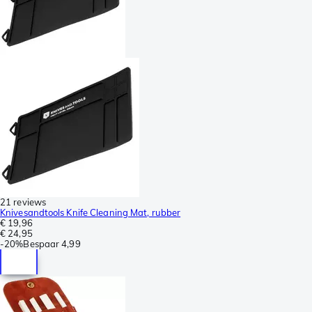
21 reviews
Knivesandtools Knife Cleaning Mat, rubber
€ 19,96
€ 24,95
-
20%
Bespaar
4,99