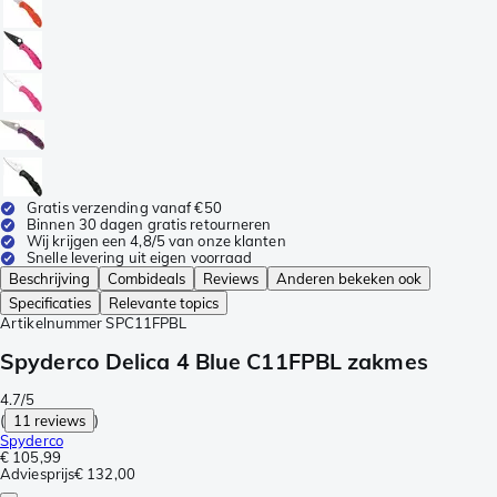
Gratis verzending vanaf €50
Binnen 30 dagen gratis retourneren
Wij krijgen een 4,8/5 van onze klanten
Snelle levering uit eigen voorraad
Beschrijving
Combideals
Reviews
Anderen bekeken ook
Specificaties
Relevante topics
Artikelnummer
SPC11FPBL
Spyderco Delica 4 Blue C11FPBL zakmes
4.7/5
(
11 reviews
)
Spyderco
€ 105,99
Adviesprijs
€ 132,00