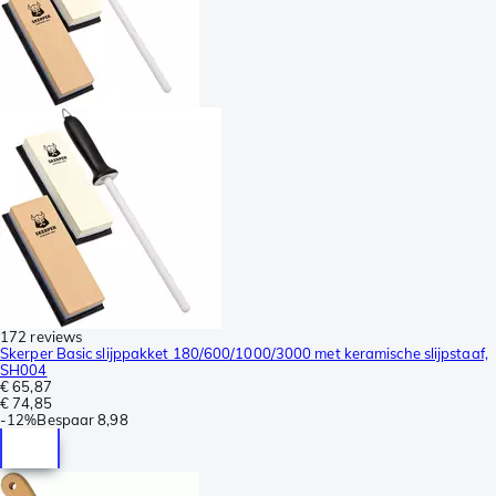
172 reviews
Skerper Basic slijppakket 180/600/1000/3000 met keramische slijpstaaf,
SH004
€ 65,87
€ 74,85
-
12%
Bespaar
8,98