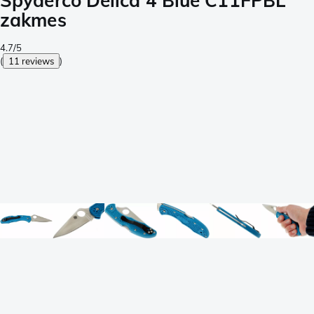
Spyderco Delica 4 Blue C11FPBL
zakmes
4.7/5
(
11 reviews
)