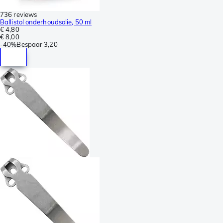
736 reviews
Ballistol onderhoudsolie, 50 ml
€ 4,80
€ 8,00
-
40%
Bespaar
3,20