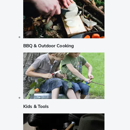
BBQ & Outdoor Cooking
Kids & Tools