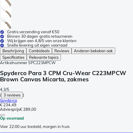
Gratis verzending vanaf €50
Binnen 30 dagen gratis retourneren
Wij krijgen een 4,8/5 van onze klanten
Snelle levering uit eigen voorraad
Beschrijving
Combideals
Reviews
Anderen bekeken ook
Specificaties
Relevante topics
Artikelnummer
SPC223MPCW
Spyderco Para 3 CPM Cru-Wear C223MPCW
Brown Canvas Micarta, zakmes
4.3/5
(
3 reviews
)
Spyderco
€ 234,49
Adviesprijs
€ 289,00
Op voorraad
Voor 22:00 uur besteld, morgen in huis