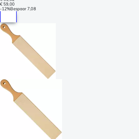
€ 59,00
-
12%
Bespaar
7,08