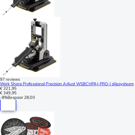
97 reviews
Work Sharp Professional Precision Adjust WSBCHPAJ-PRO-I slijpsysteem
€ 321,95
€ 349,95
-
8%
Bespaar
28,00