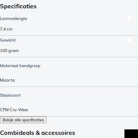
Specificaties
Lemmetlengte
7,4
cm
Gewicht
100
gram
Materiaal handgreep
Micarta
Staalsoort
CPM Cru-Wear
Bekijk alle specificaties
Combideals & accessoires