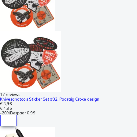
17 reviews
Knivesandtools Sticker Set #02, Padraig Croke design
€ 3,96
€ 4,95
-
20%
Bespaar
0,99