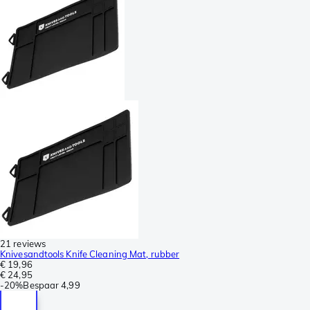
21 reviews
Knivesandtools Knife Cleaning Mat, rubber
€ 19,96
€ 24,95
-
20%
Bespaar
4,99