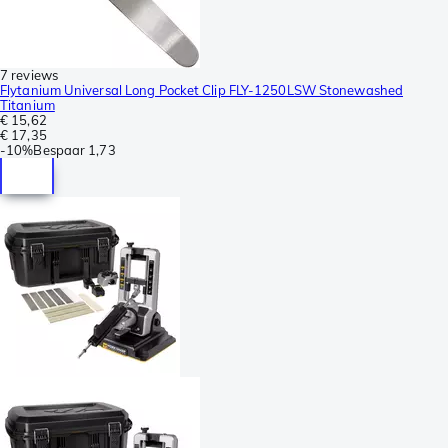
7 reviews
Flytanium Universal Long Pocket Clip FLY-1250LSW Stonewashed
Titanium
€ 15,62
€ 17,35
-
10%
Bespaar
1,73