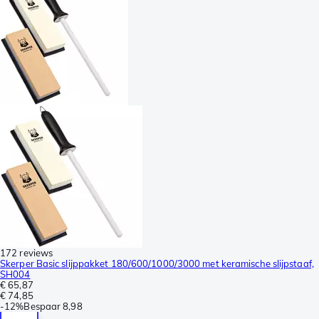
172 reviews
Skerper Basic slijppakket 180/600/1000/3000 met keramische slijpstaaf,
SH004
€ 65,87
€ 74,85
-
12%
Bespaar
8,98