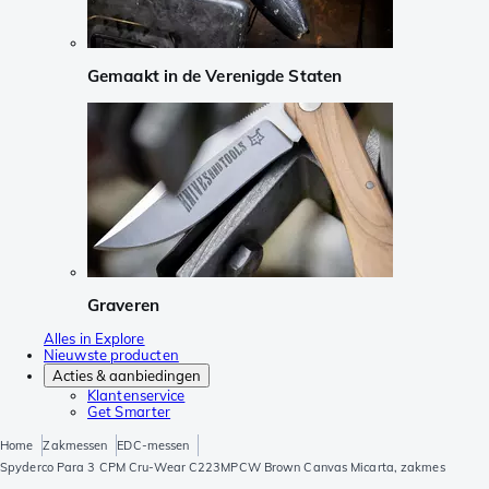
Gemaakt in de Verenigde Staten
Graveren
Alles in Explore
Nieuwste producten
Acties & aanbiedingen
Klantenservice
Get Smarter
Home
Zakmessen
EDC-messen
Spyderco Para 3 CPM Cru-Wear C223MPCW Brown Canvas Micarta, zakmes