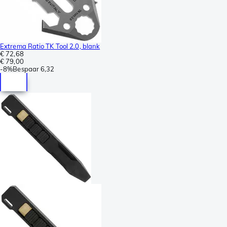
Extrema Ratio TK Tool 2.0, blank
€ 72,68
€ 79,00
-
8%
Bespaar
6,32