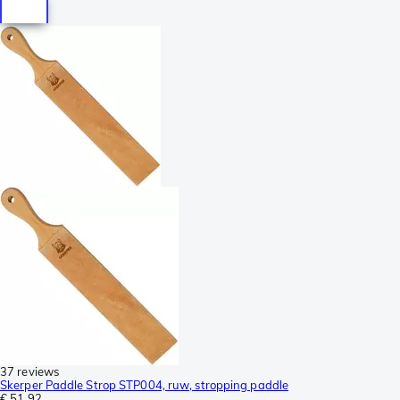
37 reviews
Skerper Paddle Strop STP004, ruw, stropping paddle
€ 51,92