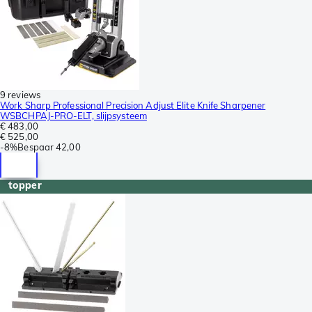
9 reviews
Work Sharp Professional Precision Adjust Elite Knife Sharpener
WSBCHPAJ-PRO-ELT, slijpsysteem
€ 483,00
€ 525,00
-
8%
Bespaar
42,00
topper