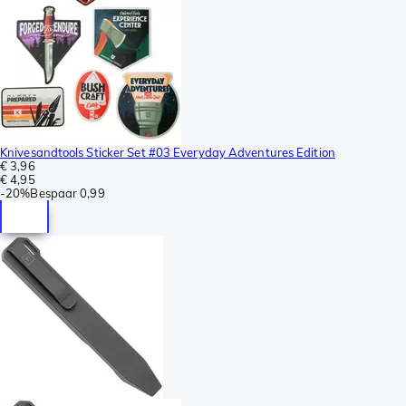
Knivesandtools Sticker Set #03 Everyday Adventures Edition
€ 3,96
€ 4,95
-
20%
Bespaar
0,99