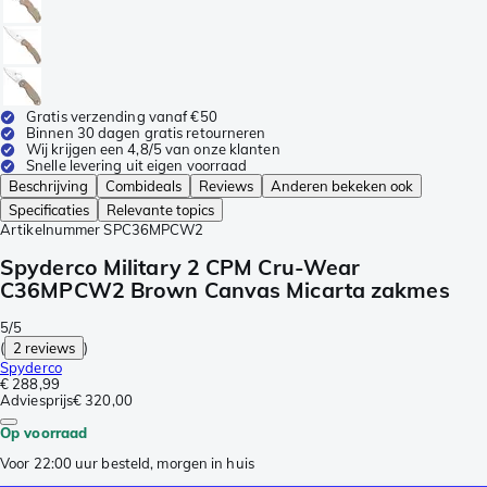
Gratis verzending vanaf €50
Binnen 30 dagen gratis retourneren
Wij krijgen een 4,8/5 van onze klanten
Snelle levering uit eigen voorraad
Beschrijving
Combideals
Reviews
Anderen bekeken ook
Specificaties
Relevante topics
Artikelnummer
SPC36MPCW2
Spyderco Military 2 CPM Cru-Wear
C36MPCW2 Brown Canvas Micarta zakmes
5/5
(
2 reviews
)
Spyderco
€ 288,99
Adviesprijs
€ 320,00
Op voorraad
Voor 22:00 uur besteld, morgen in huis