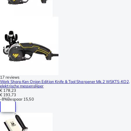
17 reviews
Work Sharp Ken Onion Edition Knife & Tool Sharpener Mk.2 WSKTS-KO2,
elektrische messenslijper
€ 178,23
€ 193,73
-
8%
Bespaar
15,50