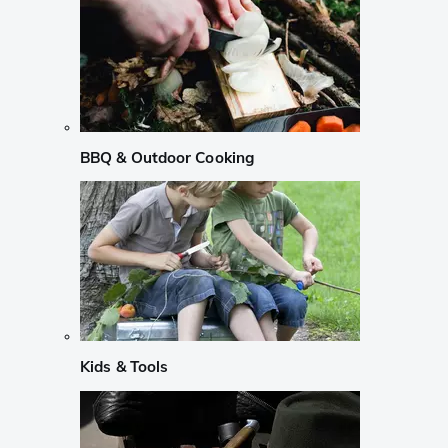
BBQ & Outdoor Cooking
Kids & Tools