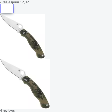
-
5%
Bespaar
12,02
4 reviews