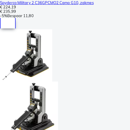
Spyderco Military 2 C36GPCMO2 Camo G10, zakmes
€ 224,19
€ 235,99
-
5%
Bespaar
11,80