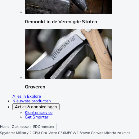
Gemaakt in de Verenigde Staten
Graveren
Alles in Explore
Nieuwste producten
Acties & aanbiedingen
Klantenservice
Get Smarter
Home
Zakmessen
EDC-messen
Spyderco Military 2 CPM Cru-Wear C36MPCW2 Brown Canvas Micarta zakmes