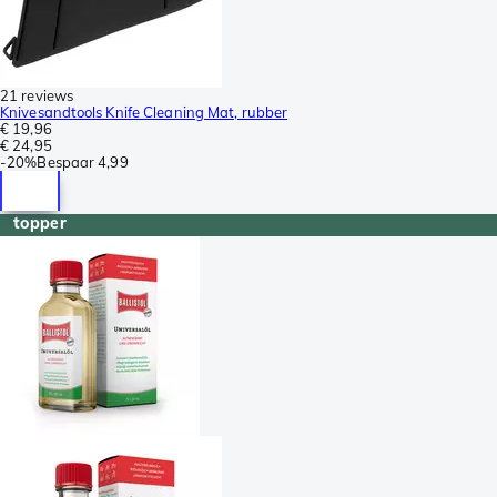
21 reviews
Knivesandtools Knife Cleaning Mat, rubber
€ 19,96
€ 24,95
-
20%
Bespaar
4,99
topper