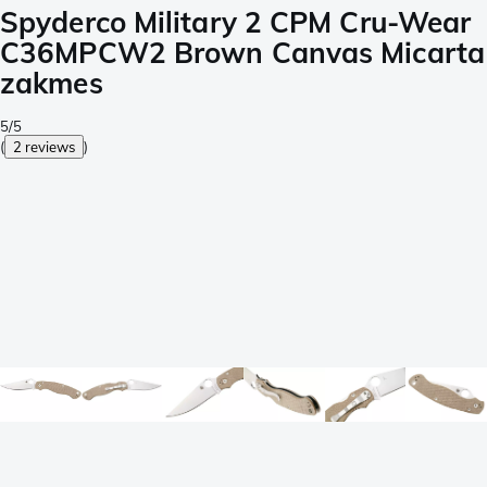
Spyderco Military 2 CPM Cru-Wear
C36MPCW2 Brown Canvas Micarta
zakmes
5/5
(
2 reviews
)