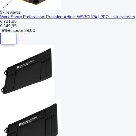
97 reviews
Work Sharp Professional Precision Adjust WSBCHPAJ-PRO-I slijpsysteem
€ 321,95
€ 349,95
-
8%
Bespaar
28,00