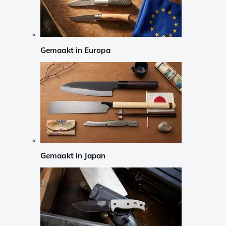
Gemaakt in Europa
Gemaakt in Japan