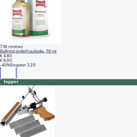
736 reviews
Ballistol onderhoudsolie, 50 ml
€ 4,80
€ 8,00
-
40%
Bespaar
3,20
topper