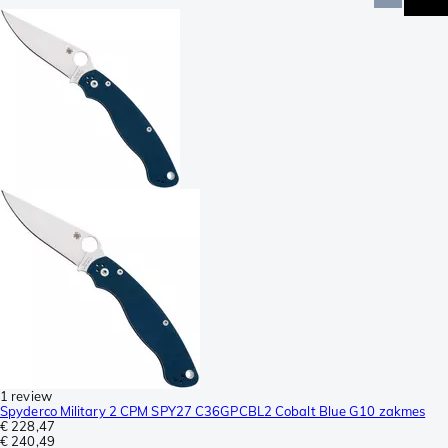
1 review
Spyderco Military 2 CPM SPY27 C36GPCBL2 Cobalt Blue G10 zakmes
€ 228,47
€ 240,49