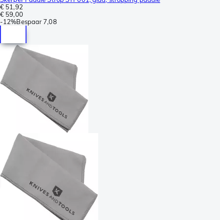
€ 51,92
€ 59,00
-
12%
Bespaar
7,08