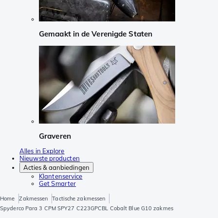
Gemaakt in de Verenigde Staten
Graveren
Alles in Explore
Nieuwste producten
Acties & aanbiedingen
Klantenservice
Get Smarter
Home
Zakmessen
Tactische zakmessen
Spyderco Para 3 CPM SPY27 C223GPCBL Cobalt Blue G10 zakmes