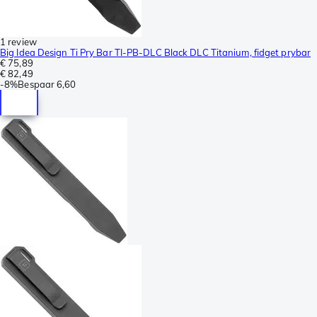
1 review
Big Idea Design Ti Pry Bar TI-PB-DLC Black DLC Titanium, fidget prybar
€ 75,89
€ 82,49
-
8%
Bespaar
6,60