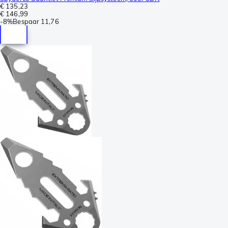
€ 135,23
€ 146,99
-
8%
Bespaar
11,76