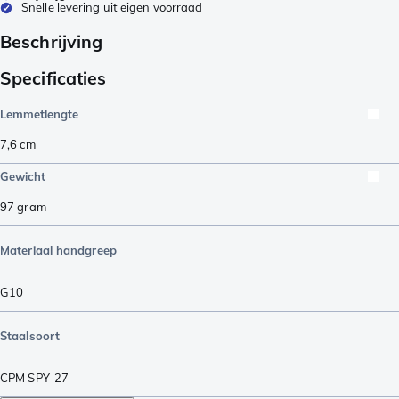
Snelle levering uit eigen voorraad
Beschrijving
Specificaties
Lemmetlengte
7,6
cm
Gewicht
97
gram
Materiaal handgreep
G10
Staalsoort
CPM SPY-27