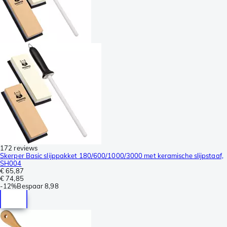
172 reviews
Skerper Basic slijppakket 180/600/1000/3000 met keramische slijpstaaf,
SH004
€ 65,87
€ 74,85
-
12%
Bespaar
8,98