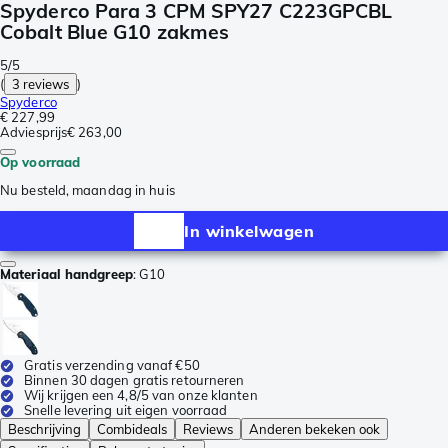
Spyderco Para 3 CPM SPY27 C223GPCBL
Cobalt Blue G10 zakmes
5/5
(
3 reviews
)
Spyderco
€ 227,99
Adviesprijs
€ 263,00
Op voorraad
Nu besteld, maandag in huis
In winkelwagen
Materiaal handgreep
:
G10
Gratis verzending vanaf €50
Binnen 30 dagen gratis retourneren
Wij krijgen een 4,8/5 van onze klanten
Snelle levering uit eigen voorraad
Beschrijving
Combideals
Reviews
Anderen bekeken ook