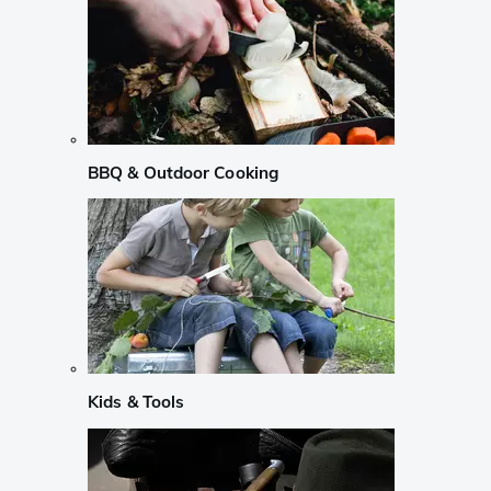
BBQ & Outdoor Cooking
Kids & Tools