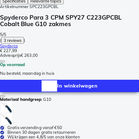
Specificaties
Relevante topics
Artikelnummer
SPC223GPCBL
Spyderco Para 3 CPM SPY27 C223GPCBL
Cobalt Blue G10 zakmes
5/5
(
3 reviews
)
Spyderco
€ 227,99
Adviesprijs
€ 263,00
Op voorraad
Nu besteld, maandag in huis
In winkelwagen
Materiaal handgreep
:
G10
Gratis verzending vanaf €50
Binnen 30 dagen gratis retourneren
Wij krijgen een 4,8/5 van onze klanten