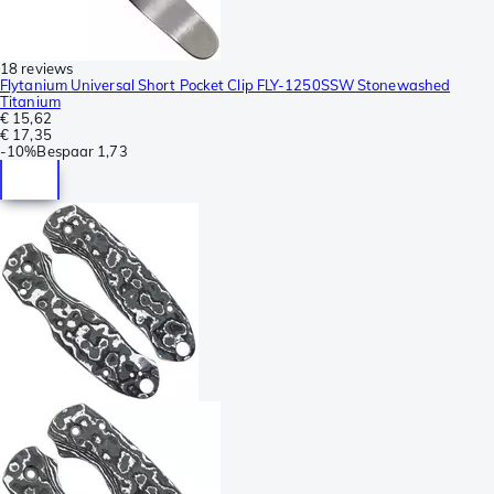
18 reviews
Flytanium Universal Short Pocket Clip FLY-1250SSW Stonewashed
Titanium
€ 15,62
€ 17,35
-
10%
Bespaar
1,73