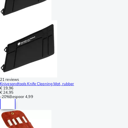
21 reviews
Knivesandtools Knife Cleaning Mat, rubber
€ 19,96
€ 24,95
-
20%
Bespaar
4,99