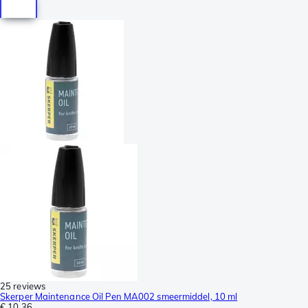
25 reviews
Skerper Maintenance Oil Pen MA002 smeermiddel, 10 ml
€ 10,36