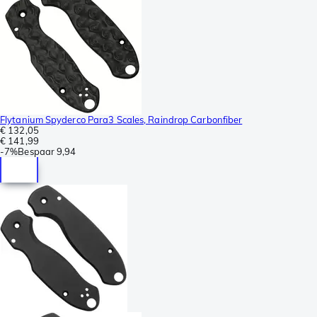
Flytanium Spyderco Para3 Scales, Raindrop Carbonfiber
€ 132,05
€ 141,99
-
7%
Bespaar
9,94