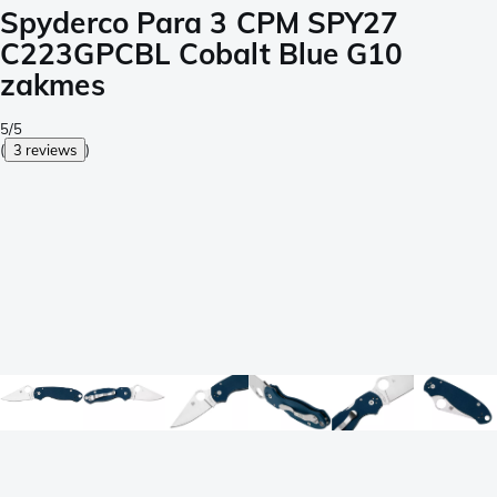
Spyderco Para 3 CPM SPY27
C223GPCBL Cobalt Blue G10
zakmes
5/5
(
3 reviews
)