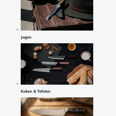
Jagen
Koken & Tafelen