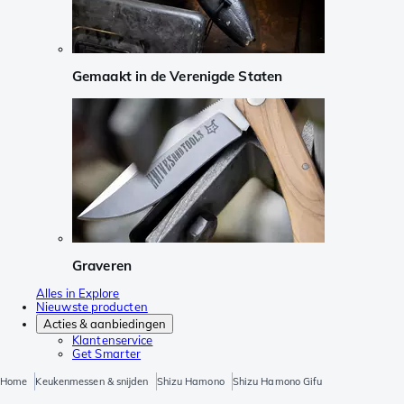
Gemaakt in de Verenigde Staten
Graveren
Alles in Explore
Nieuwste producten
Acties & aanbiedingen
Klantenservice
Get Smarter
Home
Keukenmessen & snijden
Shizu Hamono
Shizu Hamono Gifu