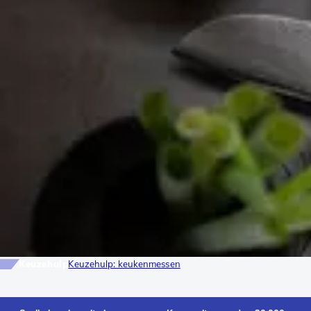
Keuzehulp
Keuzehulp: keukenmessen