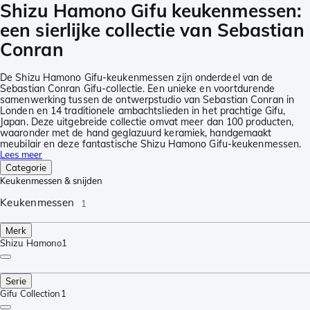
Shizu Hamono Gifu keukenmessen:
een sierlijke collectie van Sebastian
Conran
De Shizu Hamono Gifu-keukenmessen zijn onderdeel van de
Sebastian Conran Gifu-collectie. Een unieke en voortdurende
samenwerking tussen de ontwerpstudio van Sebastian Conran in
Londen en 14 traditionele ambachtslieden in het prachtige Gifu,
Japan. Deze uitgebreide collectie omvat meer dan 100 producten,
waaronder met de hand geglazuurd keramiek, handgemaakt
meubilair en deze fantastische Shizu Hamono Gifu-keukenmessen.
Lees meer
Categorie
Keukenmessen & snijden
Keukenmessen
1
Merk
Shizu Hamono
1
Serie
Gifu Collection
1