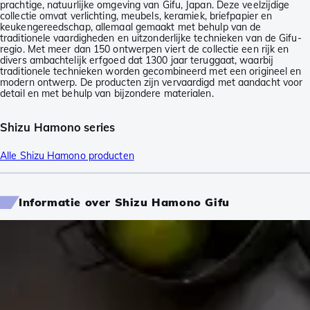
prachtige, natuurlijke omgeving van Gifu, Japan. Deze veelzijdige
collectie omvat verlichting, meubels, keramiek, briefpapier en
keukengereedschap, allemaal gemaakt met behulp van de
traditionele vaardigheden en uitzonderlijke technieken van de Gifu-
regio. Met meer dan 150 ontwerpen viert de collectie een rijk en
divers ambachtelijk erfgoed dat 1300 jaar teruggaat, waarbij
traditionele technieken worden gecombineerd met een origineel en
modern ontwerp. De producten zijn vervaardigd met aandacht voor
detail en met behulp van bijzondere materialen.
Shizu Hamono series
Alle Shizu Hamono producten
Informatie over Shizu Hamono Gifu