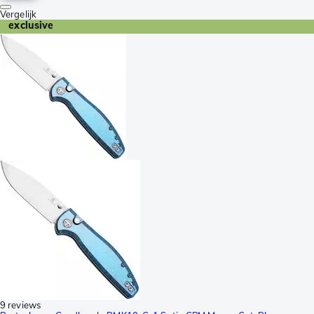
Vergelijk
exclusive
9 reviews