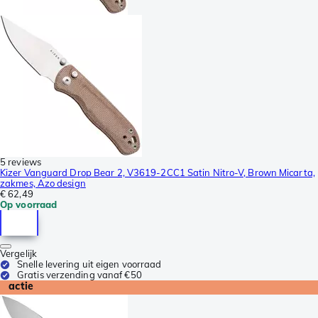
5 reviews
Kizer Vanguard Drop Bear 2, V3619-2CC1 Satin Nitro-V, Brown Micarta,
zakmes, Azo design
€ 62,49
Op voorraad
Vergelijk
Snelle levering uit eigen voorraad
Gratis verzending vanaf €50
actie