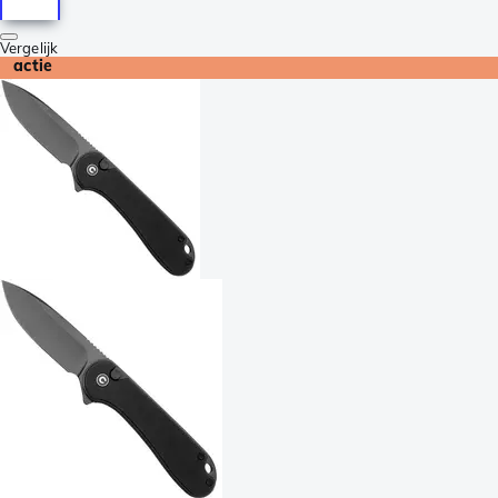
Vergelijk
actie