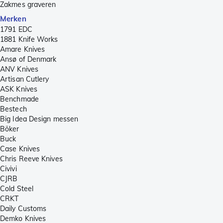
Zakmes graveren
Merken
1791 EDC
1881 Knife Works
Amare Knives
Ansø of Denmark
ANV Knives
Artisan Cutlery
ASK Knives
Benchmade
Bestech
Big Idea Design messen
Böker
Buck
Case Knives
Chris Reeve Knives
Civivi
CJRB
Cold Steel
CRKT
Daily Customs
Demko Knives