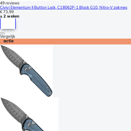
49 reviews
Civivi Elementum II Button Lock, C18062P-1 Black G10, Nitro-V zakmes
€ 73,99
± 2 weken
Vergelijk
actie