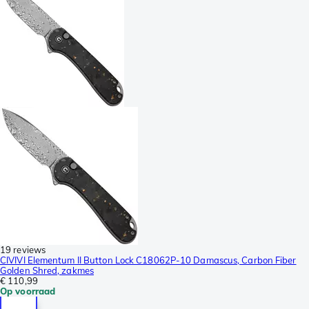
19 reviews
CIVIVI Elementum II Button Lock C18062P-10 Damascus, Carbon Fiber
Golden Shred, zakmes
€ 110,99
Op voorraad