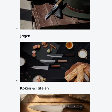
Jagen
Koken & Tafelen