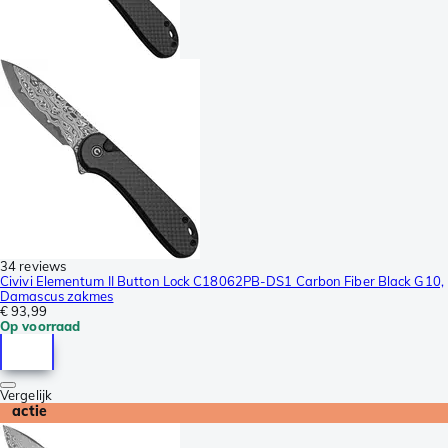
34 reviews
Civivi Elementum II Button Lock C18062PB-DS1 Carbon Fiber Black G10,
Damascus zakmes
€ 93,99
Op voorraad
Vergelijk
actie