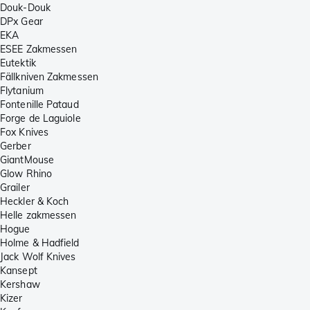
Douk-Douk
DPx Gear
EKA
ESEE Zakmessen
Eutektik
Fällkniven Zakmessen
Flytanium
Fontenille Pataud
Forge de Laguiole
Fox Knives
Gerber
GiantMouse
Glow Rhino
Grailer
Heckler & Koch
Helle zakmessen
Hogue
Holme & Hadfield
Jack Wolf Knives
Kansept
Kershaw
Kizer