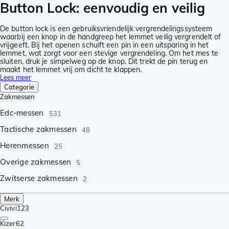
Button Lock: eenvoudig en veilig
De button lock is een gebruiksvriendelijk vergrendelingssysteem
waarbij een knop in de handgreep het lemmet veilig vergrendelt of
vrijgeeft. Bij het openen schuift een pin in een uitsparing in het
lemmet, wat zorgt voor een stevige vergrendeling. Om het mes te
sluiten, druk je simpelweg op de knop. Dit trekt de pin terug en
maakt het lemmet vrij om dicht te klappen.
Lees meer
Categorie
Zakmessen
Edc-messen
531
Tactische zakmessen
48
Herenmessen
25
Overige zakmessen
5
Zwitserse zakmessen
2
Merk
Civivi
123
Kizer
62