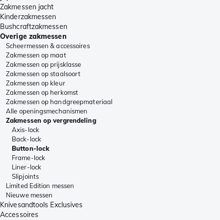
Zakmessen jacht
Kinderzakmessen
Bushcraftzakmessen
Overige zakmessen
Scheermessen & accessoires
Zakmessen op maat
Zakmessen op prijsklasse
Zakmessen op staalsoort
Zakmessen op kleur
Zakmessen op herkomst
Zakmessen op handgreepmateriaal
Alle openingsmechanismen
Zakmessen op vergrendeling
Axis-lock
Back-lock
Button-lock
Frame-lock
Liner-lock
Slipjoints
Limited Edition messen
Nieuwe messen
Knivesandtools Exclusives
Accessoires