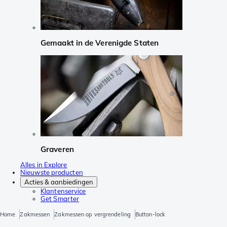
Gemaakt in de Verenigde Staten
Graveren
Alles in Explore
Nieuwste producten
Acties & aanbiedingen
Klantenservice
Get Smarter
Home
Zakmessen
Zakmessen op vergrendeling
Button-lock