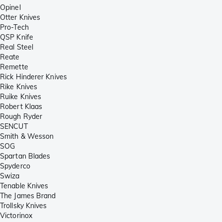
Opinel
Otter Knives
Pro-Tech
QSP Knife
Real Steel
Reate
Remette
Rick Hinderer Knives
Rike Knives
Ruike Knives
Robert Klaas
Rough Ryder
SENCUT
Smith & Wesson
SOG
Spartan Blades
Spyderco
Swiza
Tenable Knives
The James Brand
Trollsky Knives
Victorinox