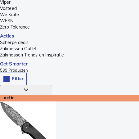
Viper
Vosteed
We Knife
WESN
Zero Tolerance
Acties
Scherpe deals
Zakmessen Outlet
Zakmessen Trends en Inspiratie
Get Smarter
539
Producten
Filter
actie