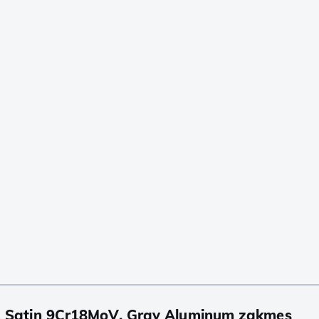
2 Satin 9Cr18MoV, Gray Aluminum zakmes