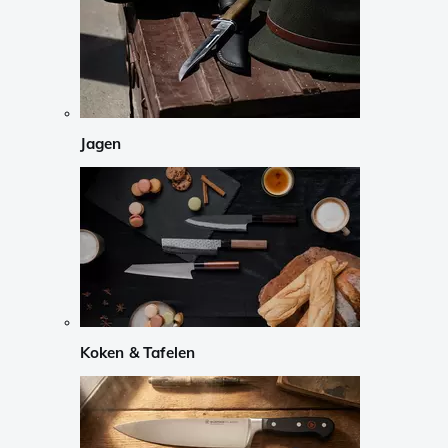
Jagen
Koken & Tafelen