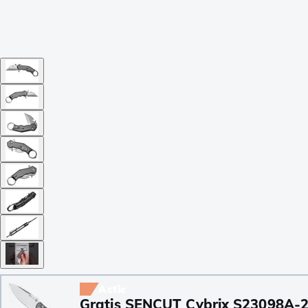
Actie
Gratis SENCUT Cybrix S23098A-