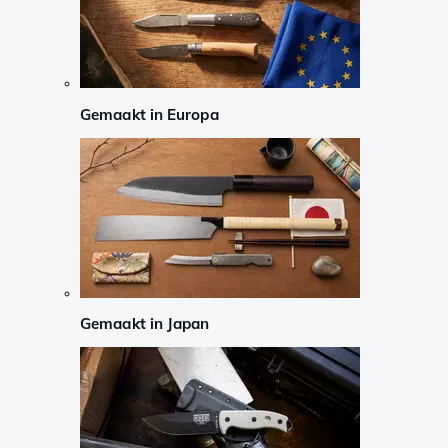
Gemaakt in Europa
Gemaakt in Japan