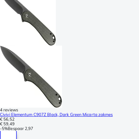
4 reviews
Civivi Elementum C907Z Black, Dark Green Micarta zakmes
€ 56,52
€ 59,49
-
5%
Bespaar
2,97