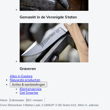
Gemaakt in de Verenigde Staten
Graveren
Alles in Explore
Nieuwste producten
Acties & aanbiedingen
Klantenservice
Get Smarter
Home
Zakmessen
EDC-messen
Civivi Elementum II Button Lock, C18062P-3 OD Green G10, Nitro-V, zakmes