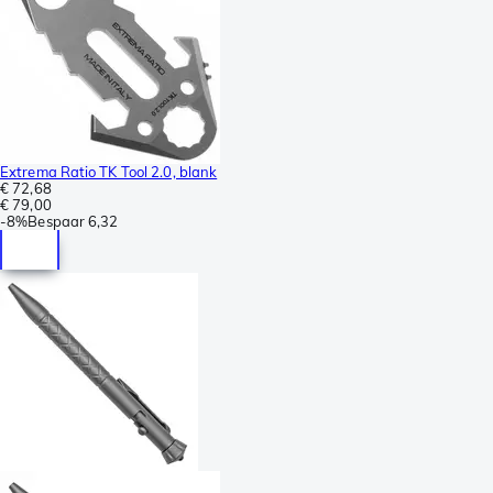
Extrema Ratio TK Tool 2.0, blank
€ 72,68
€ 79,00
-
8%
Bespaar
6,32