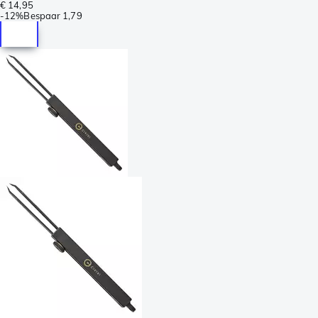
€ 14,95
-
12%
Bespaar
1,79