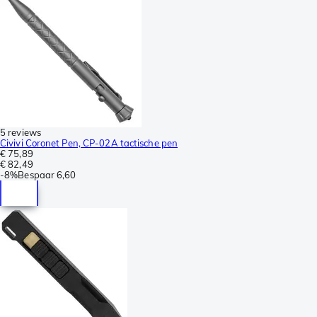
5 reviews
Civivi Coronet Pen, CP-02A tactische pen
€ 75,89
€ 82,49
-
8%
Bespaar
6,60