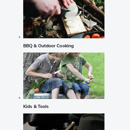
BBQ & Outdoor Cooking
Kids & Tools