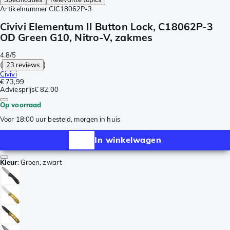
Artikelnummer
CIC18062P-3
Civivi Elementum II Button Lock, C18062P-3
OD Green G10, Nitro-V, zakmes
4.8/5
(
23 reviews
)
Civivi
€ 73,99
Adviesprijs
€ 82,00
Op voorraad
Voor 18:00 uur besteld, morgen in huis
In winkelwagen
Kleur
:
Groen, zwart