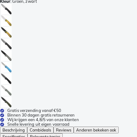
Kleur
:
Groen, zwart
Gratis verzending vanaf €50
Binnen 30 dagen gratis retourneren
Wij krijgen een 4,8/5 van onze klanten
Snelle levering uit eigen voorraad
Beschrijving
Combideals
Reviews
Anderen bekeken ook
Specificaties
Relevante topics