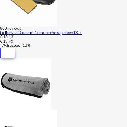
500 reviews
Fallkniven Diamant / keramische slijpsteen DC4
€ 18,13
€ 19,49
-
7%
Bespaar
1,36