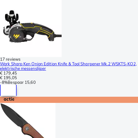
17 reviews
Work Sharp Ken Onion Edition Knife & Tool Sharpener Mk.2 WSKTS-KO2,
elektrische messenslijper
€ 179,45
€ 195,05
-
8%
Bespaar
15,60
actie