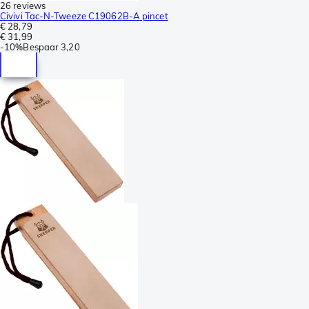
26 reviews
Civivi Tac-N-Tweeze C19062B-A pincet
€ 28,79
€ 31,99
-
10%
Bespaar
3,20