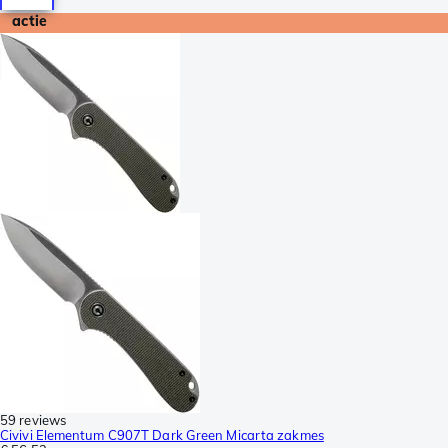
actie
59 reviews
Civivi Elementum C907T Dark Green Micarta zakmes