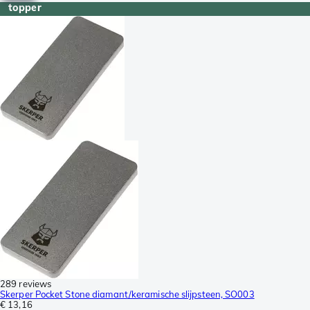
topper
289 reviews
Skerper Pocket Stone diamant/keramische slijpsteen, SO003
€ 13,16