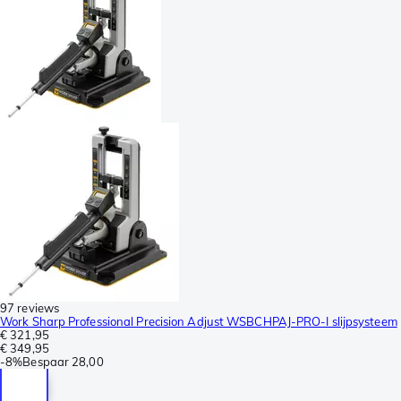
97 reviews
Work Sharp Professional Precision Adjust WSBCHPAJ-PRO-I slijpsysteem
€ 321,95
€ 349,95
-
8%
Bespaar
28,00