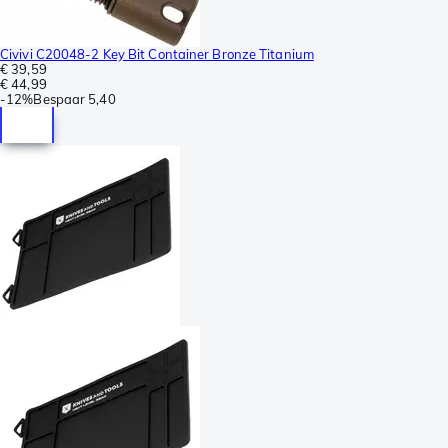
Civivi C20048-2 Key Bit Container Bronze Titanium
€ 39,59
€ 44,99
-
12%
Bespaar
5,40