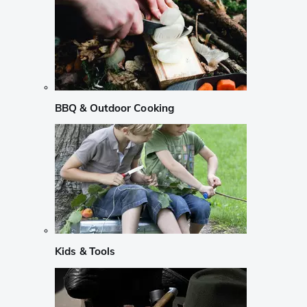
BBQ & Outdoor Cooking
Kids & Tools