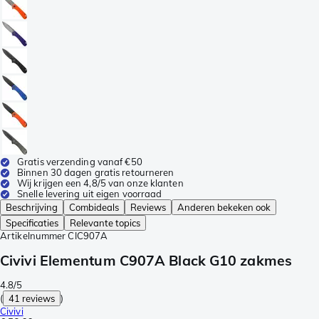
Gratis verzending vanaf €50
Binnen 30 dagen gratis retourneren
Wij krijgen een 4,8/5 van onze klanten
Snelle levering uit eigen voorraad
Beschrijving
Combideals
Reviews
Anderen bekeken ook
Specificaties
Relevante topics
Artikelnummer
CIC907A
Civivi Elementum C907A Black G10 zakmes
4.8/5
(
41 reviews
)
Civivi