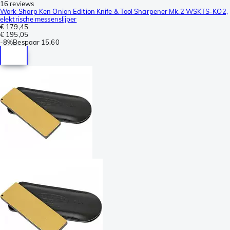
16 reviews
Work Sharp Ken Onion Edition Knife & Tool Sharpener Mk.2 WSKTS-KO2,
elektrische messenslijper
€ 179,45
€ 195,05
-
8%
Bespaar
15,60