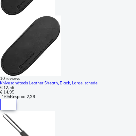
10 reviews
Knivesandtools Leather Sheath, Black, Large, schede
€ 12,56
€ 14,95
-
16%
Bespaar
2,39