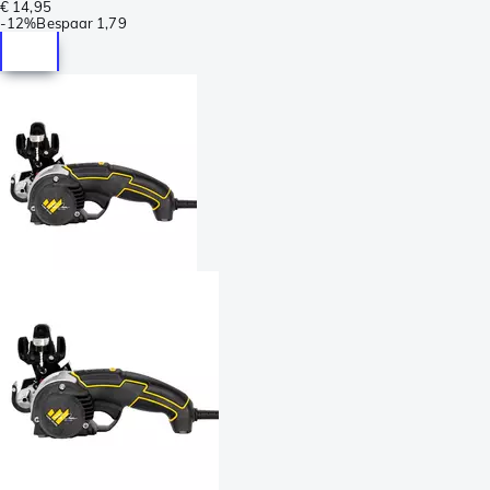
€ 14,95
-
12%
Bespaar
1,79