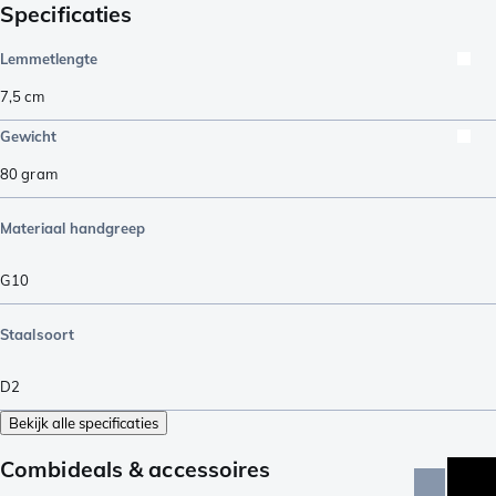
Specificaties
Lemmetlengte
7,5
cm
Gewicht
80
gram
Materiaal handgreep
G10
Staalsoort
D2
Bekijk alle specificaties
Combideals & accessoires