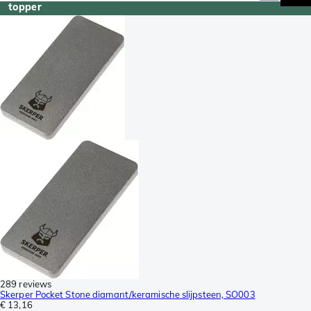
topper
289 reviews
Skerper Pocket Stone diamant/keramische slijpsteen, SO003
€ 13,16