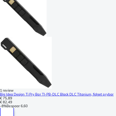
1 review
Big Idea Design Ti Pry Bar TI-PB-DLC Black DLC Titanium, fidget prybar
€ 75,89
€ 82,49
-
8%
Bespaar
6,60