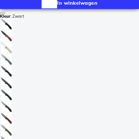
In winkelwagen
Kleur
:
Zwart