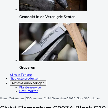
Gemaakt in de Verenigde Staten
Graveren
Alles in Explore
Nieuwste producten
Acties & aanbiedingen
Klantenservice
Get Smarter
Home
Zakmessen
EDC-messen
Civivi Elementum C907A Black G10 zakmes