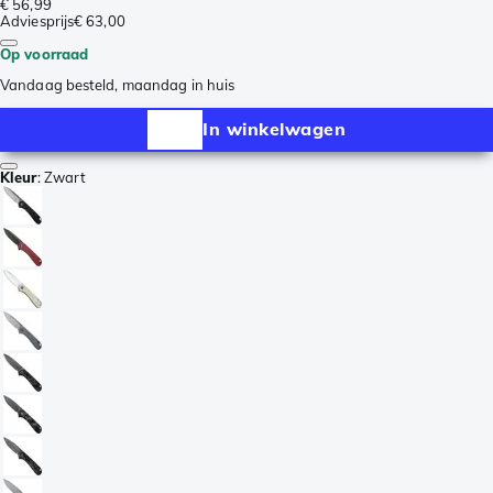
€ 56,99
Adviesprijs
€ 63,00
Op voorraad
Vandaag besteld, maandag in huis
In winkelwagen
Kleur
:
Zwart