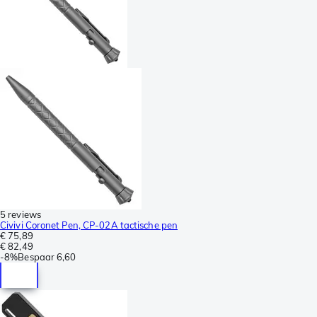
5 reviews
Civivi Coronet Pen, CP-02A tactische pen
€ 75,89
€ 82,49
-
8%
Bespaar
6,60