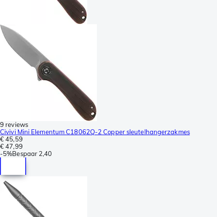
9 reviews
Civivi Mini Elementum C18062Q-2 Copper sleutelhangerzakmes
€ 45,59
€ 47,99
-
5%
Bespaar
2,40