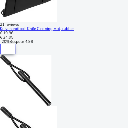
21 reviews
Knivesandtools Knife Cleaning Mat, rubber
€ 19,96
€ 24,95
-
20%
Bespaar
4,99