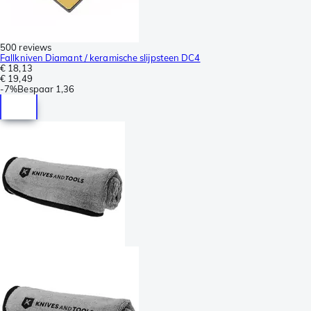
500 reviews
Fallkniven Diamant / keramische slijpsteen DC4
€ 18,13
€ 19,49
-
7%
Bespaar
1,36