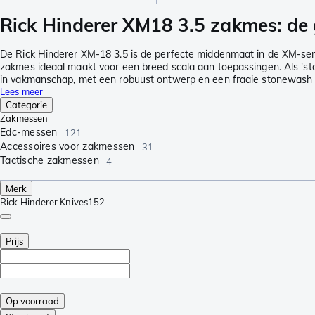
Rick Hinderer XM18 3.5 zakmes: de
De Rick Hinderer XM-18 3.5 is de perfecte middenmaat in de XM-seri
zakmes ideaal maakt voor een breed scala aan toepassingen. Als 'stan
in vakmanschap, met een robuust ontwerp en een fraaie stonewash coa
Lees meer
Categorie
Zakmessen
Edc-messen
121
Accessoires voor zakmessen
31
Tactische zakmessen
4
Merk
Rick Hinderer Knives
152
Prijs
Op voorraad