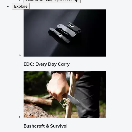
Explore
EDC: Every Day Carry
Bushcraft & Survival