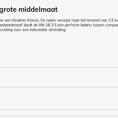
 grote middelmaat
e van Hinderer Knives. De naam verwijst naar het lemmet van 3,5 inc
daardmaat' biedt de XM-18 3.5 een perfecte balans tussen compactheid 
ting voor een industriële uitstraling.