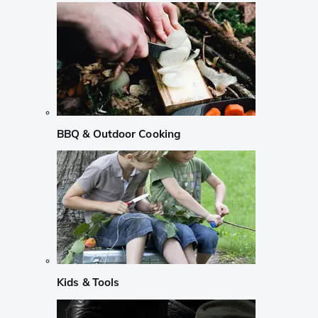
BBQ & Outdoor Cooking
Kids & Tools