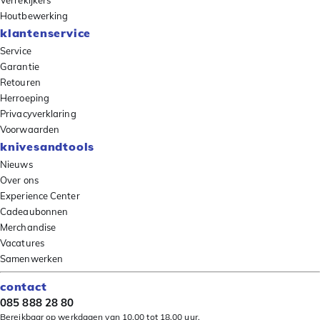
Verrekijkers
Houtbewerking
klantenservice
Service
Garantie
Retouren
Herroeping
Privacyverklaring
Voorwaarden
knivesandtools
Nieuws
Over ons
Experience Center
Cadeaubonnen
Merchandise
Vacatures
Samenwerken
contact
085 888 28 80
Bereikbaar op werkdagen van 10.00 tot 18.00 uur.