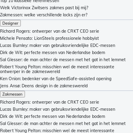
Top 10 klassieke herenmessen
Welk Victorinox Zwitsers zakmes past bij mij?
Zakmessen: welke verschillende locks zijn er?
Designer
Richard Rogers: ontwerper van de CRKT CEO serie
Michele Pensato: LionSteels professionele hobbyist
Lucas Burnley: maker van gebruiksvriendelijke EDC-messen
Dirk de Wit: perfecte messen van Nederlandse bodem
Sal Glesser: de man achter de messen met het gat in het lemmet
Robert Young Pelton: misschien wel de meest interessante
ontwerper in de zakmeswereld
Ken Onion: bedenker van de SpeedSafe-assisted opening
Jens Ansø: Deens design in de zakmeswereld
Zakmessen
Richard Rogers: ontwerper van de CRKT CEO serie
Lucas Burnley: maker van gebruiksvriendelijke EDC-messen
Dirk de Wit: perfecte messen van Nederlandse bodem
Sal Glesser: de man achter de messen met het gat in het lemmet
Robert Young Pelton: misschien wel de meest interessante