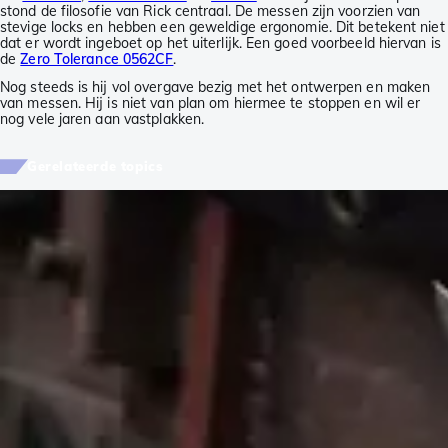
stond de filosofie van Rick centraal. De messen zijn voorzien van
stevige locks en hebben een geweldige ergonomie. Dit betekent niet
dat er wordt ingeboet op het uiterlijk. Een goed voorbeeld hiervan is
de
Zero Tolerance 0562CF
.
Nog steeds is hij vol overgave bezig met het ontwerpen en maken
van messen. Hij is niet van plan om hiermee te stoppen en wil er
nog vele jaren aan vastplakken.
Gerelateerde topics