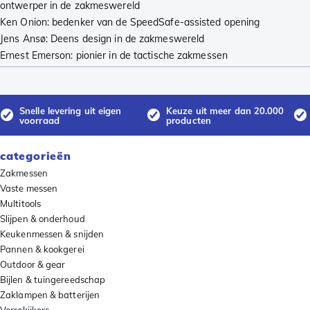
ontwerper in de zakmeswereld
Ken Onion: bedenker van de SpeedSafe-assisted opening
Jens Ansø: Deens design in de zakmeswereld
Ernest Emerson: pionier in de tactische zakmessen
Snelle levering uit eigen
Keuze uit meer dan 20.000
voorraad
producten
categorieën
Zakmessen
Vaste messen
Multitools
Slijpen & onderhoud
Keukenmessen & snijden
Pannen & kookgerei
Outdoor & gear
Bijlen & tuingereedschap
Zaklampen & batterijen