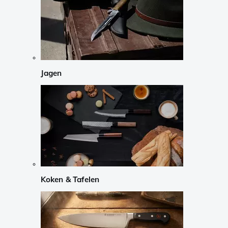
Jagen
Koken & Tafelen