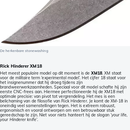
De herkenbare stonewashing
Rick Hinderer XM18
Het meest populaire model op dit moment is de
XM18
. XM staat
voor de militaire term ‘experimental model’. Het cijfer 18 staat voor
het insignenummer dat hij droeg tijdens zijn
brandweerwerkzaamheden. Speciaal voor dit model schafte hij zijn
eerste CNC-frees aan. Hiermee perfectioneerde hij de XM18 met
optimale precisie: van pivot tot vergrendeling. Het mes is een
belichaming van de filosofie van Rick Hinderer. Je komt de XM-18 in
oneindig veel samenstellingen tegen. Het is extreem robuust,
ergonomisch en vooral ontworpen om een betrouwbaar stuk
gereedschap te zijn. Niet voor niets hanteert hij de slogan
’your life,
your Hinderer knife’
.