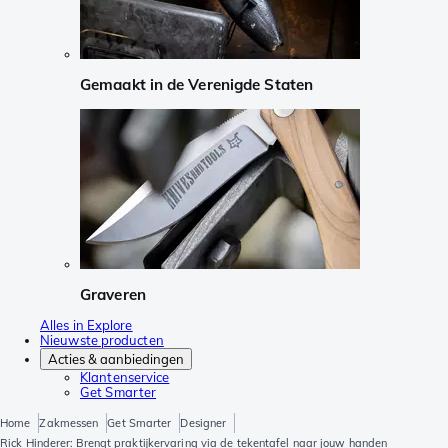
Gemaakt in de Verenigde Staten
Graveren
Alles in Explore
Nieuwste producten
Acties & aanbiedingen
Klantenservice
Get Smarter
Home
Zakmessen
Get Smarter
Designer
Rick Hinderer: Brengt praktijkervaring via de tekentafel naar jouw handen