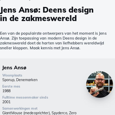
Jens Ansø: Deens design
in de zakmeswereld
Een van de populairste ontwerpers van het moment is Jens
Ansø. Zijn toepassing van modern Deens design in de
zakmeswereld doet de harten van liefhebbers wereldwijd
sneller kloppen. Maak kennis met Jens Ansø.
Jens Ansø
Woonplaats
Sporup, Denemarken
Eerste mes
1988
Fulltime messenmaker sinds
2001
Samenwerkingen met
GiantMouse (medeoprichter), Spyderco, Zero