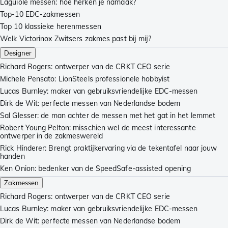
Laguiole messen: hoe herken je namaak?
Top-10 EDC-zakmessen
Top 10 klassieke herenmessen
Welk Victorinox Zwitsers zakmes past bij mij?
Designer
Richard Rogers: ontwerper van de CRKT CEO serie
Michele Pensato: LionSteels professionele hobbyist
Lucas Burnley: maker van gebruiksvriendelijke EDC-messen
Dirk de Wit: perfecte messen van Nederlandse bodem
Sal Glesser: de man achter de messen met het gat in het lemmet
Robert Young Pelton: misschien wel de meest interessante
ontwerper in de zakmeswereld
Rick Hinderer: Brengt praktijkervaring via de tekentafel naar jouw
handen
Ken Onion: bedenker van de SpeedSafe-assisted opening
Zakmessen
Richard Rogers: ontwerper van de CRKT CEO serie
Lucas Burnley: maker van gebruiksvriendelijke EDC-messen
Dirk de Wit: perfecte messen van Nederlandse bodem