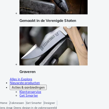
Gemaakt in de Verenigde Staten
Graveren
Alles in Explore
Nieuwste producten
Acties & aanbiedingen
Klantenservice
Get Smarter
Home
Zakmessen
Get Smarter
Designer
Jens Ansø: Deens design in de zakmeswereld