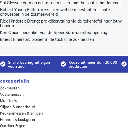
Sal Glesser: de man achter de messen met het gat in het lemmet
Robert Young Pelton: misschien wel de meest interessante
ontwerper in de zakmeswereld
Rick Hinderer: Brengt praktijkervaring via de tekentafel naar jouw
handen
Ken Onion: bedenker van de SpeedSafe-assisted opening
Ernest Emerson: pionier in de tactische zakmessen
Snelle levering uit eigen
Keuze uit meer dan 20.000
voorraad
producten
categorieën
Zakmessen
Vaste messen
Multitools
Slijpen & onderhoud
Keukenmessen & snijden
Pannen & kookgerei
Outdoor & gear