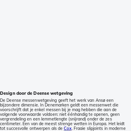
Design door de Deense wetgeving
De Deense messenwetgeving geeft het werk van Ansø een
bijzondere dimensie. In Denemarken geldt een messenwet die
voorschrijft dat je enkel messen bij je mag hebben die aan de
volgende voorwaarde voldoen: niet éénhandig te openen, geen
vergrendeling en een lemmetlengte (snijrand) onder de zes
centimeter. Een van de meest strenge wetten in Europa. Het leidt
tot succesvolle ontwerpen als de
Cox
. Fraaie slipjoints in moderne