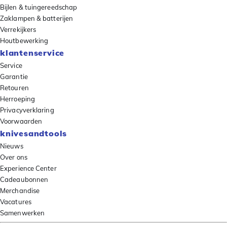
Bijlen & tuingereedschap
Zaklampen & batterijen
Verrekijkers
Houtbewerking
klantenservice
Service
Garantie
Retouren
Herroeping
Privacyverklaring
Voorwaarden
knivesandtools
Nieuws
Over ons
Experience Center
Cadeaubonnen
Merchandise
Vacatures
Samenwerken