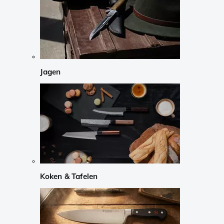
Jagen
Koken & Tafelen