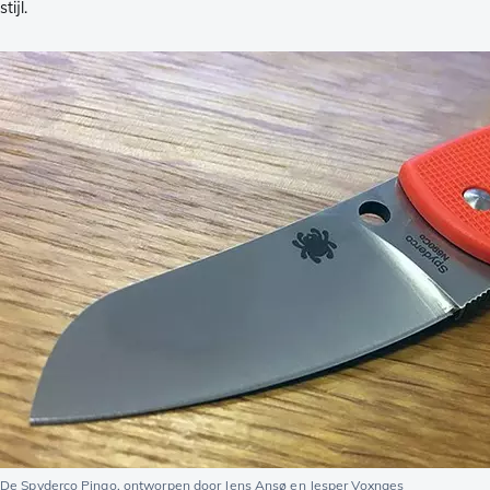
stijl.
De Spyderco Pingo, ontworpen door Jens Ansø en Jesper Voxnaes