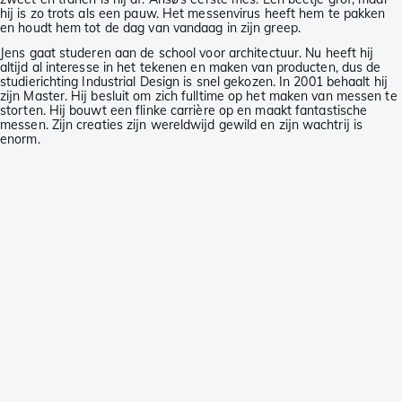
hij is zo trots als een pauw. Het messenvirus heeft hem te pakken
en houdt hem tot de dag van vandaag in zijn greep.
Jens gaat studeren aan de school voor architectuur. Nu heeft hij
altijd al interesse in het tekenen en maken van producten, dus de
studierichting Industrial Design is snel gekozen. In 2001 behaalt hij
zijn Master. Hij besluit om zich fulltime op het maken van messen te
storten. Hij bouwt een flinke carrière op en maakt fantastische
messen. Zijn creaties zijn wereldwijd gewild en zijn wachtrij is
enorm.