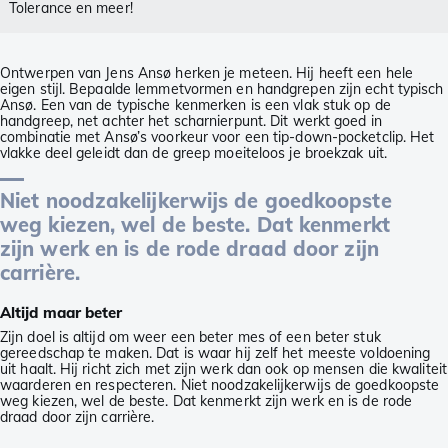
Tolerance en meer!
Ontwerpen van Jens Ansø herken je meteen. Hij heeft een hele
eigen stijl. Bepaalde lemmetvormen en handgrepen zijn echt typisch
Ansø. Een van de typische kenmerken is een vlak stuk op de
handgreep, net achter het scharnierpunt. Dit werkt goed in
combinatie met Ansø’s voorkeur voor een tip-down-pocketclip. Het
vlakke deel geleidt dan de greep moeiteloos je broekzak uit.
Niet noodzakelijkerwijs de goedkoopste
weg kiezen, wel de beste. Dat kenmerkt
zijn werk en is de rode draad door zijn
carrière.
Altijd maar beter
Zijn doel is altijd om weer een beter mes of een beter stuk
gereedschap te maken. Dat is waar hij zelf het meeste voldoening
uit haalt. Hij richt zich met zijn werk dan ook op mensen die kwaliteit
waarderen en respecteren. Niet noodzakelijkerwijs de goedkoopste
weg kiezen, wel de beste. Dat kenmerkt zijn werk en is de rode
draad door zijn carrière.