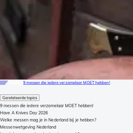
Toplijst
9 messen die iedere verzamelaar MOET hebben!
Gerelateerde topics
9 messen die iedere verzamelaar MOET hebben!
Have A Knives Day 2026
Welke messen mag je in Nederland bij je hebben?
Messenwetgeving Nederland