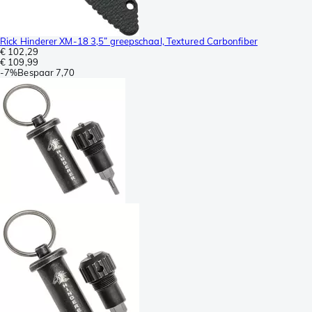
Rick Hinderer XM-18 3,5” greepschaal, Textured Carbonfiber
€ 102,29
€ 109,99
-
7%
Bespaar
7,70