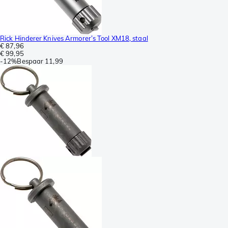
Rick Hinderer Knives Armorer’s Tool XM18, staal
€ 87,96
€ 99,95
-
12%
Bespaar
11,99