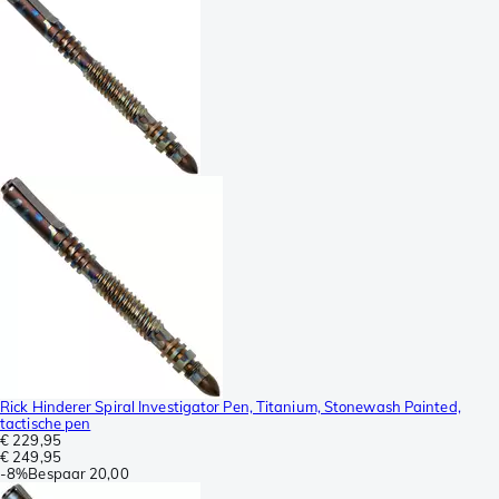
Rick Hinderer Spiral Investigator Pen, Titanium, Stonewash Painted,
tactische pen
€ 229,95
€ 249,95
-
8%
Bespaar
20,00