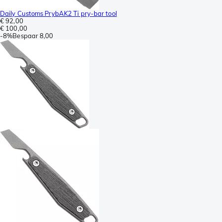
Daily Customs PrybAK2 Ti pry-bar tool
€ 92,00
€ 100,00
-
8%
Bespaar
8,00