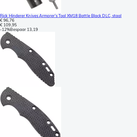
Rick Hinderer Knives Armorer’s Tool XM18 Battle Black DLC, staal
€ 96,76
€ 109,95
-
12%
Bespaar
13,19