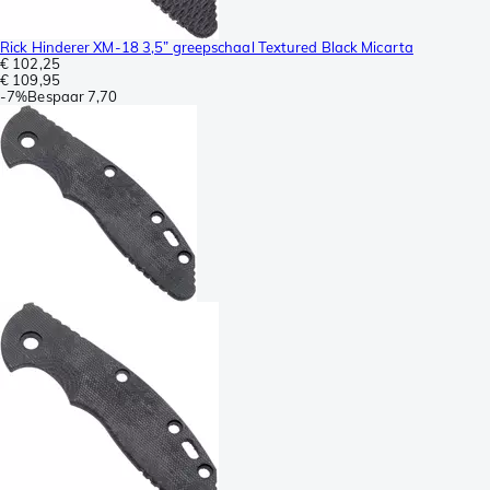
Rick Hinderer XM-18 3,5” greepschaal Textured Black Micarta
€ 102,25
€ 109,95
-
7%
Bespaar
7,70