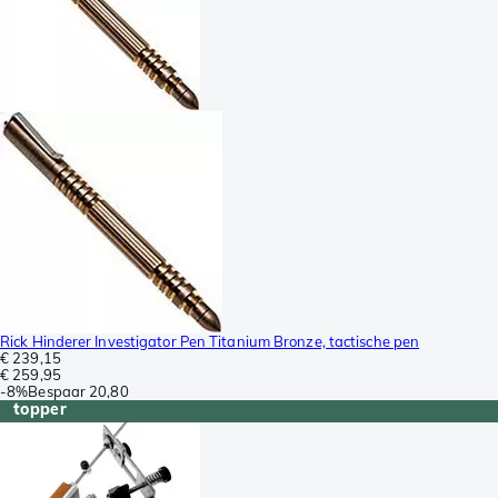
Rick Hinderer Investigator Pen Titanium Bronze, tactische pen
€ 239,15
€ 259,95
-
8%
Bespaar
20,80
topper