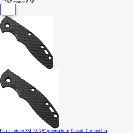
-
12%
Bespaar
8,98
Rick Hinderer XM-18 3,5” greepschaal, Smooth Carbonfiber