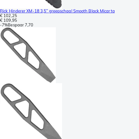
Rick Hinderer XM-18 3,5” greepschaal Smooth Black Micarta
€ 102,25
€ 109,95
-
7%
Bespaar
7,70