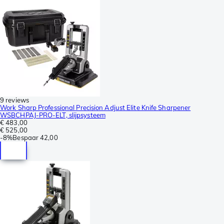
9 reviews
Work Sharp Professional Precision Adjust Elite Knife Sharpener
WSBCHPAJ-PRO-ELT, slijpsysteem
€ 483,00
€ 525,00
-
8%
Bespaar
42,00