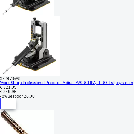
97 reviews
Work Sharp Professional Precision Adjust WSBCHPAJ-PRO-I slijpsysteem
€ 321,95
€ 349,95
-
8%
Bespaar
28,00