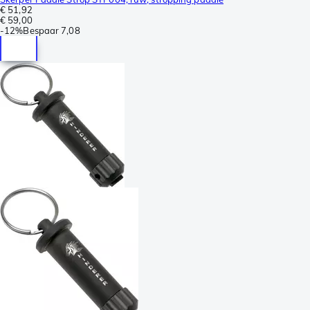
€ 51,92
€ 59,00
-
12%
Bespaar
7,08