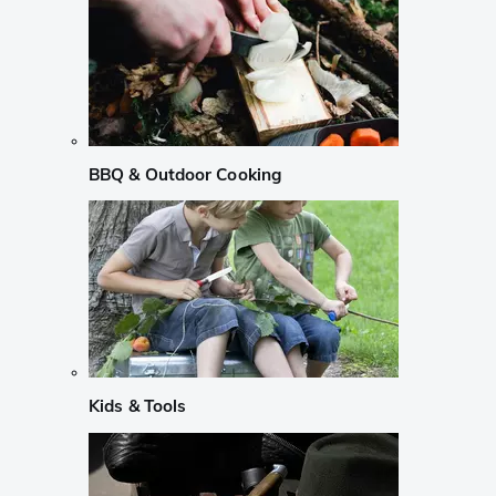
BBQ & Outdoor Cooking
Kids & Tools