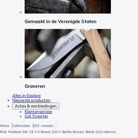
Gemaakt in de Verenigde Staten
Graveren
Alles in Explore
Nieuwste producten
Acties & aanbiedingen
Klantenservice
Get Smarter
Home
Zakmessen
EDC-messen
Rick Hinderer XM-18 3.5 Bowie 20CV Battle Bronze, Black G10 zakmes