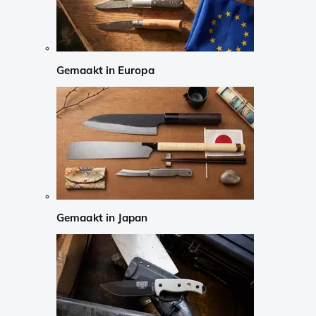
Gemaakt in Europa
Gemaakt in Japan