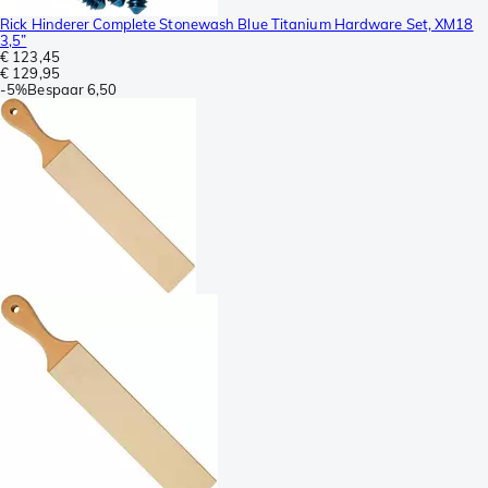
Rick Hinderer Complete Stonewash Blue Titanium Hardware Set, XM18
3,5”
€ 123,45
€ 129,95
-
5%
Bespaar
6,50