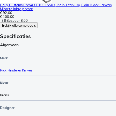
Daily Customs PrybAK P10015503, Plain Titanium, Plain Black Canvas
Micarta Inlay, prybar
€ 92,00
€ 100,00
-
8%
Bespaar
8,00
Bekijk alle combideals
Specificaties
Algemeen
Merk
Rick Hinderer Knives
Kleur
brons
Designer