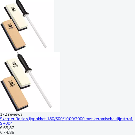
172 reviews
Skerper Basic slijppakket 180/600/1000/3000 met keramische slijpstaaf,
SH004
€ 65,87
€ 74,85