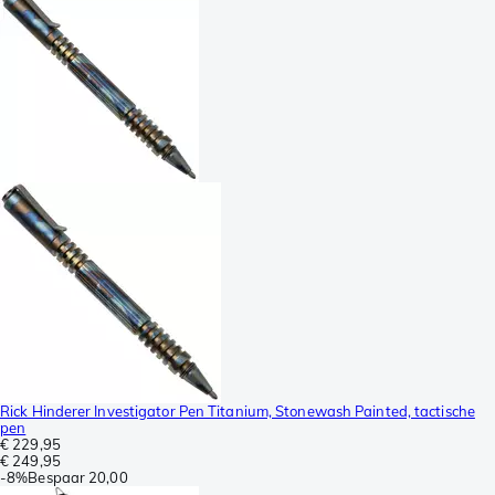
Rick Hinderer Investigator Pen Titanium, Stonewash Painted, tactische
pen
€ 229,95
€ 249,95
-
8%
Bespaar
20,00