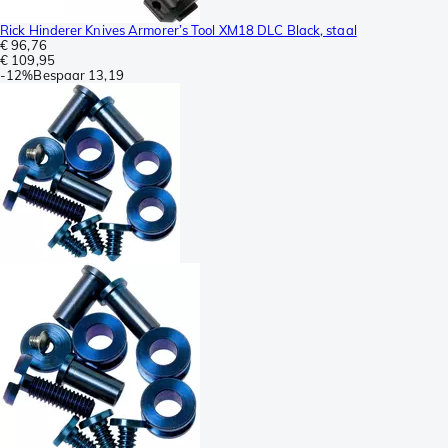
Rick Hinderer Knives Armorer’s Tool XM18 DLC Black, staal
€ 96,76
€ 109,95
-
12%
Bespaar
13,19