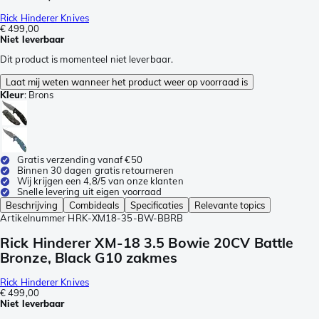
Rick Hinderer Knives
€ 499,00
Niet leverbaar
Dit product is momenteel niet leverbaar.
Laat mij weten wanneer het product weer op voorraad is
Kleur
:
Brons
Gratis verzending vanaf €50
Binnen 30 dagen gratis retourneren
Wij krijgen een 4,8/5 van onze klanten
Snelle levering uit eigen voorraad
Beschrijving
Combideals
Specificaties
Relevante topics
Artikelnummer
HRK-XM18-35-BW-BBRB
Rick Hinderer XM-18 3.5 Bowie 20CV Battle
Bronze, Black G10 zakmes
Rick Hinderer Knives
€ 499,00
Niet leverbaar