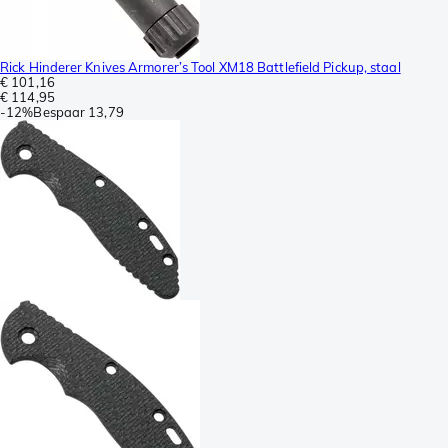
Rick Hinderer Knives Armorer’s Tool XM18 Battlefield Pickup, staal
€ 101,16
€ 114,95
-
12%
Bespaar
13,79