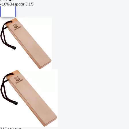
-
10%
Bespaar
3,15
216 reviews