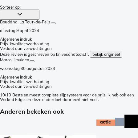
Sorteer op
:
Bouddha
, La Tour-de-Peilz
dinsdag 9 april 2024
Algemene indruk
Prijs-kwaliteitsverhouding
Voldoet aan verwachtingen
Deze review is geschreven op knivesandtools.fr,
bekijk origineel
Marco
, Ijmuiden
woensdag 30 augustus 2023
Algemene indruk
Prijs-kwaliteitsverhouding
Voldoet aan verwachtingen
10/10 Beste en meest complete slijpsysteem voor de prijs. Ik heb ook een
Wicked Edge, en deze onderdoet daar echt niet voor.
Anderen bekeken ook
actie