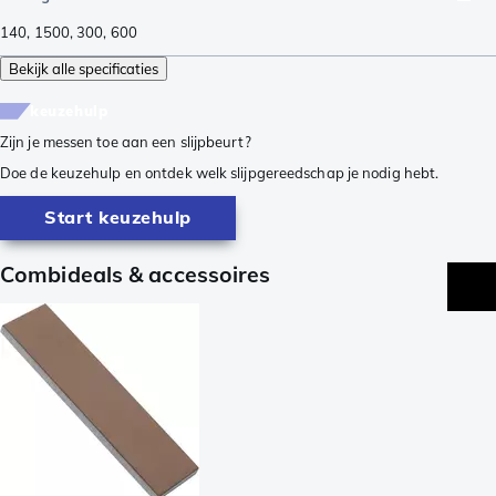
140
,
1500
,
300
,
600
Bekijk alle specificaties
keuzehulp
Zijn je messen toe aan een slijpbeurt?
Doe de keuzehulp en ontdek welk slijpgereedschap je nodig hebt.
Start keuzehulp
Combideals & accessoires