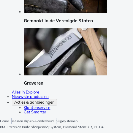
Gemaakt in de Verenigde Staten
Graveren
Alles in Explore
Nieuwste producten
Acties & aanbiedingen
Klantenservice
Get Smarter
Home
Messen slijpen & onderhoud
Slijpsystemen
KME Precision Knife Sharpening System, Diamond Stone Kit, KF-D4