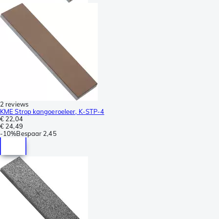
2 reviews
KME Strop kangoeroeleer, K-STP-4
€ 22,04
€ 24,49
-
10%
Bespaar
2,45