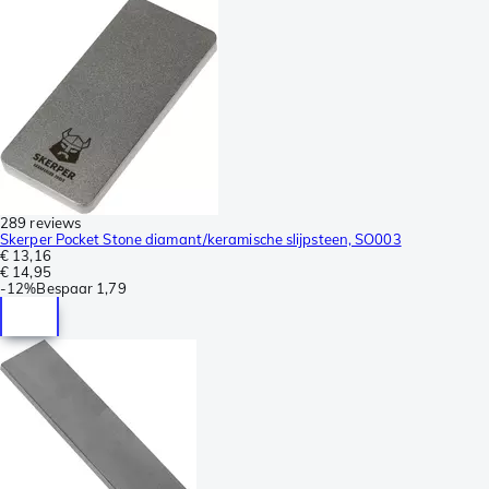
289 reviews
Skerper Pocket Stone diamant/keramische slijpsteen, SO003
€ 13,16
€ 14,95
-
12%
Bespaar
1,79