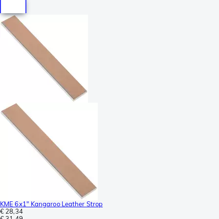
KME 6x1" Kangaroo Leather Strop
€ 28,34
€ 31,49