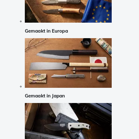
Gemaakt in Europa
Gemaakt in Japan