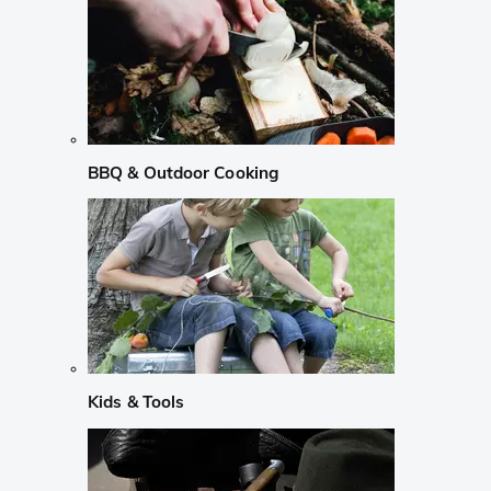
BBQ & Outdoor Cooking
Kids & Tools