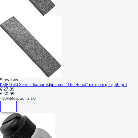
5 reviews
KME Gold Series diamantslijpsteen “The Beast” extreem grof, 50 grit
€ 27,89
€ 30,99
-
10%
Bespaar
3,10