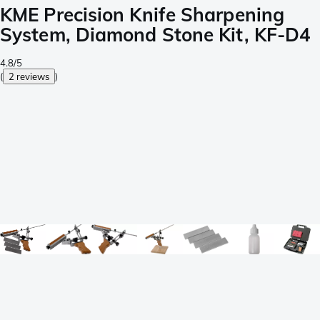
KME Precision Knife Sharpening
System, Diamond Stone Kit, KF-D4
4.8/5
(
2 reviews
)