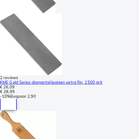
2 reviews
KME Gold Series diamantslijpsteen extra fijn, 1500 grit
€ 26,09
€ 28,99
-
10%
Bespaar
2,90