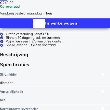
€ 243,99
Op voorraad
Vandaag besteld, maandag in huis
In winkelwagen
Gratis verzending vanaf €50
Binnen 30 dagen gratis retourneren
Wij krijgen een 4,8/5 van onze klanten
Snelle levering uit eigen voorraad
Beschrijving
Specificaties
Slijpmiddel
diamant
Vaste slijphoek
nee
Korrelgrootte leverancier