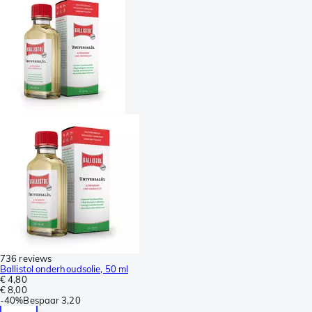
736 reviews
Ballistol onderhoudsolie, 50 ml
€ 4,80
€ 8,00
-
40%
Bespaar
3,20