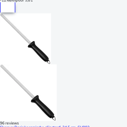
96 reviews