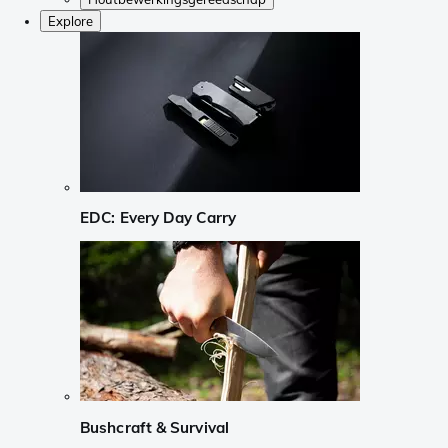
Explore
EDC: Every Day Carry
Bushcraft & Survival