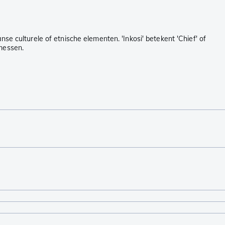
se culturele of etnische elementen. 'Inkosi' betekent 'Chief' of
 messen.