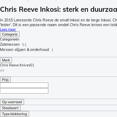
Chris Reeve Inkosi: sterk en duurza
In 2015 Lanceerde Chris Reeve de small Inkosi en de large Inkosi. Chr
'leider'. Dit is een passende naam omdat Chris Reeve knives een lei
Lees meer
Categorie
Categorieën
Zakmessen
51
Messen slijpen & onderhoud
1
Merk
Chris Reeve Knives
51
Prijs
Op voorraad
Staalsoort
Type blokkering