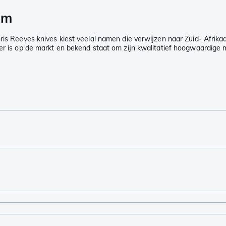
am
is Reeves knives kiest veelal namen die verwijzen naar Zuid- Afrikaan
der is op de markt en bekend staat om zijn kwalitatief hoogwaardige