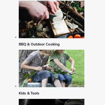
BBQ & Outdoor Cooking
Kids & Tools