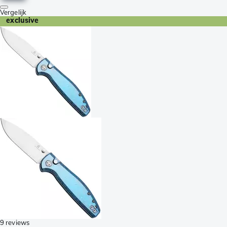
Vergelijk
exclusive
9 reviews