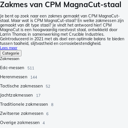
Zakmes van CPM MagnaCut-staal
Je bent op zoek naar een zakmes gemaakt van CPM MagnaCut-
staal. Maar wat is CPM MagnaCut-staal? En welke zakmessen zijn
gemaakt van dit type staal? Je vindt het antwoord hier! CPM
MagnaCut is een hoogwaardig roestvast staal, ontwikkeld door
Larrin Thomas in samenwerking met Crucible Industries.
Geïntroduceerd in 2021 met als doel een optimale balans te bieden
tussen taaiheid, slijtvastheid en corrosiebestendigheid.
Lees meer
Categorie
Zakmessen
Edc-messen
511
Herenmessen
144
Tactische zakmessen
52
Jachtzakmessen
17
Traditionele zakmessen
8
Zwitserse zakmessen
6
Overige zakmessen
4