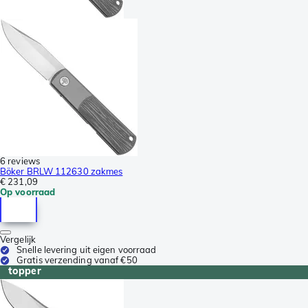
6 reviews
Böker BRLW 112630 zakmes
€ 231,09
Op voorraad
Vergelijk
Snelle levering uit eigen voorraad
Gratis verzending vanaf €50
topper