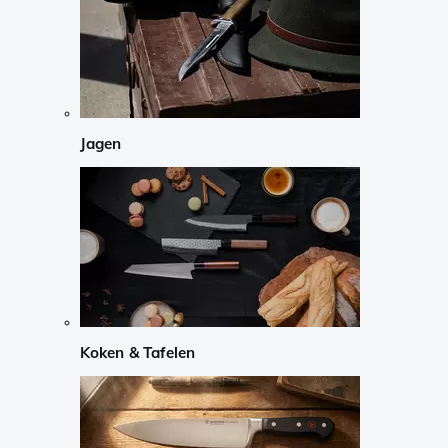
Jagen
Koken & Tafelen