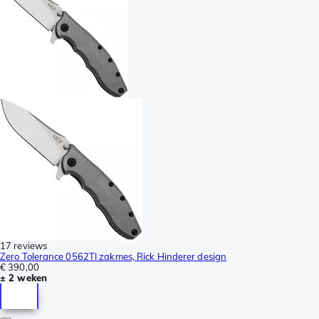
17 reviews
Zero Tolerance 0562TI zakmes, Rick Hinderer design
€ 390,00
± 2 weken