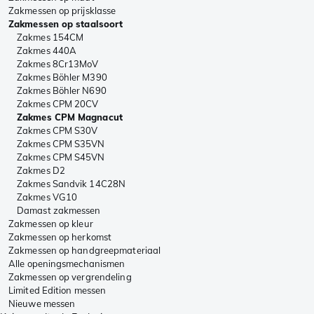
Zakmessen op prijsklasse
Zakmessen op staalsoort
Zakmes 154CM
Zakmes 440A
Zakmes 8Cr13MoV
Zakmes Böhler M390
Zakmes Böhler N690
Zakmes CPM 20CV
Zakmes CPM Magnacut
Zakmes CPM S30V
Zakmes CPM S35VN
Zakmes CPM S45VN
Zakmes D2
Zakmes Sandvik 14C28N
Zakmes VG10
Damast zakmessen
Zakmessen op kleur
Zakmessen op herkomst
Zakmessen op handgreepmateriaal
Alle openingsmechanismen
Zakmessen op vergrendeling
Limited Edition messen
Nieuwe messen