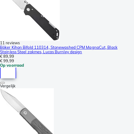
11 reviews
Böker Kihon Bifold 110314, Stonewashed CPM MagnaCut, Black
Stainless Steel zakmes, Lucas Burnley design
€ 89,99
€ 99,99
Op voorraad
Vergelijk