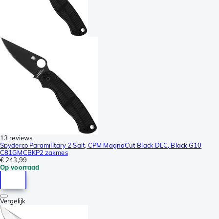
13 reviews
Spyderco Paramilitary 2 Salt, CPM MagnaCut Black DLC, Black G10
C81GMCBKP2 zakmes
€ 243,99
Op voorraad
Vergelijk