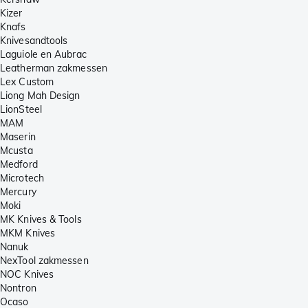
Kizer
Knafs
Knivesandtools
Laguiole en Aubrac
Leatherman zakmessen
Lex Custom
Liong Mah Design
LionSteel
MAM
Maserin
Mcusta
Medford
Microtech
Mercury
Moki
MK Knives & Tools
MKM Knives
Nanuk
NexTool zakmessen
NOC Knives
Nontron
Ocaso