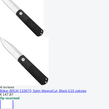
4 reviews
Böker BRLW 110670, Satin MagnaCut, Black G10 zakmes
€ 147,87
Op voorraad