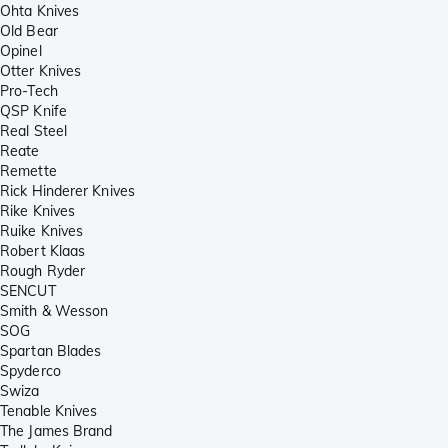
Ohta Knives
Old Bear
Opinel
Otter Knives
Pro-Tech
QSP Knife
Real Steel
Reate
Remette
Rick Hinderer Knives
Rike Knives
Ruike Knives
Robert Klaas
Rough Ryder
SENCUT
Smith & Wesson
SOG
Spartan Blades
Spyderco
Swiza
Tenable Knives
The James Brand