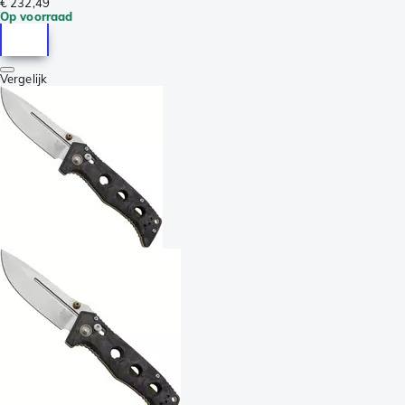
€ 232,49
Op voorraad
Vergelijk