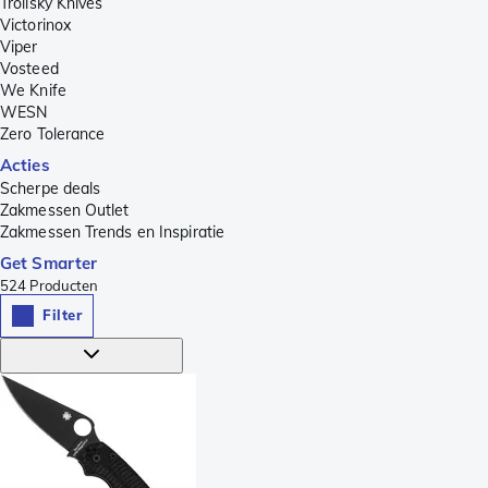
Trollsky Knives
Victorinox
Viper
Vosteed
We Knife
WESN
Zero Tolerance
Acties
Scherpe deals
Zakmessen Outlet
Zakmessen Trends en Inspiratie
Get Smarter
524
Producten
Filter