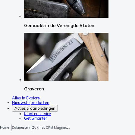
Gemaakt in de Verenigde Staten
Graveren
Alles in Explore
Nieuwste producten
Acties & aanbiedingen
Klantenservice
Get Smarter
Home
Zakmessen
Zakmes CPM Magnacut