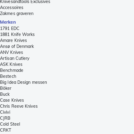
Knivesandtools Exclusives
Accessoires
Zakmes graveren
Merken
1791 EDC
1881 Knife Works
Amare Knives
Ansø of Denmark
ANV Knives
Artisan Cutlery
ASK Knives
Benchmade
Bestech
Big Idea Design messen
Böker
Buck
Case Knives
Chris Reeve Knives
Civivi
CJRB
Cold Steel
CRKT