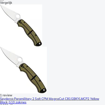
Vergelijk
1 review
Spyderco Paramilitary 2 Salt CPM MagnaCut C81GBKYLMCP2 Yellow
Black G10 zakmes