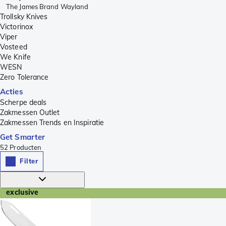
The James Brand Wayland
Trollsky Knives
Victorinox
Viper
Vosteed
We Knife
WESN
Zero Tolerance
Acties
Scherpe deals
Zakmessen Outlet
Zakmessen Trends en Inspiratie
Get Smarter
52
Producten
Filter
exclusive