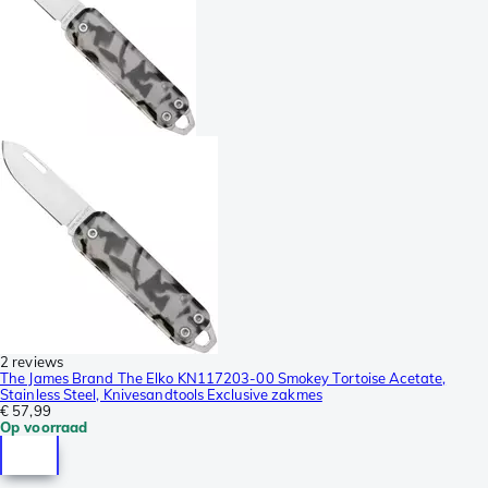
2 reviews
The James Brand The Elko KN117203-00 Smokey Tortoise Acetate,
Stainless Steel, Knivesandtools Exclusive zakmes
€ 57,99
Op voorraad