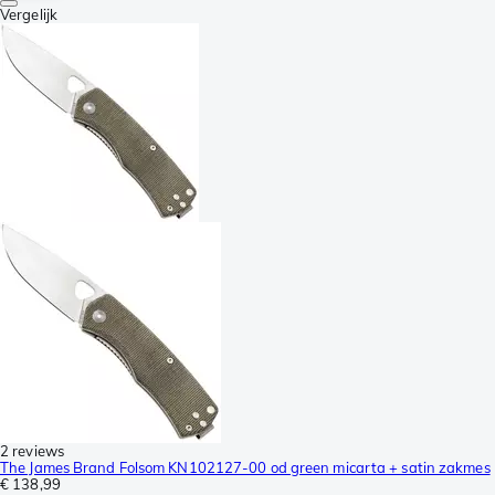
Vergelijk
2 reviews
The James Brand Folsom KN102127-00 od green micarta + satin zakmes
€ 138,99