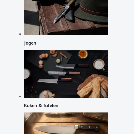
Jagen
Koken & Tafelen