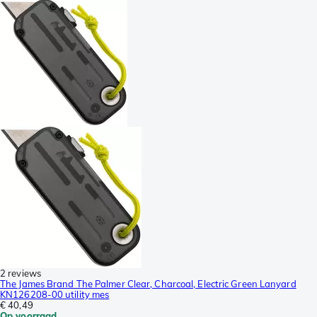
2 reviews
The James Brand The Palmer Clear, Charcoal, Electric Green Lanyard
KN126208-00 utility mes
€ 40,49
Op voorraad