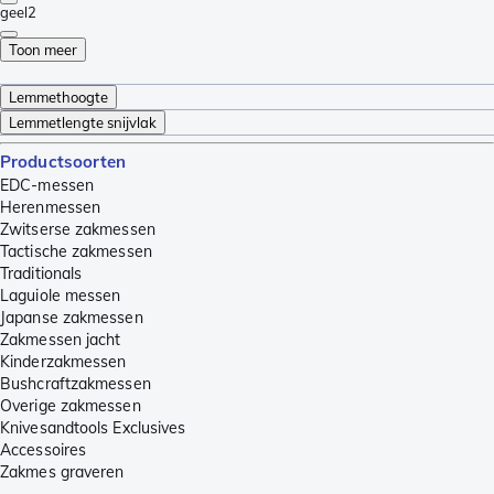
geel
2
Toon meer
Lemmethoogte
Lemmetlengte snijvlak
Productsoorten
EDC-messen
Herenmessen
Zwitserse zakmessen
Tactische zakmessen
Traditionals
Laguiole messen
Japanse zakmessen
Zakmessen jacht
Kinderzakmessen
Bushcraftzakmessen
Overige zakmessen
Knivesandtools Exclusives
Accessoires
Zakmes graveren