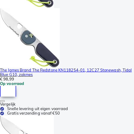
The James Brand The Redstone KN118254-01, 12C27 Stonewash, Tidal
Blue G10, zakmes
€ 98,99
Op voorraad
Vergelijk
Snelle levering uit eigen voorraad
Gratis verzending vanaf €50