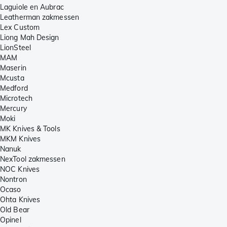
Laguiole en Aubrac
Leatherman zakmessen
Lex Custom
Liong Mah Design
LionSteel
MAM
Maserin
Mcusta
Medford
Microtech
Mercury
Moki
MK Knives & Tools
MKM Knives
Nanuk
NexTool zakmessen
NOC Knives
Nontron
Ocaso
Ohta Knives
Old Bear
Opinel