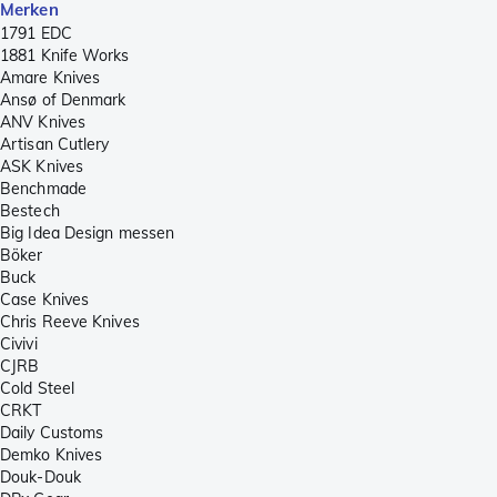
Merken
1791 EDC
1881 Knife Works
Amare Knives
Ansø of Denmark
ANV Knives
Artisan Cutlery
ASK Knives
Benchmade
Bestech
Big Idea Design messen
Böker
Buck
Case Knives
Chris Reeve Knives
Civivi
CJRB
Cold Steel
CRKT
Daily Customs
Demko Knives
Douk-Douk