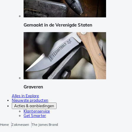
Gemaakt in de Verenigde Staten
Graveren
Alles in Explore
Nieuwste producten
Acties & aanbiedingen
Klantenservice
Get Smarter
Home
Zakmessen
The James Brand