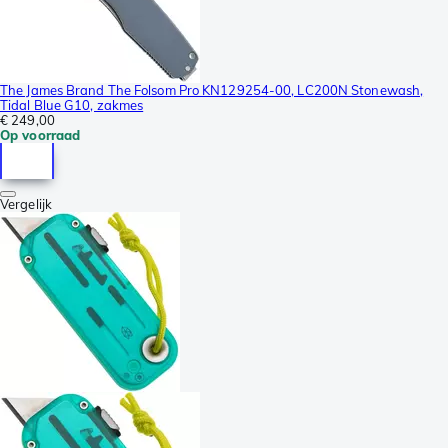
The James Brand The Folsom Pro KN129254-00, LC200N Stonewash,
Tidal Blue G10, zakmes
€ 249,00
Op voorraad
Vergelijk