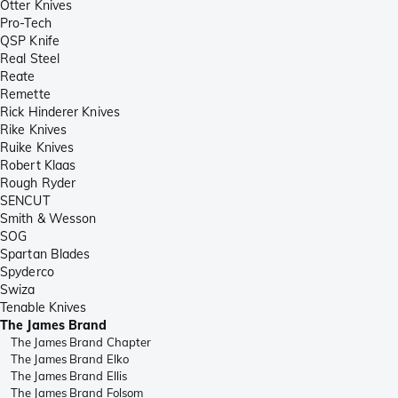
Otter Knives
Pro-Tech
QSP Knife
Real Steel
Reate
Remette
Rick Hinderer Knives
Rike Knives
Ruike Knives
Robert Klaas
Rough Ryder
SENCUT
Smith & Wesson
SOG
Spartan Blades
Spyderco
Swiza
Tenable Knives
The James Brand
The James Brand Chapter
The James Brand Elko
The James Brand Ellis
The James Brand Folsom