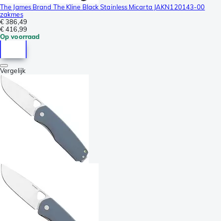
The James Brand The Kline Black Stainless Micarta JAKN120143-00
zakmes
€ 386,49
€ 416,99
Op voorraad
Vergelijk