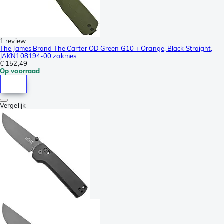
1 review
The James Brand The Carter OD Green G10 + Orange, Black Straight,
JAKN108194-00 zakmes
€ 152,49
Op voorraad
Vergelijk