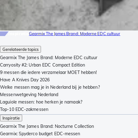
Inspiratie
Gearmix The James Brand: Moderne EDC cultuur
Gerelateerde topics
Gearmix The James Brand: Moderne EDC cultuur
Carryosity #2: Urban EDC Compact Edition
9 messen die iedere verzamelaar MOET hebben!
Have A Knives Day 2026
Welke messen mag je in Nederland bij je hebben?
Messenwetgeving Nederland
Laguiole messen: hoe herken je namaak?
Top-10 EDC-zakmessen
Inspiratie
Gearmix The James Brand: Nocturne Collection
Gearmix: Spyderco budget EDC-messen