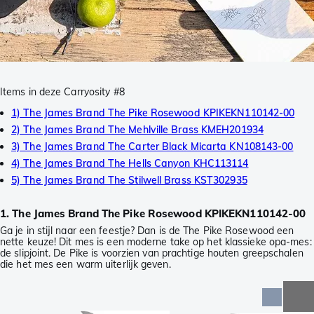
Items in deze Carryosity #8
1) The James Brand The Pike Rosewood KPIKEKN110142-00
2) The James Brand The Mehlville Brass KMEH201934
3) The James Brand The Carter Black Micarta KN108143-00
4) The James Brand The Hells Canyon KHC113114
5) The James Brand The Stilwell Brass KST302935
1. The James Brand The Pike Rosewood KPIKEKN110142-00
Ga je in stijl naar een feestje? Dan is de The Pike Rosewood een
nette keuze! Dit mes is een moderne take op het klassieke opa-mes:
de slipjoint. De Pike is voorzien van prachtige houten greepschalen
die het mes een warm uiterlijk geven.