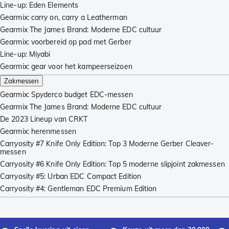
Line-up: Eden Elements
Gearmix: carry on, carry a Leatherman
Gearmix The James Brand: Moderne EDC cultuur
Gearmix: voorbereid op pad met Gerber
Line-up: Miyabi
Gearmix: gear voor het kampeerseizoen
Zakmessen
Gearmix: Spyderco budget EDC-messen
Gearmix The James Brand: Moderne EDC cultuur
De 2023 Lineup van CRKT
Gearmix: herenmessen
Carryosity #7 Knife Only Edition: Top 3 Moderne Gerber Cleaver-
messen
Carryosity #6 Knife Only Edition: Top 5 moderne slipjoint zakmessen
Carryosity #5: Urban EDC Compact Edition
Carryosity #4: Gentleman EDC Premium Edition