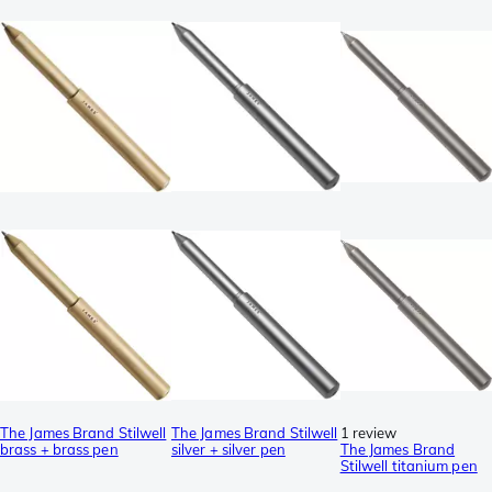
The James Brand Stilwell
The James Brand Stilwell
1 review
brass + brass pen
silver + silver pen
The James Brand
Stilwell titanium pen