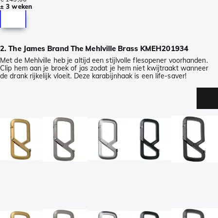
± 3 weken
2. The James Brand The Mehlville Brass KMEH201934
Met de Mehlville heb je altijd een stijlvolle flesopener voorhanden.
Clip hem aan je broek of jas zodat je hem niet kwijtraakt wanneer
de drank rijkelijk vloeit. Deze karabijnhaak is een life-saver!