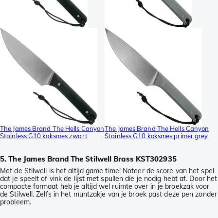
The James Brand The Hells Canyon
The James Brand The Hells Canyon
Stainless G10 koksmes zwart
Stainless G10 koksmes primer grey
5. The James Brand The Stilwell Brass KST302935
Met de Stilwell is het altijd game time! Noteer de score van het spel
dat je speelt of vink de lijst met spullen die je nodig hebt af. Door het
compacte formaat heb je altijd wel ruimte over in je broekzak voor
de Stilwell. Zelfs in het muntzakje van je broek past deze pen zonder
probleem.