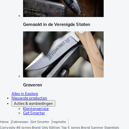
Gemaakt in de Verenigde Staten
Graveren
Alles in Explore
Nieuwste producten
Acties & aanbiedingen
Klantenservice
Get Smarter
Home
Zakmessen
Get Smarter
Inspiratie
Carryosity #8 James Brand Only Edition: Top 5 James Brand Summer Essentials