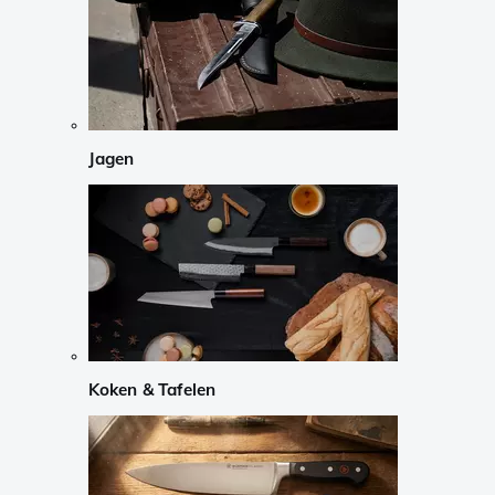
Jagen
Koken & Tafelen