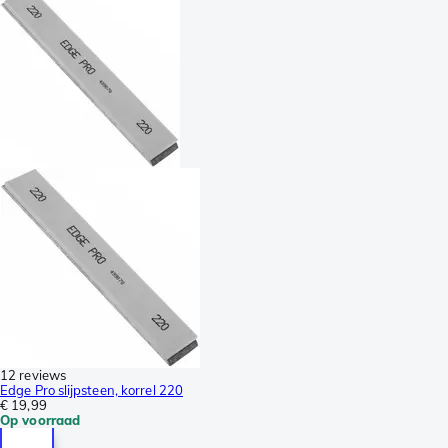
12 reviews
Edge Pro slijpsteen, korrel 220
€ 19,99
Op voorraad