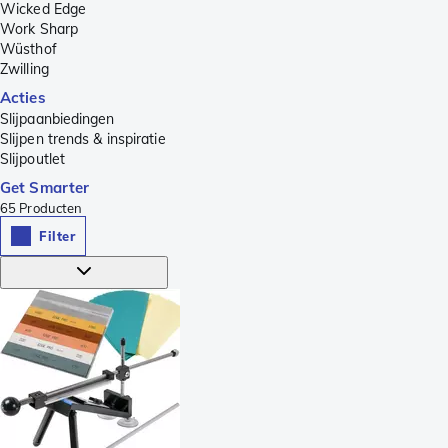
Wicked Edge
Work Sharp
Wüsthof
Zwilling
Acties
Slijpaanbiedingen
Slijpen trends & inspiratie
Slijpoutlet
Get Smarter
65
Producten
Filter