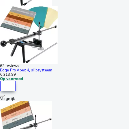
63 reviews
Edge Pro Apex 4, slijpsysteem
€ 313,99
Op voorraad
Vergelijk