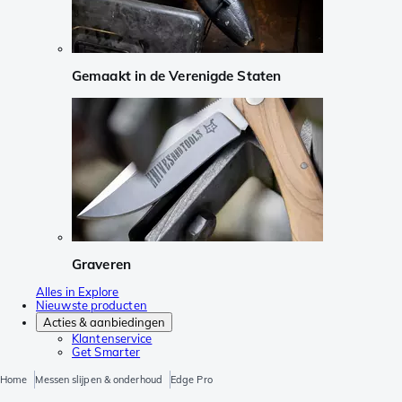
Gemaakt in de Verenigde Staten
Graveren
Alles in Explore
Nieuwste producten
Acties & aanbiedingen
Klantenservice
Get Smarter
Home
Messen slijpen & onderhoud
Edge Pro