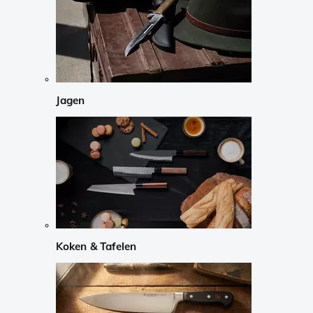
Jagen
Koken & Tafelen