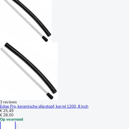
3 reviews
Edge Pro, keramische slijpstaaf, korrel 1200, 8 inch
€ 25,49
€ 28,00
Op voorraad