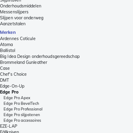
Slijpstaven
Onderhoudsmiddelen
Messenslijpers
Slijpen voor onderweg
Aanzetstalen
Merken
Ardennes Coticule
Atoma
Ballistol
Big Idea Design onderhoudsgereedschap
Brommeland Gunleather
Case
Chef's Choice
DMT
Edge-On-Up
Edge Pro
Edge Pro Apex
Edge Pro BevelTech
Edge Pro Professional
Edge Pro slijpstenen
Edge Pro accessoires
EZE-LAP
Fällkniven