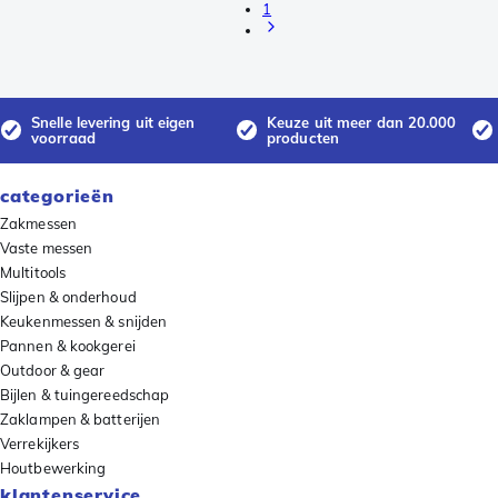
1
Snelle levering uit eigen
Keuze uit meer dan 20.000
voorraad
producten
categorieën
Zakmessen
Vaste messen
Multitools
Slijpen & onderhoud
Keukenmessen & snijden
Pannen & kookgerei
Outdoor & gear
Bijlen & tuingereedschap
Zaklampen & batterijen
Verrekijkers
Houtbewerking
klantenservice