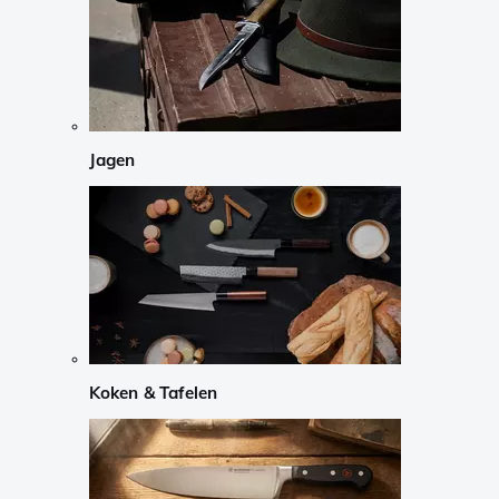
Jagen
Koken & Tafelen