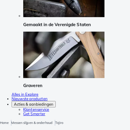
Gemaakt in de Verenigde Staten
Graveren
Alles in Explore
Nieuwste producten
Acties & aanbiedingen
Klantenservice
Get Smarter
Home
Messen slijpen & onderhoud
Tojiro