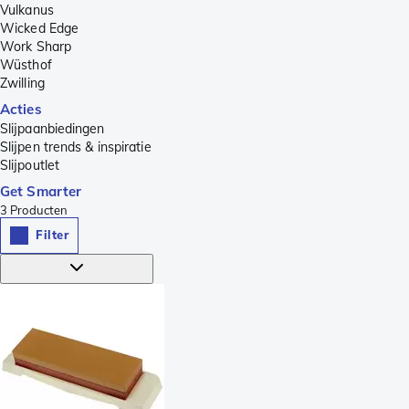
Vulkanus
Wicked Edge
Work Sharp
Wüsthof
Zwilling
Acties
Slijpaanbiedingen
Slijpen trends & inspiratie
Slijpoutlet
Get Smarter
3
Producten
Filter