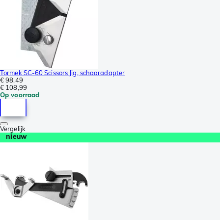
Tormek SC-60 Scissors Jig, schaaradapter
€ 98,49
€ 108,99
Op voorraad
Vergelijk
nieuw