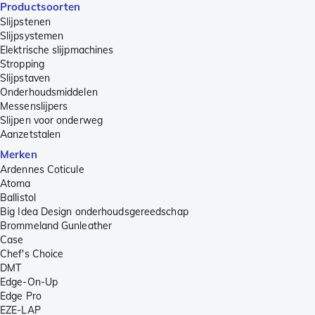
Productsoorten
Slijpstenen
Slijpsystemen
Elektrische slijpmachines
Stropping
Slijpstaven
Onderhoudsmiddelen
Messenslijpers
Slijpen voor onderweg
Aanzetstalen
Merken
Ardennes Coticule
Atoma
Ballistol
Big Idea Design onderhoudsgereedschap
Brommeland Gunleather
Case
Chef's Choice
DMT
Edge-On-Up
Edge Pro
EZE-LAP