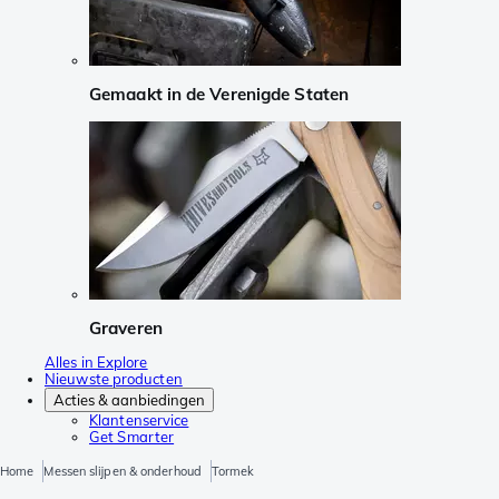
Gemaakt in de Verenigde Staten
Graveren
Alles in Explore
Nieuwste producten
Acties & aanbiedingen
Klantenservice
Get Smarter
Home
Messen slijpen & onderhoud
Tormek