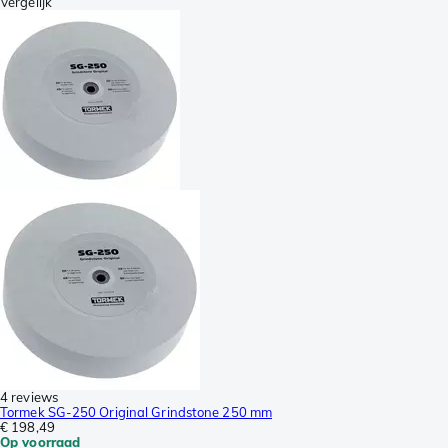
Vergelijk
4 reviews
Tormek SG-250 Original Grindstone 250 mm
€ 198,49
Op voorraad