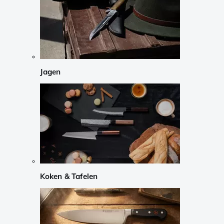
Jagen
Koken & Tafelen