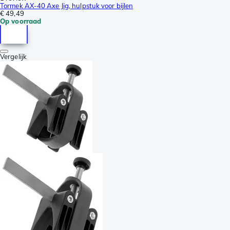
Tormek AX-40 Axe Jig, hulpstuk voor bijlen
€ 49,49
Op voorraad
Vergelijk