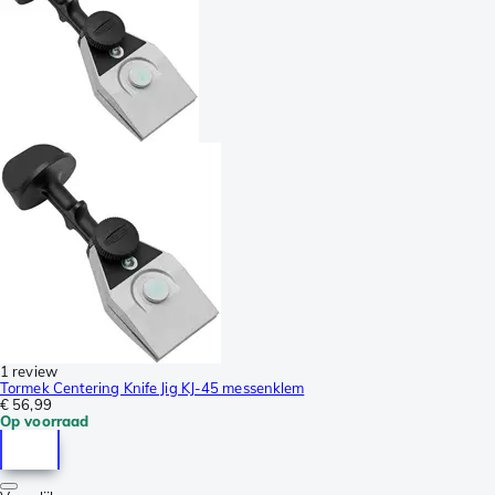
1 review
Tormek Centering Knife Jig KJ-45 messenklem
€ 56,99
Op voorraad