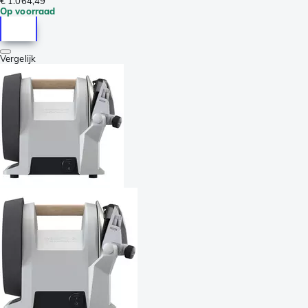
€ 1.064,49
Op voorraad
Vergelijk