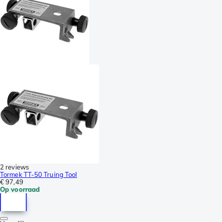
2 reviews
Tormek TT-50 Truing Tool
€ 97,49
Op voorraad