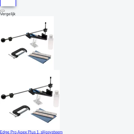
Vergelijk
Edge Pro Apex Plus 1, slijpsysteem