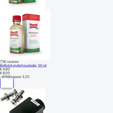
736 reviews
Ballistol onderhoudsolie, 50 ml
€ 4,80
€ 8,00
-
40%
Bespaar
3,20