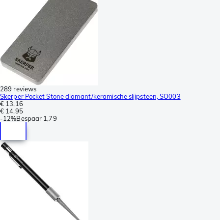
289 reviews
Skerper Pocket Stone diamant/keramische slijpsteen, SO003
€ 13,16
€ 14,95
-
12%
Bespaar
1,79