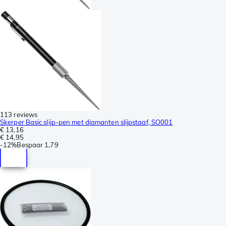
113 reviews
Skerper Basic slijp-pen met diamanten slijpstaaf, SO001
€ 13,16
€ 14,95
-
12%
Bespaar
1,79