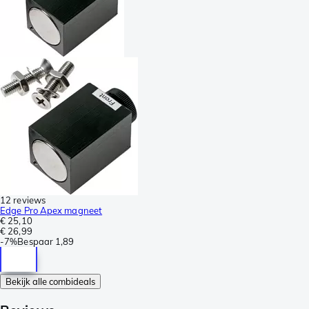
12 reviews
Edge Pro Apex magneet
€ 25,10
€ 26,99
-
7%
Bespaar
1,89
Bekijk alle combideals