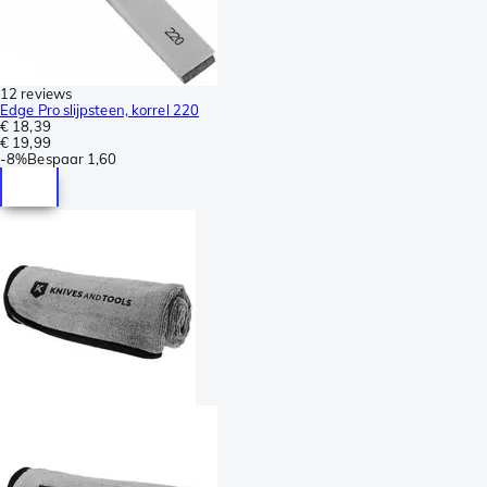
12 reviews
Edge Pro slijpsteen, korrel 220
€ 18,39
€ 19,99
-
8%
Bespaar
1,60