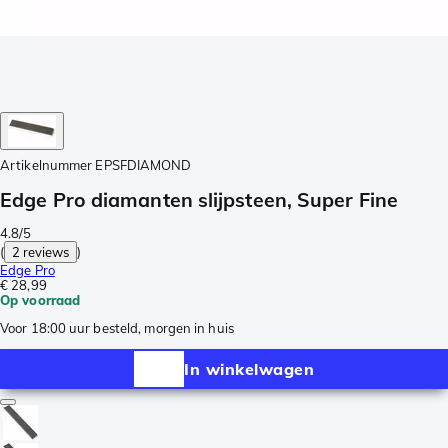
Artikelnummer
EPSFDIAMOND
Edge Pro diamanten slijpsteen, Super Fine
4.8/5
(
2 reviews
)
Edge Pro
€ 28,99
Op voorraad
Voor 18:00 uur besteld, morgen in huis
In winkelwagen