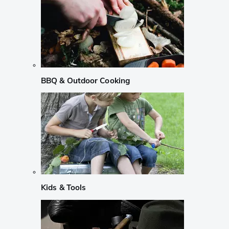
BBQ & Outdoor Cooking
Kids & Tools