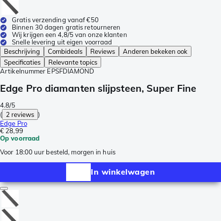
Gratis verzending vanaf €50
Binnen 30 dagen gratis retourneren
Wij krijgen een 4,8/5 van onze klanten
Snelle levering uit eigen voorraad
Beschrijving
Combideals
Reviews
Anderen bekeken ook
Specificaties
Relevante topics
Artikelnummer
EPSFDIAMOND
Edge Pro diamanten slijpsteen, Super Fine
4.8/5
(
2 reviews
)
Edge Pro
€ 28,99
Op voorraad
Voor 18:00 uur besteld, morgen in huis
In winkelwagen