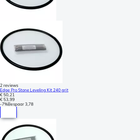
2 reviews
Edge Pro Stone Leveling Kit 240 grit
€ 50,21
€ 53,99
-
7%
Bespaar
3,78