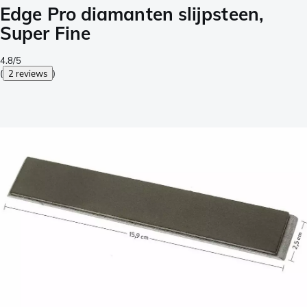
Edge Pro diamanten slijpsteen,
Super Fine
4.8/5
(
2 reviews
)