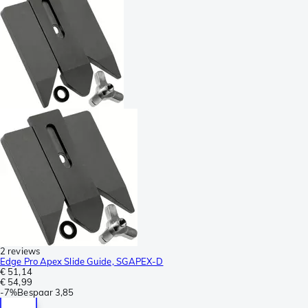
2 reviews
Edge Pro Apex Slide Guide, SGAPEX-D
€ 51,14
€ 54,99
-
7%
Bespaar
3,85