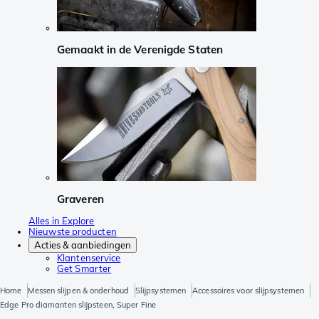
Gemaakt in de Verenigde Staten
Graveren
Alles in Explore
Nieuwste producten
Acties & aanbiedingen
Klantenservice
Get Smarter
Home
Messen slijpen & onderhoud
Slijpsystemen
Accessoires voor slijpsystemen
Edge Pro diamanten slijpsteen, Super Fine