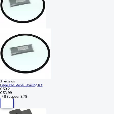
3 reviews
Edge Pro Stone Leveling Kit
€ 50,21
€ 53,99
-
7%
Bespaar
3,78