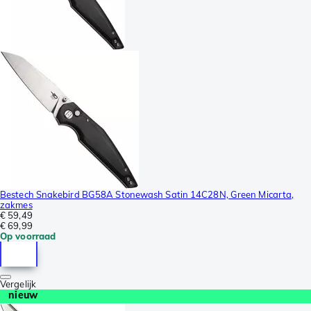
Bestech Snakebird BG58A Stonewash Satin 14C28N, Green Micarta,
zakmes
€ 59,49
€ 69,99
Op voorraad
Vergelijk
nieuw