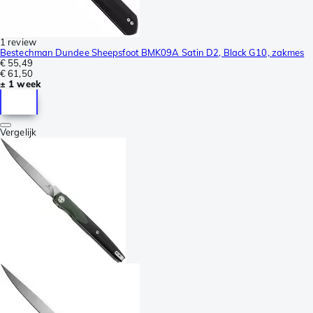
1 review
Bestechman Dundee Sheepsfoot BMK09A Satin D2, Black G10, zakmes
€ 55,49
€ 61,50
± 1 week
Vergelijk