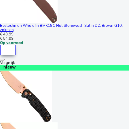
Bestechman Whalefin BMK18C Flat Stonewash Satin D2, Brown G10,
zakmes
€ 43,99
€ 54,99
Op voorraad
Vergelijk
nieuw