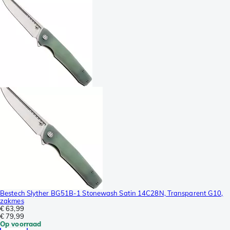
Bestech Slyther BG51B-1 Stonewash Satin 14C28N, Transparent G10,
zakmes
€ 63,99
€ 79,99
Op voorraad