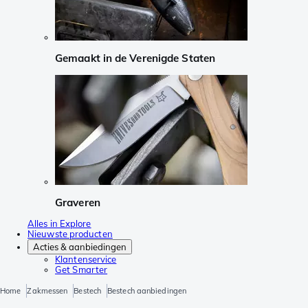
Gemaakt in de Verenigde Staten
Graveren
Alles in Explore
Nieuwste producten
Acties & aanbiedingen
Klantenservice
Get Smarter
Home
Zakmessen
Bestech
Bestech aanbiedingen