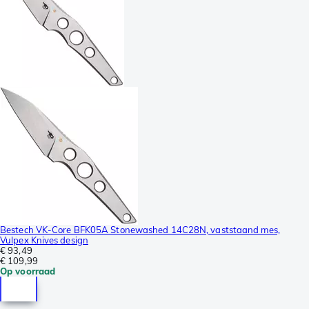
Bestech VK-Core BFK05A Stonewashed 14C28N, vaststaand mes,
Vulpex Knives design
€ 93,49
€ 109,99
Op voorraad