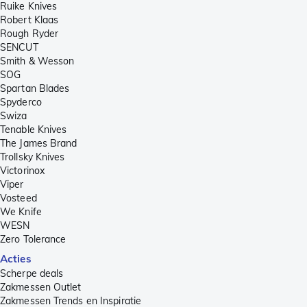
Ruike Knives
Robert Klaas
Rough Ryder
SENCUT
Smith & Wesson
SOG
Spartan Blades
Spyderco
Swiza
Tenable Knives
The James Brand
Trollsky Knives
Victorinox
Viper
Vosteed
We Knife
WESN
Zero Tolerance
Acties
Scherpe deals
Zakmessen Outlet
Zakmessen Trends en Inspiratie