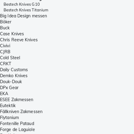
Bestech Knives G10
Bestech Knives Titanium
Big Idea Design messen
Böker
Buck
Case Knives
Chris Reeve Knives
Civivi
CJRB
Cold Steel
CRKT
Daily Customs
Demko Knives
Douk-Douk
DPx Gear
EKA
ESEE Zakmessen
Eutektik
Fällkniven Zakmessen
Flytanium
Fontenille Pataud
Forge de Laguiole