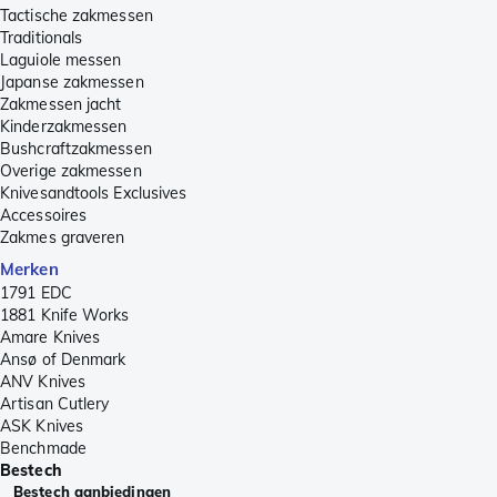
Tactische zakmessen
Traditionals
Laguiole messen
Japanse zakmessen
Zakmessen jacht
Kinderzakmessen
Bushcraftzakmessen
Overige zakmessen
Knivesandtools Exclusives
Accessoires
Zakmes graveren
Merken
1791 EDC
1881 Knife Works
Amare Knives
Ansø of Denmark
ANV Knives
Artisan Cutlery
ASK Knives
Benchmade
Bestech
Bestech aanbiedingen