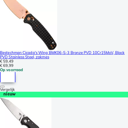
Bestechman Cicada's Wing BMK06-S-3 Bronze PVD 10Cr15MoV, Black
PVD Stainless Steel, zakmes
€ 59,49
€ 69,99
Op voorraad
Vergelijk
nieuw