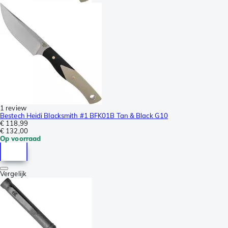
1 review
Bestech Heidi Blacksmith #1 BFK01B Tan & Black G10
€ 118,99
€ 132,00
Op voorraad
Vergelijk