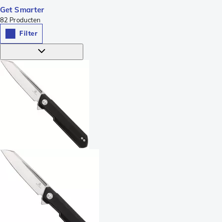
Get Smarter
82
Producten
Filter