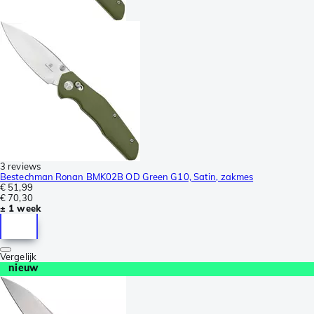
3 reviews
Bestechman Ronan BMK02B OD Green G10, Satin, zakmes
€ 51,99
€ 70,30
± 1 week
Vergelijk
nieuw