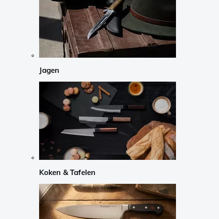
Jagen
Koken & Tafelen