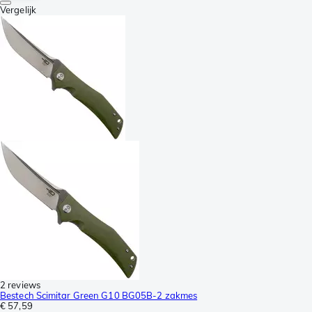
Vergelijk
2 reviews
Bestech Scimitar Green G10 BG05B-2 zakmes
€ 57,59