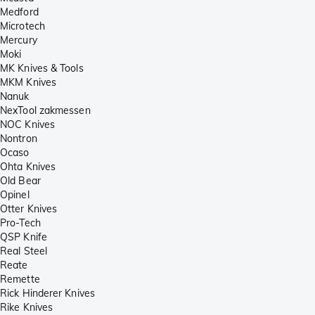
Medford
Microtech
Mercury
Moki
MK Knives & Tools
MKM Knives
Nanuk
NexTool zakmessen
NOC Knives
Nontron
Ocaso
Ohta Knives
Old Bear
Opinel
Otter Knives
Pro-Tech
QSP Knife
Real Steel
Reate
Remette
Rick Hinderer Knives
Rike Knives