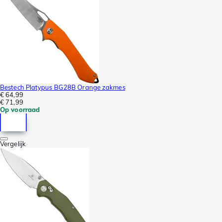
Bestech Platypus BG28B Orange zakmes
€ 64,99
€ 71,99
Op voorraad
Vergelijk