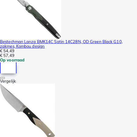
Bestechman Lanza BMK14C Satin 14C28N, OD Green Black G10,
zakmes, Kombou design
€ 54,49
€ 57,49
Op voorraad
Vergelijk