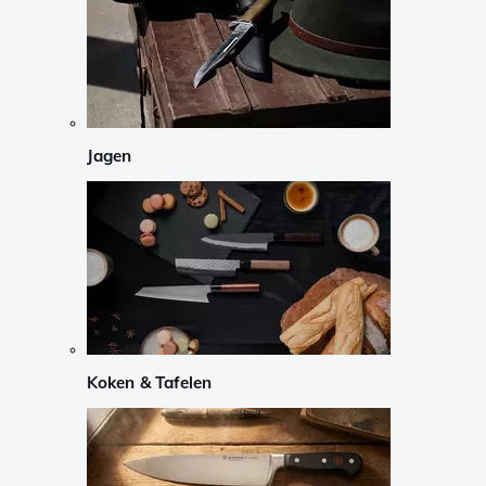
Jagen
Koken & Tafelen