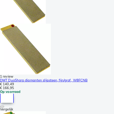
1 review
DMT DuoSharp diamanten slijpsteen, fijn/grof , W8FCNB
€ 140,49
€ 166,95
Op voorraad
Vergelijk