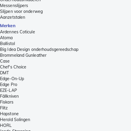
Messenslijpers
Slijpen voor onderweg
Aanzetstalen
Merken
Ardennes Coticule
Atoma
Ballistol
Big Idea Design onderhoudsgereedschap
Brommeland Gunleather
Case
Chef's Choice
DMT
Edge-On-Up
Edge Pro
EZE-LAP
Fällkniven
Fiskars
Flitz
Hapstone
Herold Solingen
HORL