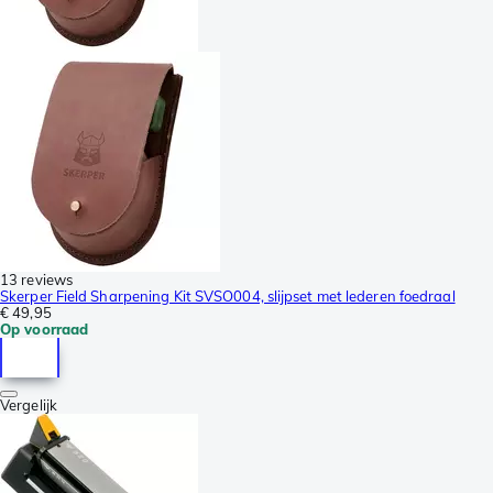
13 reviews
Skerper Field Sharpening Kit SVSO004, slijpset met lederen foedraal
€ 49,95
Op voorraad
Vergelijk