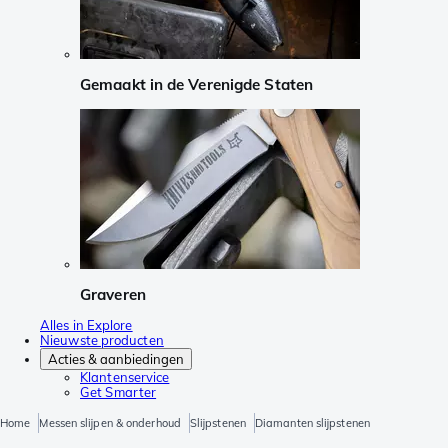
Gemaakt in de Verenigde Staten
Graveren
Alles in Explore
Nieuwste producten
Acties & aanbiedingen
Klantenservice
Get Smarter
Home
Messen slijpen & onderhoud
Slijpstenen
Diamanten slijpstenen