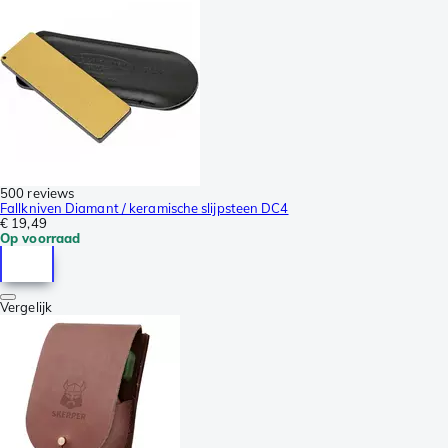
500 reviews
Fallkniven Diamant / keramische slijpsteen DC4
€ 19,49
Op voorraad
Vergelijk