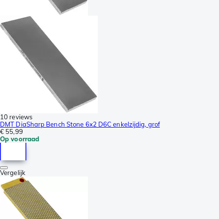
10 reviews
DMT DiaSharp Bench Stone 6x2 D6C enkelzijdig, grof
€ 55,99
Op voorraad
Vergelijk