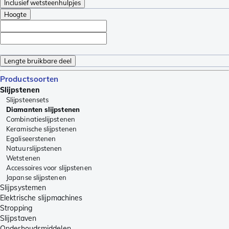
Inclusief wetsteenhulpjes
Hoogte
Lengte bruikbare deel
Productsoorten
Slijpstenen
Slijpsteensets
Diamanten slijpstenen
Combinatieslijpstenen
Keramische slijpstenen
Egaliseerstenen
Natuurslijpstenen
Wetstenen
Accessoires voor slijpstenen
Japanse slijpstenen
Slijpsystemen
Elektrische slijpmachines
Stropping
Slijpstaven
Onderhoudsmiddelen