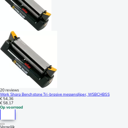
20 reviews
Work Sharp Benchstone Tri-brasive messenslijper, WSBCHBSS
€ 54,36
€ 58,17
Op voorraad
Vergelijk