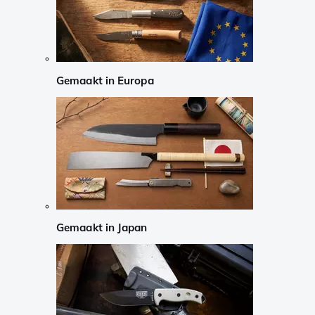
Gemaakt in Europa
Gemaakt in Japan