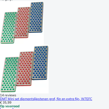
14 reviews
DMT Mini set diamantslijpstenen grof, fijn en extra fijn, W7EFC
€ 35,99
Op voorraad