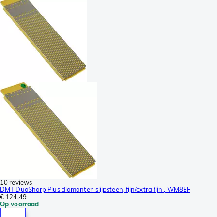
10 reviews
DMT DuoSharp Plus diamanten slijpsteen, fijn/extra fijn , WM8EF
€ 124,49
Op voorraad