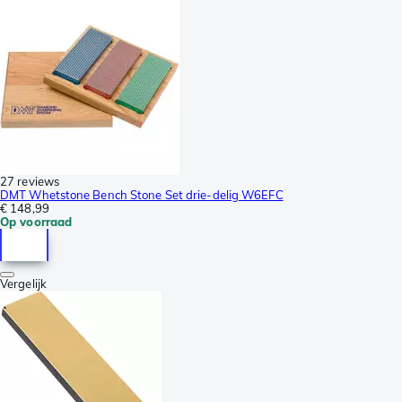
27 reviews
DMT Whetstone Bench Stone Set drie-delig W6EFC
€ 148,99
Op voorraad
Vergelijk