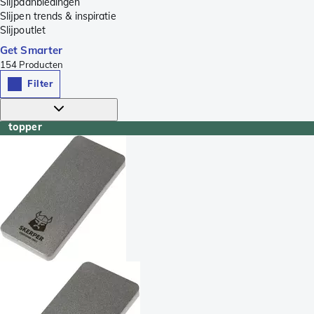
Slijpaanbiedingen
Slijpen trends & inspiratie
Slijpoutlet
Get Smarter
154
Producten
Filter
topper