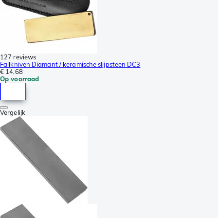
127 reviews
Fallkniven Diamant / keramische slijpsteen DC3
€ 14,68
Op voorraad
Vergelijk