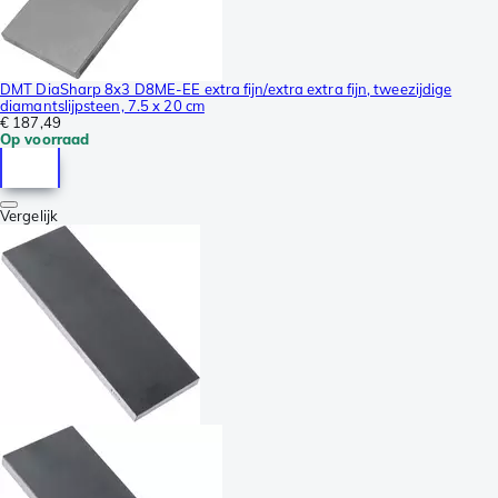
DMT DiaSharp 8x3 D8ME-EE extra fijn/extra extra fijn, tweezijdige
diamantslijpsteen, 7.5 x 20 cm
€ 187,49
Op voorraad
Vergelijk