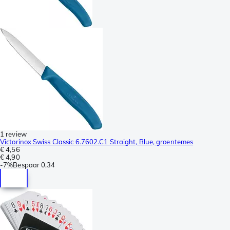
1 review
Victorinox Swiss Classic 6.7602.C1 Straight, Blue, groentemes
€ 4,56
€ 4,90
-
7%
Bespaar
0,34