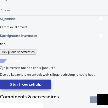
7,5
cm
Slijpmiddel
keramiek
,
diamant
Korrelgrootte leverancier
fine
Bekijk alle specificaties
keuzehulp
Zijn je messen toe aan een slijpbeurt?
Doe de keuzehulp en ontdek welk slijpgereedschap je nodig hebt.
Start keuzehulp
Combideals & accessoires