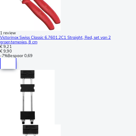
1 review
Victorinox Swiss Classic 6.7601.2C1 Straight, Red, set van 2
groentemesjes, 8 cm
€ 9,21
€ 9,90
-
7%
Bespaar
0,69