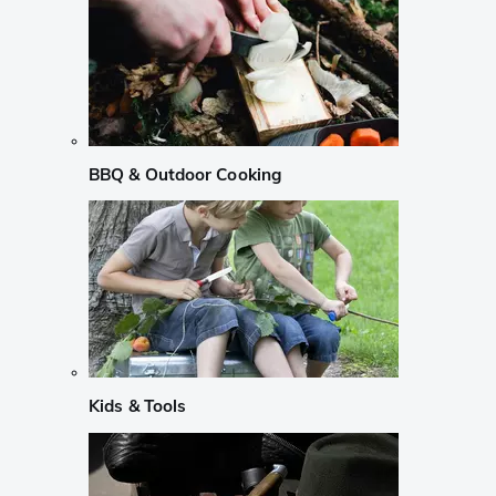
BBQ & Outdoor Cooking
Kids & Tools