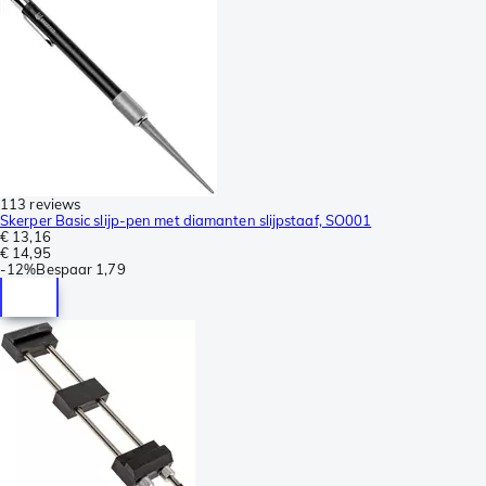
113 reviews
Skerper Basic slijp-pen met diamanten slijpstaaf, SO001
€ 13,16
€ 14,95
-
12%
Bespaar
1,79