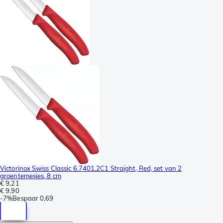
Victorinox Swiss Classic 6.7401.2C1 Straight, Red, set van 2
groentemesjes, 8 cm
€ 9,21
€ 9,90
-
7%
Bespaar
0,69