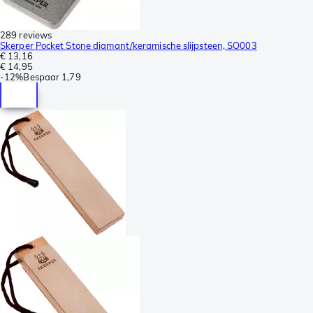
289 reviews
Skerper Pocket Stone diamant/keramische slijpsteen, SO003
€ 13,16
€ 14,95
-
12%
Bespaar
1,79