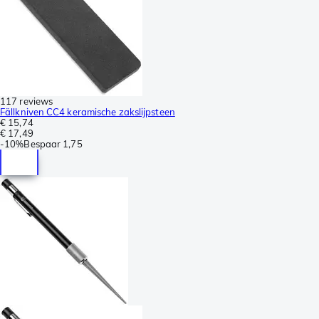
117 reviews
Fällkniven CC4 keramische zakslijpsteen
€ 15,74
€ 17,49
-
10%
Bespaar
1,75