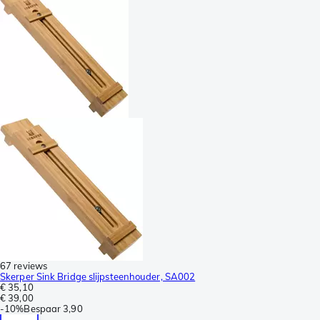
67 reviews
Skerper Sink Bridge slijpsteenhouder, SA002
€ 35,10
€ 39,00
-
10%
Bespaar
3,90