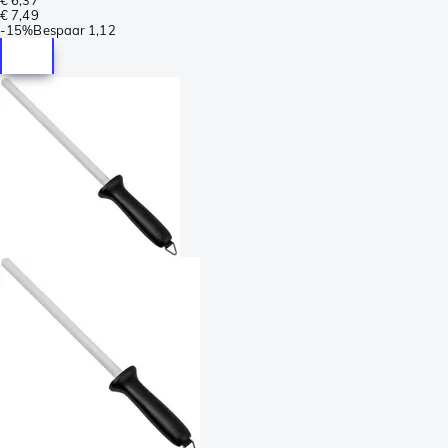
€ 7,49
-
15%
Bespaar
1,12