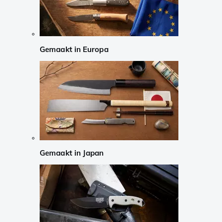
Gemaakt in Europa
Gemaakt in Japan