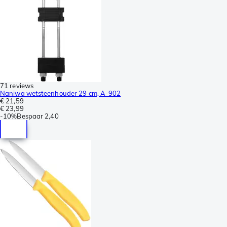
71 reviews
Naniwa wetsteenhouder 29 cm, A-902
€ 21,59
€ 23,99
-
10%
Bespaar
2,40