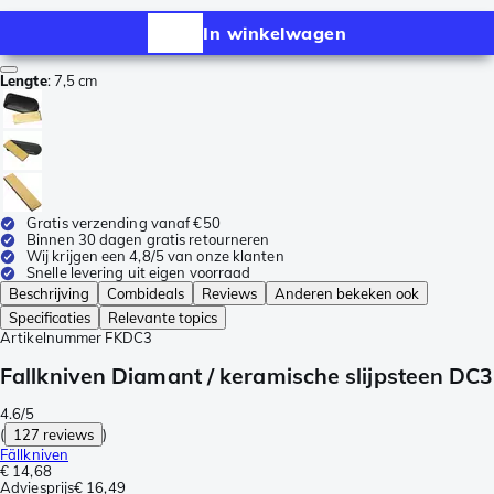
In winkelwagen
Lengte
:
7,5 cm
Gratis verzending vanaf €50
Binnen 30 dagen gratis retourneren
Wij krijgen een 4,8/5 van onze klanten
Snelle levering uit eigen voorraad
Beschrijving
Combideals
Reviews
Anderen bekeken ook
Specificaties
Relevante topics
Artikelnummer
FKDC3
Fallkniven Diamant / keramische slijpsteen DC3
4.6/5
(
127 reviews
)
Fällkniven
€ 14,68
Adviesprijs
€ 16,49