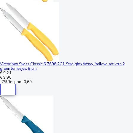
Victorinox Swiss Classic 6.7698.2C1 Straight/Wavy, Yellow, set van 2
groentemesjes, 8 cm
€ 9,21
€ 9,90
-
7%
Bespaar
0,69