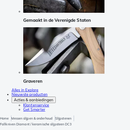
Gemaakt in de Verenigde Staten
Graveren
Alles in Explore
Nieuwste producten
Acties & aanbiedingen
Klantenservice
Get Smarter
Home
Messen slijpen & onderhoud
Slijpstenen
Fallkniven Diamant / keramische slijpsteen DC3