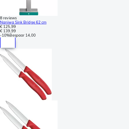
8 reviews
Naniwa Sink Bridge 62 cm
€ 125,99
€ 139,99
-
10%
Bespaar
14,00