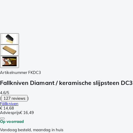
Artikelnummer
FKDC3
Fallkniven Diamant / keramische slijpsteen DC3
4.6/5
(
127 reviews
)
Fällkniven
€ 14,68
Adviesprijs
€ 16,49
Op voorraad
Vandaag besteld, maandag in huis