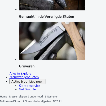
Gemaakt in de Verenigde Staten
Graveren
Alles in Explore
Nieuwste producten
Acties & aanbiedingen
Klantenservice
Get Smarter
Home
Messen slijpen & onderhoud
Slijpstenen
Fallkniven Diamant / keramische slijpsteen DC521