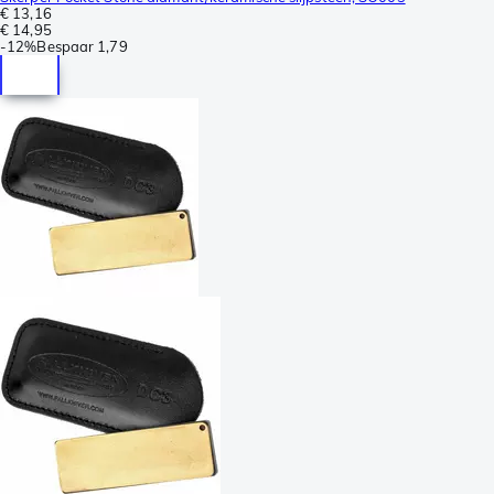
€ 13,16
€ 14,95
-
12%
Bespaar
1,79