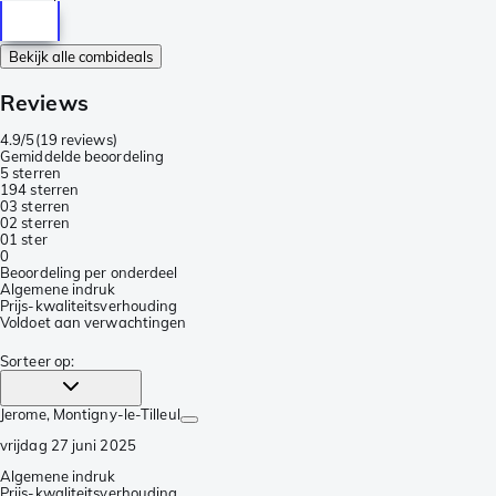
Bekijk alle combideals
Reviews
4.9/5
(
19 reviews
)
Gemiddelde beoordeling
5 sterren
19
4 sterren
0
3 sterren
0
2 sterren
0
1 ster
0
Beoordeling per onderdeel
Algemene indruk
Prijs-kwaliteitsverhouding
Voldoet aan verwachtingen
Sorteer op
:
Jerome
, Montigny-le-Tilleul
vrijdag 27 juni 2025
Algemene indruk
Prijs-kwaliteitsverhouding