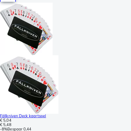
Fällkniven Deck kaartspel
€ 5,04
€ 5,48
-
8%
Bespaar
0,44