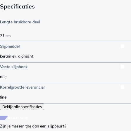
Specificaties
Lengte bruikbare deel
21
cm
Slijpmiddel
keramiek
,
diamant
Vaste slijphoek
nee
Korrelgrootte leverancier
fine
Bekijk alle specificaties
keuzehulp
Zijn je messen toe aan een slijpbeurt?