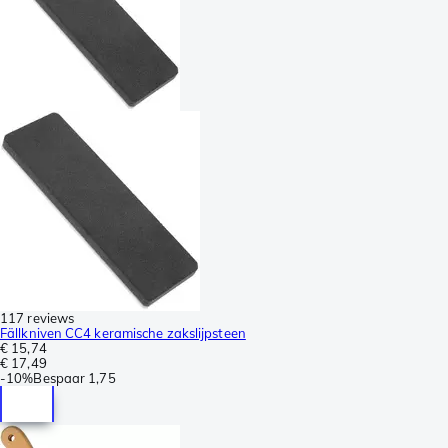
117 reviews
Fällkniven CC4 keramische zakslijpsteen
€ 15,74
€ 17,49
-
10%
Bespaar
1,75