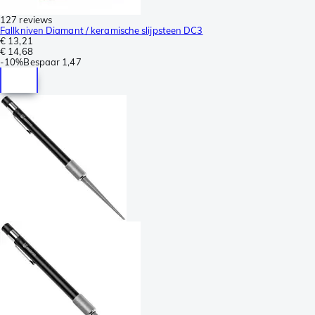
127 reviews
Fallkniven Diamant / keramische slijpsteen DC3
€ 13,21
€ 14,68
-
10%
Bespaar
1,47