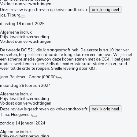
Voldoet aan verwachtingen
Deze review is geschreven op knivesandtools.fr,
bekijk origineel
Jos
, Tilburg
dinsdag 18 maart 2025
Algemene indruk
Prijs-kwaliteitsverhouding
Voldoet aan verwachtingen
De tweede DC 521 die ik aangeschaft heb, De eerste is na 10 jaar ver
versleten, herprofilieren duurde te lang, daarom een nieuwe. Wil je snel
een scherpe snede, gewoon deze kopen samen met de CC4. Hoef geen
andere wetstenen meer. Zelfs de modernste superstalen zijn vrij snel
weer tot de orde te roepen. Snelle levering door K&T.
Jean Bouichou
, Ganac (09000)
maandag 26 februari 2024
Algemene indruk
Prijs-kwaliteitsverhouding
Voldoet aan verwachtingen
Deze review is geschreven op knivesandtools.fr,
bekijk origineel
Timo
, Hoogeveen
zondag 14 januari 2024
Algemene indruk
Prijs-kwaliteitsverhouding