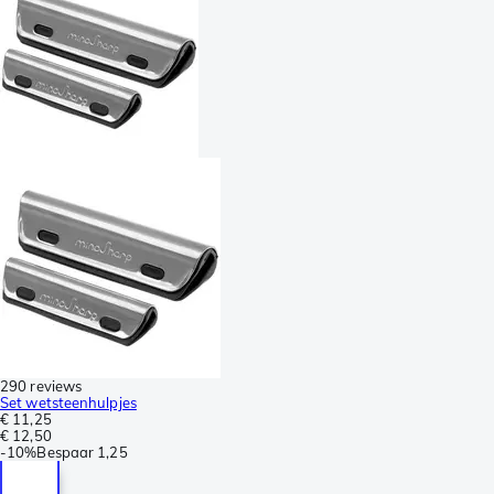
290 reviews
Set wetsteenhulpjes
€ 11,25
€ 12,50
-
10%
Bespaar
1,25