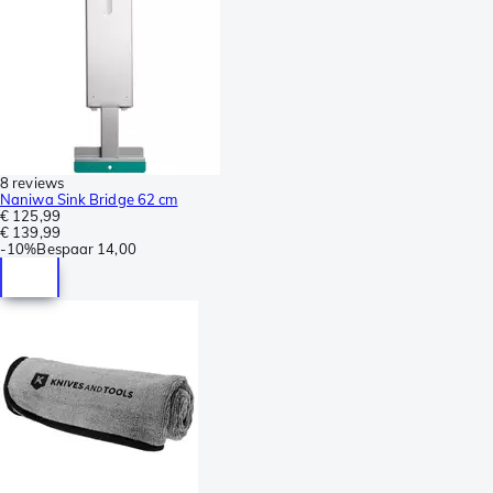
8 reviews
Naniwa Sink Bridge 62 cm
€ 125,99
€ 139,99
-
10%
Bespaar
14,00