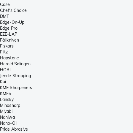
Case
Chef's Choice
DMT
Edge-On-Up
Edge Pro
EZE-LAP
Fällkniven
Fiskars
Flitz
Hapstone
Herold Solingen
HORL
Jende Stropping
Kai
KME Sharpeners
KMFS
Lansky
Minosharp
Miyabi
Naniwa
Nano-Oil
Pride Abrasive