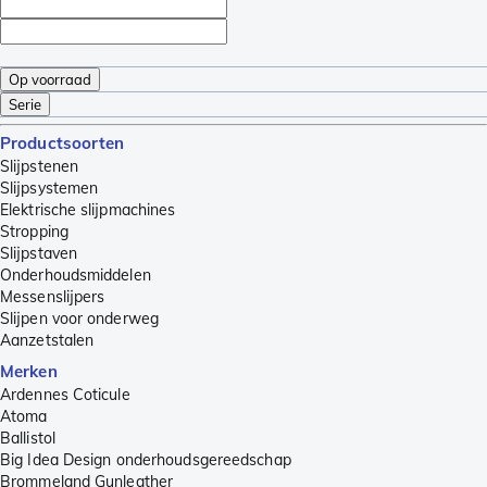
Op voorraad
Serie
Productsoorten
Slijpstenen
Slijpsystemen
Elektrische slijpmachines
Stropping
Slijpstaven
Onderhoudsmiddelen
Messenslijpers
Slijpen voor onderweg
Aanzetstalen
Merken
Ardennes Coticule
Atoma
Ballistol
Big Idea Design onderhoudsgereedschap
Brommeland Gunleather