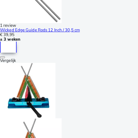
1 review
Wicked Edge Guide Rods 12 Inch / 30,5 cm
€ 39,95
± 3 weken
Vergelijk