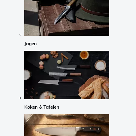
Jagen
Koken & Tafelen