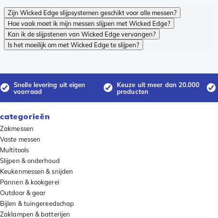
Zijn Wicked Edge slijpsystemen geschikt voor alle messen?
Hoe vaak moet ik mijn messen slijpen met Wicked Edge?
Kan ik de slijpstenen van Wicked Edge vervangen?
Is het moeilijk om met Wicked Edge te slijpen?
Snelle levering uit eigen
Keuze uit meer dan 20.000
voorraad
producten
categorieën
Zakmessen
Vaste messen
Multitools
Slijpen & onderhoud
Keukenmessen & snijden
Pannen & kookgerei
Outdoor & gear
Bijlen & tuingereedschap
Zaklampen & batterijen