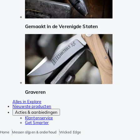
Gemaakt in de Verenigde Staten
Graveren
Alles in Explore
Nieuwste producten
Acties & aanbiedingen
Klantenservice
Get Smarter
Home
Messen slijpen & onderhoud
Wicked Edge