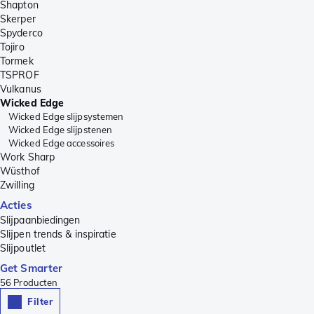
Shapton
Skerper
Spyderco
Tojiro
Tormek
TSPROF
Vulkanus
Wicked Edge
Wicked Edge slijpsystemen
Wicked Edge slijpstenen
Wicked Edge accessoires
Work Sharp
Wüsthof
Zwilling
Acties
Slijpaanbiedingen
Slijpen trends & inspiratie
Slijpoutlet
Get Smarter
56
Producten
Filter