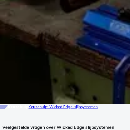
Keuzehulp
Keuzehulp: Wicked Edge-slijpsystemen
Veelgestelde vragen over Wicked Edge slijpsystemen