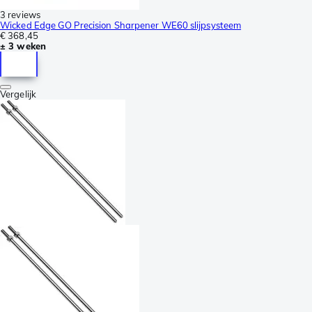
3 reviews
Wicked Edge GO Precision Sharpener WE60 slijpsysteem
€ 368,45
± 3 weken
Vergelijk