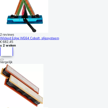
2 reviews
Wicked Edge WE64 Cobalt, slijpsysteem
€ 682,45
± 2 weken
Vergelijk