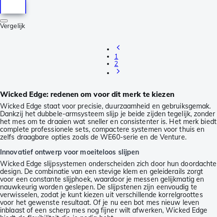
Vergelijk
1
2
Wicked Edge: redenen om voor dit merk te kiezen
Wicked Edge staat voor precisie, duurzaamheid en gebruiksgemak.
Dankzij het dubbele-armsysteem slijp je beide zijden tegelijk, zonder
het mes om te draaien wat sneller en consistenter is. Het merk biedt
complete professionele sets, compactere systemen voor thuis en
zelfs draagbare opties zoals de WE60-serie en de Venture.
Innovatief ontwerp voor moeiteloos slijpen
Wicked Edge slijpsystemen onderscheiden zich door hun doordachte
design. De combinatie van een stevige klem en geleiderails zorgt
voor een constante slijphoek, waardoor je messen gelijkmatig en
nauwkeurig worden geslepen. De slijpstenen zijn eenvoudig te
verwisselen, zodat je kunt kiezen uit verschillende korrelgroottes
voor het gewenste resultaat. Of je nu een bot mes nieuw leven
inblaast of een scherp mes nog fijner wilt afwerken, Wicked Edge