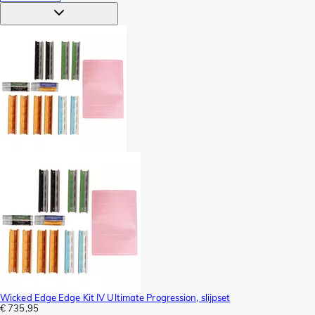
Wicked Edge Edge Kit IV Ultimate Progression, slijpset
€ 735,95