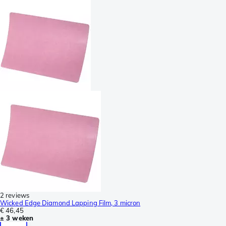
2 reviews
Wicked Edge Diamond Lapping Film, 3 micron
€ 46,45
± 3 weken