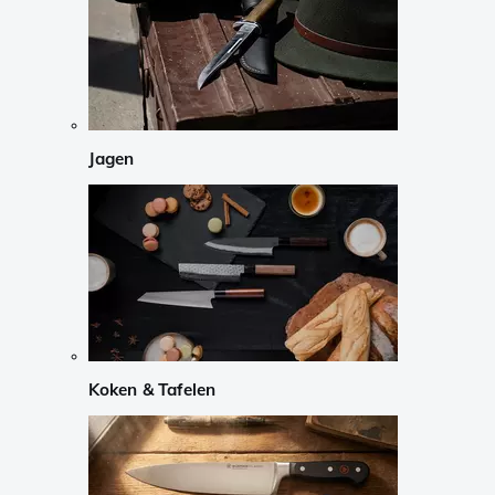
Jagen
Koken & Tafelen