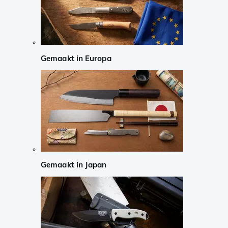
Gemaakt in Europa
Gemaakt in Japan