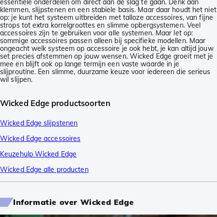
essentiële onderdelen om direct aan de slag te gaan. Denk aan
klemmen, slijpstenen en een stabiele basis. Maar daar houdt het niet
op: je kunt het systeem uitbreiden met talloze accessoires, van fijne
strops tot extra korrelgroottes en slimme opbergsystemen. Veel
accessoires zijn te gebruiken voor alle systemen.
Maar let op
:
sommige accessoires passen alleen bij specifieke modellen. Maar
ongeacht welk systeem op accessoire je ook hebt, je kan altijd jouw
set precies afstemmen op jouw wensen. Wicked Edge groeit met je
mee en blijft ook op lange termijn een vaste waarde in je
slijproutine. Een slimme, duurzame keuze voor iedereen die serieus
wil slijpen.
Wicked Edge productsoorten
Wicked Edge slijpstenen
Wicked Edge accessoires
Keuzehulp Wicked Edge
Wicked Edge alle producten
Informatie over Wicked Edge