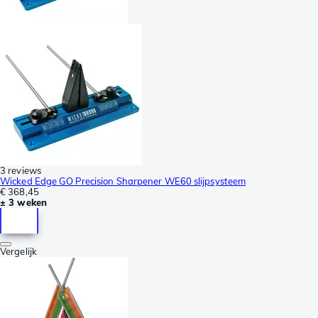
3 reviews
Wicked Edge GO Precision Sharpener WE60 slijpsysteem
€ 368,45
± 3 weken
Vergelijk