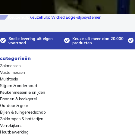
Keuzehulp
Keuzehulp: Wicked Edge-slijpsystemen
Snelle levering uit eigen
Keuze uit meer dan 20.000
voorraad
producten
categorieën
Zakmessen
Vaste messen
Multitools
Slijpen & onderhoud
Keukenmessen & snijden
Pannen & kookgerei
Outdoor & gear
Bijlen & tuingereedschap
Zaklampen & batterijen
Verrekijkers
Houtbewerking