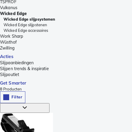
TSPROF
Vulkanus
Wicked Edge
Wicked Edge slijpsystemen
Wicked Edge slijpstenen
Wicked Edge accessoires
Work Sharp
Wüsthof
Zwilling
Acties
Slijpaanbiedingen
Slijpen trends & inspiratie
Slijpoutlet
Get Smarter
8
Producten
Filter