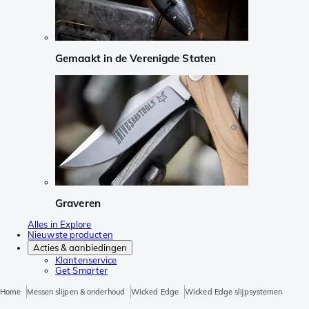
Gemaakt in de Verenigde Staten
Graveren
Alles in Explore
Nieuwste producten
Acties & aanbiedingen
Klantenservice
Get Smarter
Home
Messen slijpen & onderhoud
Wicked Edge
Wicked Edge slijpsystemen