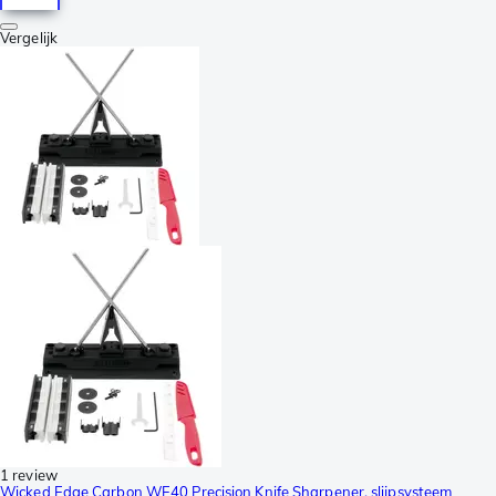
Vergelijk
1 review
Wicked Edge Carbon WE40 Precision Knife Sharpener, slijpsysteem