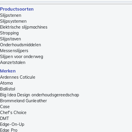
Productsoorten
Slijpstenen
Slijpsystemen
Elektrische slijpmachines
Stropping
Slijpstaven
Onderhoudsmiddelen
Messenslijpers
Slijpen voor onderweg
Aanzetstalen
Merken
Ardennes Coticule
Atoma
Ballistol
Big Idea Design onderhoudsgereedschap
Brommeland Gunleather
Case
Chef's Choice
DMT
Edge-On-Up
Edge Pro