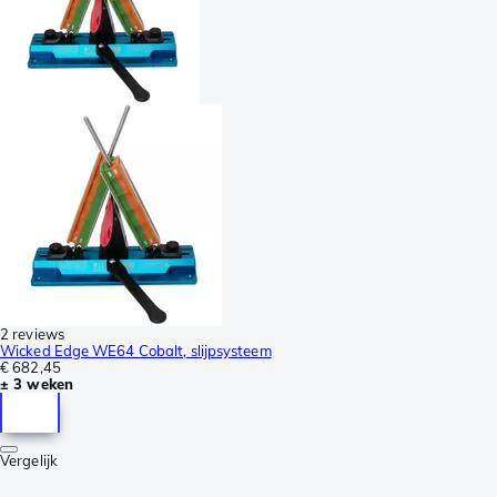
2 reviews
Wicked Edge WE64 Cobalt, slijpsysteem
€ 682,45
± 3 weken
Vergelijk