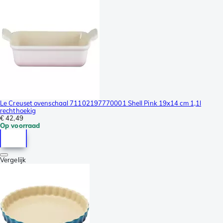
Le Creuset ovenschaal 71102197770001 Shell Pink 19x14 cm 1,1l
rechthoekig
€ 42,49
Op voorraad
Vergelijk