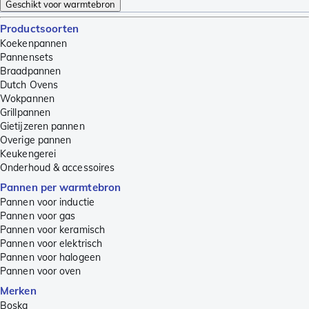
Geschikt voor warmtebron
Productsoorten
Koekenpannen
Pannensets
Braadpannen
Dutch Ovens
Wokpannen
Grillpannen
Gietijzeren pannen
Overige pannen
Keukengerei
Onderhoud & accessoires
Pannen per warmtebron
Pannen voor inductie
Pannen voor gas
Pannen voor keramisch
Pannen voor elektrisch
Pannen voor halogeen
Pannen voor oven
Merken
Boska