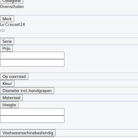
Categorie
Ovenschalen
Merk
Le Creuset
24
Serie
Prijs
Op voorraad
Kleur
Diameter incl. handgrepen
Materiaal
Hoogte
Vaatwasmachinebestendig