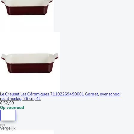
Le Creuset Les Céramiques 71102269490001 Garnet, ovenschaal
rechthoekig, 26 cm, 4L
€ 52,99
Op voorraad
Vergelijk