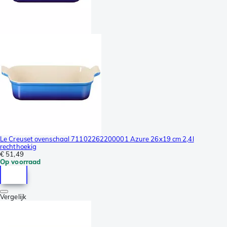
Le Creuset ovenschaal 71102262200001 Azure 26x19 cm 2,4l
rechthoekig
€ 51,49
Op voorraad
Vergelijk