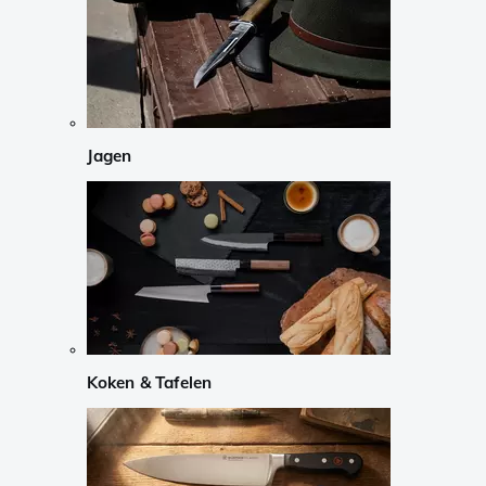
Jagen
Koken & Tafelen