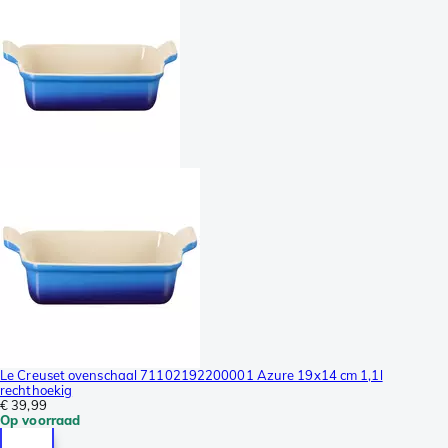
Le Creuset ovenschaal 71102192200001 Azure 19x14 cm 1,1l
rechthoekig
€ 39,99
Op voorraad