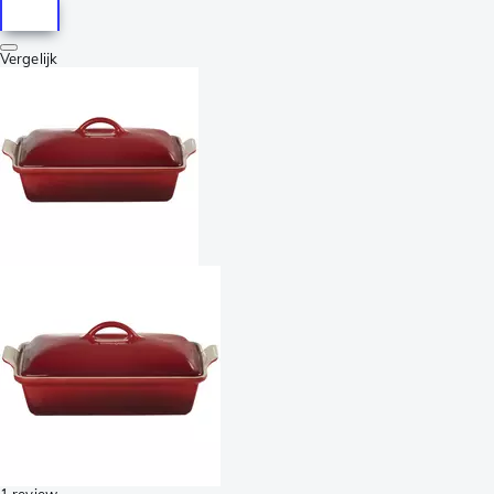
Vergelijk
1 review