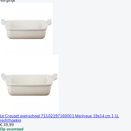
Vergelijk
Le Creuset ovenschaal 71102197160001 Meringue 19x14 cm 1,1L
rechthoekig
€ 39,99
Op voorraad