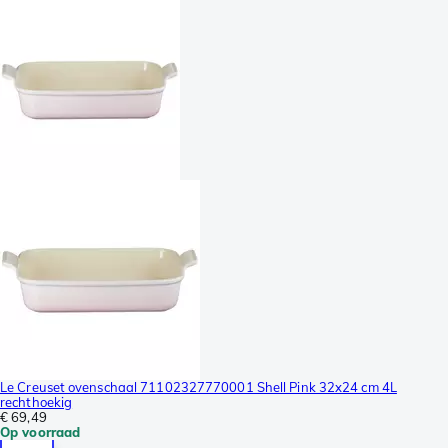
Le Creuset ovenschaal 71102327770001 Shell Pink 32x24 cm 4L
rechthoekig
€ 69,49
Op voorraad