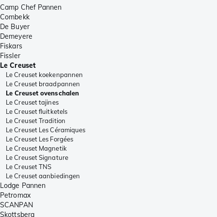
Camp Chef Pannen
Combekk
De Buyer
Demeyere
Fiskars
Fissler
Le Creuset
Le Creuset koekenpannen
Le Creuset braadpannen
Le Creuset ovenschalen
Le Creuset tajines
Le Creuset fluitketels
Le Creuset Tradition
Le Creuset Les Céramiques
Le Creuset Les Forgées
Le Creuset Magnetik
Le Creuset Signature
Le Creuset TNS
Le Creuset aanbiedingen
Lodge Pannen
Petromax
SCANPAN
Skottsberg