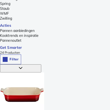
Spring
Staub
WMF
Zwilling
Acties
Pannen aanbiedingen
Kooktrends en inspiratie
Pannenoutlet
Get Smarter
24
Producten
Filter