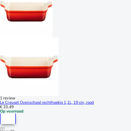
1 review
Le Creuset Ovenschaal rechthoekig 1,1L, 19 cm, rood
€ 33,49
Op voorraad