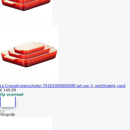
Le Creuset ovenschalen 79161000600080 set van 3, rechthoekig, rood
€ 149,99
Op voorraad
Vergelijk