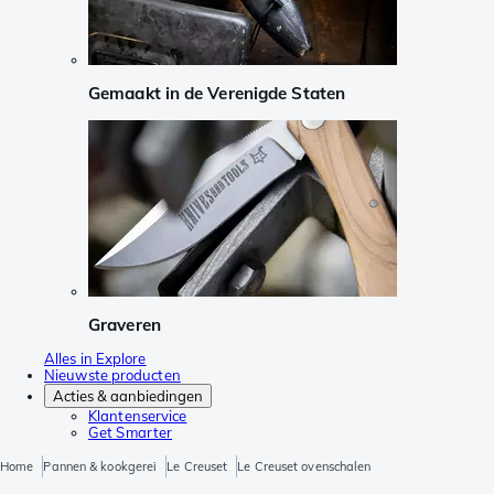
Gemaakt in de Verenigde Staten
Graveren
Alles in Explore
Nieuwste producten
Acties & aanbiedingen
Klantenservice
Get Smarter
Home
Pannen & kookgerei
Le Creuset
Le Creuset ovenschalen