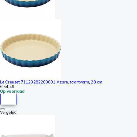
Le Creuset 71120282200001 Azure, taartvorm, 28 cm
€ 54,49
Op voorraad
Vergelijk