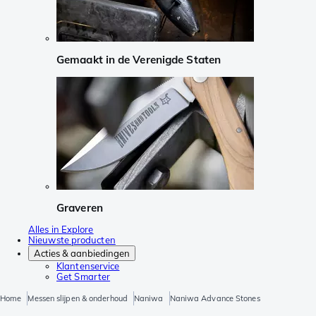
Gemaakt in de Verenigde Staten
Graveren
Alles in Explore
Nieuwste producten
Acties & aanbiedingen
Klantenservice
Get Smarter
Home
Messen slijpen & onderhoud
Naniwa
Naniwa Advance Stones