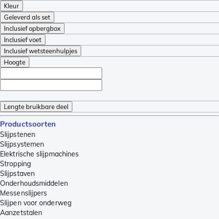
Kleur
Geleverd als set
Inclusief opbergbox
Inclusief voet
Inclusief wetsteenhulpjes
Hoogte
Lengte bruikbare deel
Productsoorten
Slijpstenen
Slijpsystemen
Elektrische slijpmachines
Stropping
Slijpstaven
Onderhoudsmiddelen
Messenslijpers
Slijpen voor onderweg
Aanzetstalen