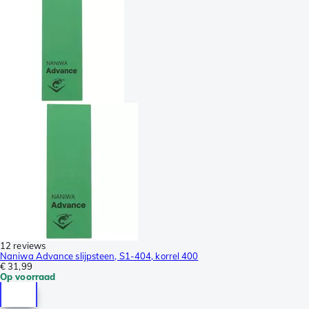
12 reviews
Naniwa Advance slijpsteen, S1-404, korrel 400
€ 31,99
Op voorraad