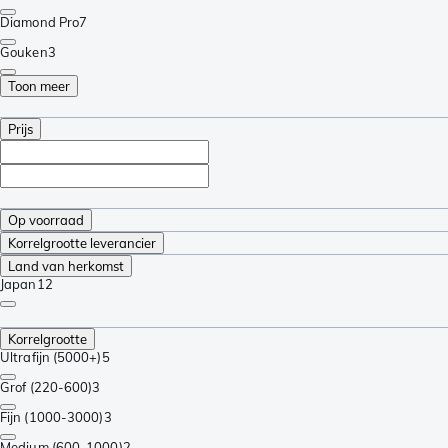
Diamond Pro
7
Gouken
3
Toon meer
Prijs
Op voorraad
Korrelgrootte leverancier
Land van herkomst
Japan
12
Korrelgrootte
Ultrafijn (5000+)
5
Grof (220-600)
3
Fijn (1000-3000)
3
Medium (600-1000)
2