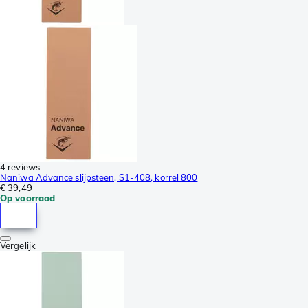
4 reviews
Naniwa Advance slijpsteen, S1-408, korrel 800
€ 39,49
Op voorraad
Vergelijk