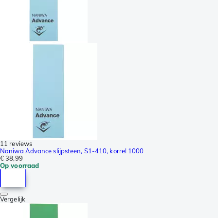
11 reviews
Naniwa Advance slijpsteen, S1-410, korrel 1000
€ 38,99
Op voorraad
Vergelijk