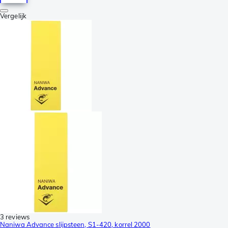
Vergelijk
3 reviews
Naniwa Advance slijpsteen, S1-420, korrel 2000