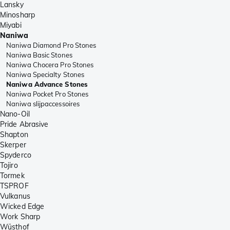
Lansky
Minosharp
Miyabi
Naniwa
Naniwa Diamond Pro Stones
Naniwa Basic Stones
Naniwa Chocera Pro Stones
Naniwa Specialty Stones
Naniwa Advance Stones
Naniwa Pocket Pro Stones
Naniwa slijpaccessoires
Nano-Oil
Pride Abrasive
Shapton
Skerper
Spyderco
Tojiro
Tormek
TSPROF
Vulkanus
Wicked Edge
Work Sharp
Wüsthof