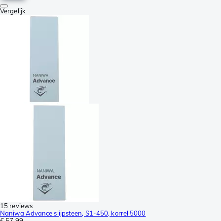
Vergelijk
15 reviews
Naniwa Advance slijpsteen, S1-450, korrel 5000
€ 57,99