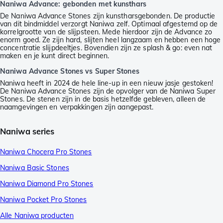
Naniwa Advance: gebonden met kunsthars
De Naniwa Advance Stones zijn kunstharsgebonden. De productie
van dit bindmiddel verzorgt Naniwa zelf. Optimaal afgestemd op de
korrelgrootte van de slijpsteen. Mede hierdoor zijn de Advance zo
enorm goed. Ze zijn hard, slijten heel langzaam en hebben een hoge
concentratie slijpdeeltjes. Bovendien zijn ze splash & go: even nat
maken en je kunt direct beginnen.
Naniwa Advance Stones vs Super Stones
Naniwa heeft in 2024 de hele line-up in een nieuw jasje gestoken!
De Naniwa Advance Stones zijn de opvolger van de Naniwa Super
Stones. De stenen zijn in de basis hetzelfde gebleven, alleen de
naamgevingen en verpakkingen zijn aangepast.
Naniwa series
Naniwa Chocera Pro Stones
Naniwa Basic Stones
Naniwa Diamond Pro Stones
Naniwa Pocket Pro Stones
Alle Naniwa producten