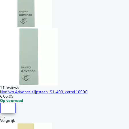
11 reviews
Naniwa Advance slijpsteen, S1-490, korrel 10000
€ 66,99
Op voorraad
Vergelijk