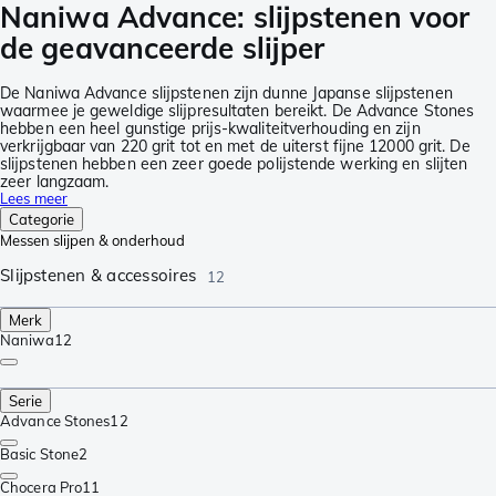
Naniwa Advance: slijpstenen voor
de geavanceerde slijper
De Naniwa Advance slijpstenen zijn dunne Japanse slijpstenen
waarmee je geweldige slijpresultaten bereikt. De Advance Stones
hebben een heel gunstige prijs-kwaliteitverhouding en zijn
verkrijgbaar van 220 grit tot en met de uiterst fijne 12000 grit. De
slijpstenen hebben een zeer goede polijstende werking en slijten
zeer langzaam.
Lees meer
Categorie
Messen slijpen & onderhoud
Slijpstenen & accessoires
12
Merk
Naniwa
12
Serie
Advance Stones
12
Basic Stone
2
Chocera Pro
11