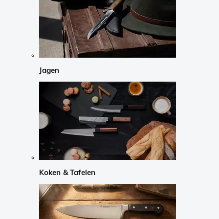
Jagen
Koken & Tafelen