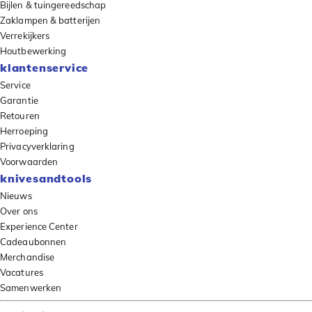
Bijlen & tuingereedschap
Zaklampen & batterijen
Verrekijkers
Houtbewerking
klantenservice
Service
Garantie
Retouren
Herroeping
Privacyverklaring
Voorwaarden
knivesandtools
Nieuws
Over ons
Experience Center
Cadeaubonnen
Merchandise
Vacatures
Samenwerken