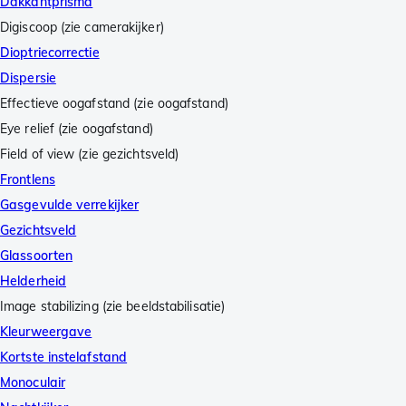
Dakkantprisma
Digiscoop (zie camerakijker)
Dioptriecorrectie
Dispersie
Effectieve oogafstand (zie oogafstand)
Eye relief (zie oogafstand)
Field of view (zie gezichtsveld)
Frontlens
Gasgevulde verrekijker
Gezichtsveld
Glassoorten
Helderheid
Image stabilizing (zie beeldstabilisatie)
Kleurweergave
Kortste instelafstand
Monoculair