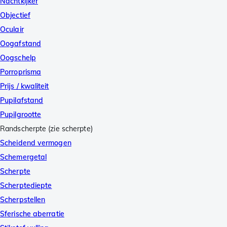
Nachtkijker
Objectief
Oculair
Oogafstand
Oogschelp
Porroprisma
Prijs / kwaliteit
Pupilafstand
Pupilgrootte
Randscherpte (zie scherpte)
Scheidend vermogen
Schemergetal
Scherpte
Scherptediepte
Scherpstellen
Sferische aberratie