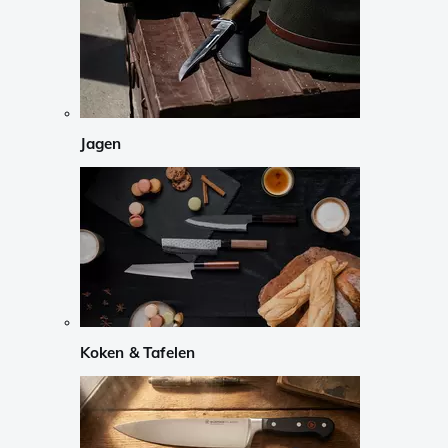
Jagen
Koken & Tafelen