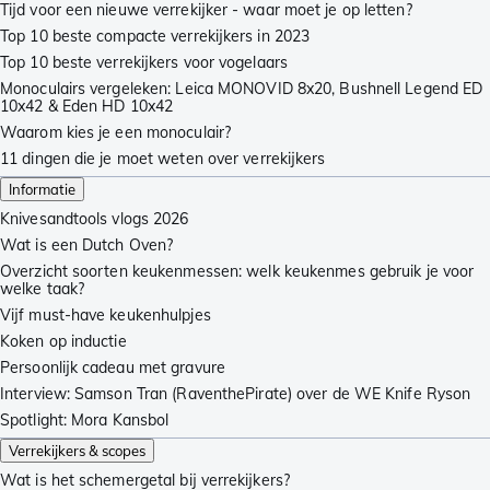
Tijd voor een nieuwe verrekijker - waar moet je op letten?
Top 10 beste compacte verrekijkers in 2023
Top 10 beste verrekijkers voor vogelaars
Monoculairs vergeleken: Leica MONOVID 8x20, Bushnell Legend ED
10x42 & Eden HD 10x42
Waarom kies je een monoculair?
11 dingen die je moet weten over verrekijkers
Informatie
Knivesandtools vlogs 2026
Wat is een Dutch Oven?
Overzicht soorten keukenmessen: welk keukenmes gebruik je voor
welke taak?
Vijf must-have keukenhulpjes
Koken op inductie
Persoonlijk cadeau met gravure
Interview: Samson Tran (RaventhePirate) over de WE Knife Ryson
Spotlight: Mora Kansbol
Verrekijkers & scopes
Wat is het schemergetal bij verrekijkers?