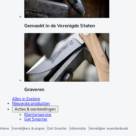
Gemaakt in de Verenigde Staten
Graveren
Alles in Explore
Nieuwste producten
Acties & aanbiedingen
Klantenservice
Get Smarter
Home
Verrekijkers & scopes
Get Smarter
Informatie
Verrekijker woordenboek