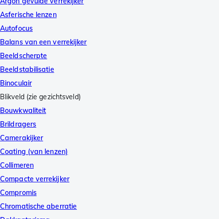
Argon gevulde verrekijker
Asferische lenzen
Autofocus
Balans van een verrekijker
Beeldscherpte
Beeldstabilisatie
Binoculair
Blikveld (zie gezichtsveld)
Bouwkwaliteit
Brildragers
Camerakijker
Coating (van lenzen)
Collimeren
Compacte verrekijker
Compromis
Chromatische aberratie