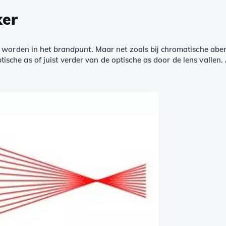
ker
 worden in het
brandpunt
. Maar net zoals bij chromatische aber
optische as of juist verder van de optische as door de lens vallen.