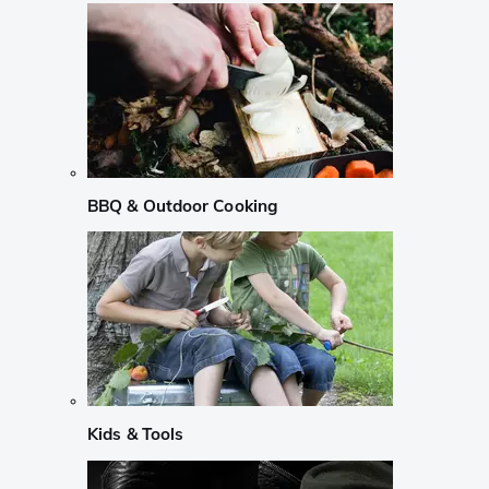
BBQ & Outdoor Cooking
Kids & Tools