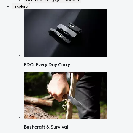
Explore
EDC: Every Day Carry
Bushcraft & Survival