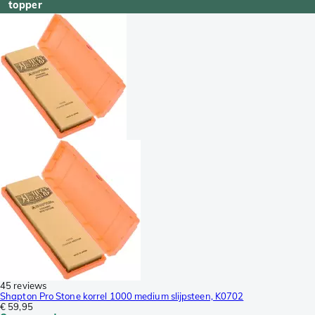
topper
45 reviews
Shapton Pro Stone korrel 1000 medium slijpsteen, K0702
€ 59,95