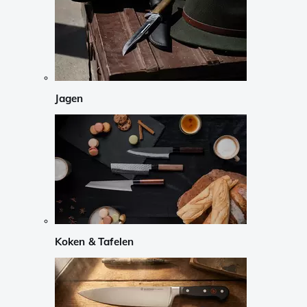
Jagen
Koken & Tafelen