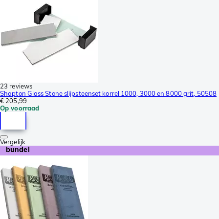
23 reviews
Shapton Glass Stone slijpsteenset korrel 1000, 3000 en 8000 grit, 50508
€ 205,99
Op voorraad
Vergelijk
bundel