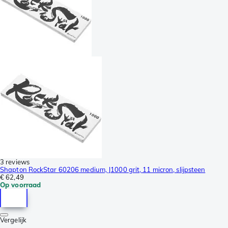
3 reviews
Shapton RockStar 60206 medium, J1000 grit, 11 micron, slijpsteen
€ 62,49
Op voorraad
Vergelijk