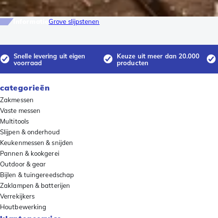
Informatie
Grove slijpstenen
Snelle levering uit eigen
Keuze uit meer dan 20.000
voorraad
producten
categorieën
Zakmessen
Vaste messen
Multitools
Slijpen & onderhoud
Keukenmessen & snijden
Pannen & kookgerei
Outdoor & gear
Bijlen & tuingereedschap
Zaklampen & batterijen
Verrekijkers
Houtbewerking