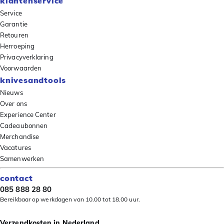
klantenservice
Service
Garantie
Retouren
Herroeping
Privacyverklaring
Voorwaarden
knivesandtools
Nieuws
Over ons
Experience Center
Cadeaubonnen
Merchandise
Vacatures
Samenwerken
contact
085 888 28 80
Bereikbaar op werkdagen van 10.00 tot 18.00 uur.
Verzendkosten in Nederland