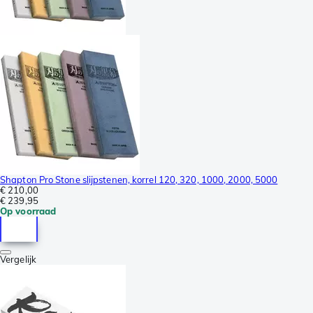
Shapton Pro Stone slijpstenen, korrel 120, 320, 1000, 2000, 5000
€ 210,00
€ 239,95
Op voorraad
Vergelijk