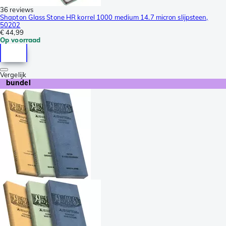
36 reviews
Shapton Glass Stone HR korrel 1000 medium 14.7 micron slijpsteen,
50202
€ 44,99
Op voorraad
Vergelijk
bundel