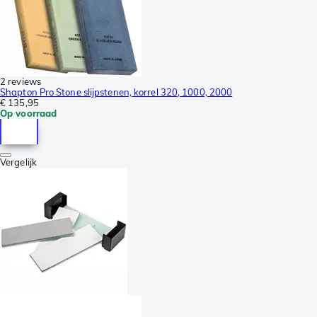
2 reviews
Shapton Pro Stone slijpstenen, korrel 320, 1000, 2000
€ 135,95
Op voorraad
Vergelijk