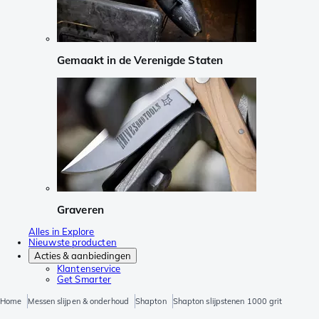
Gemaakt in de Verenigde Staten
Graveren
Alles in Explore
Nieuwste producten
Acties & aanbiedingen
Klantenservice
Get Smarter
Home
Messen slijpen & onderhoud
Shapton
Shapton slijpstenen 1000 grit