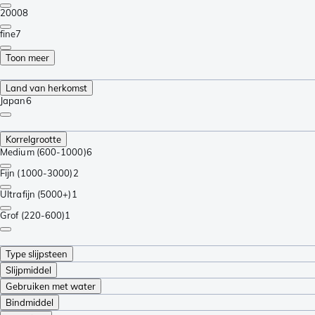
2000
8
fine
7
Toon meer
Land van herkomst
Japan
6
Korrelgrootte
Medium (600-1000)
6
Fijn (1000-3000)
2
Ultrafijn (5000+)
1
Grof (220-600)
1
Type slijpsteen
Slijpmiddel
Gebruiken met water
Bindmiddel