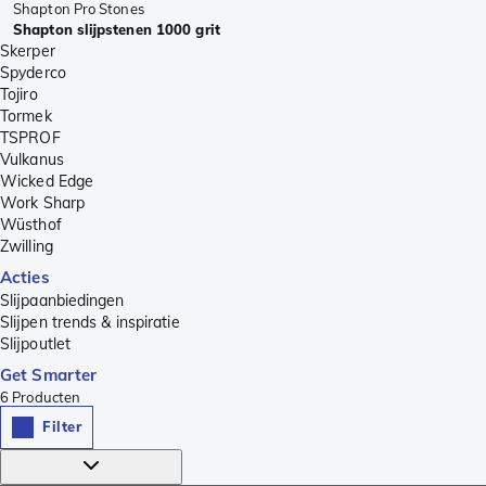
Shapton Pro Stones
Shapton slijpstenen 1000 grit
Skerper
Spyderco
Tojiro
Tormek
TSPROF
Vulkanus
Wicked Edge
Work Sharp
Wüsthof
Zwilling
Acties
Slijpaanbiedingen
Slijpen trends & inspiratie
Slijpoutlet
Get Smarter
6
Producten
Filter