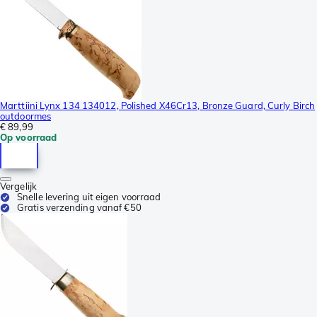
Marttiini Lynx 134 134012, Polished X46Cr13, Bronze Guard, Curly Birch
outdoormes
€ 89,99
Op voorraad
Vergelijk
Snelle levering uit eigen voorraad
Gratis verzending vanaf €50