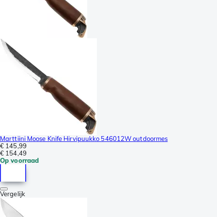
Marttiini Moose Knife Hirvipuukko 546012W outdoormes
€ 145,99
€ 154,49
Op voorraad
Vergelijk