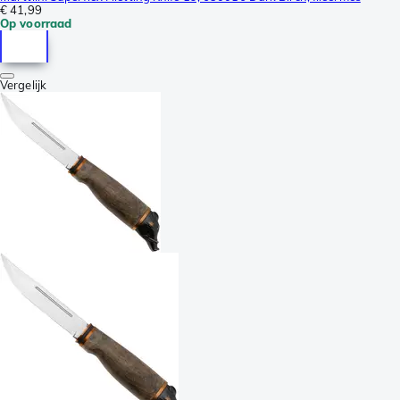
€ 41,99
Op voorraad
Vergelijk