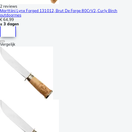
2 reviews
Marttiini Lynx Forged 131012, Brut De Forge 80CrV2, Curly Birch
outdoormes
€ 64,99
± 3 dagen
Vergelijk