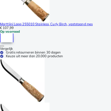
Marttiini Lapp 255010 Stainless, Curly Birch, vaststaand mes
€ 107,99
Op voorraad
Vergelijk
Gratis retourneren binnen 30 dagen
Keuze uit meer dan 20.000 producten