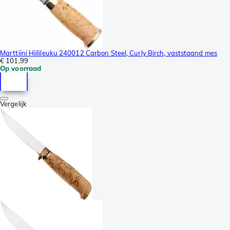
Marttiini Hiilileuku 240012 Carbon Steel, Curly Birch, vaststaand mes
€ 101,99
Op voorraad
Vergelijk