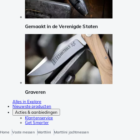
Gemaakt in de Verenigde Staten
Graveren
Alles in Explore
Nieuwste producten
Acties & aanbiedingen
Klantenservice
Get Smarter
Home
Vaste messen
Marttiini
Marttiini jachtmessen