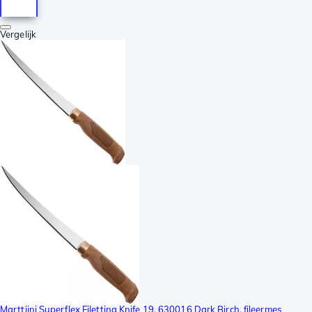
Vergelijk
Marttiini Superflex Filetting Knife 19, 630016 Dark Birch, fileermes