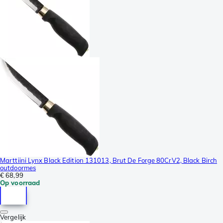
Marttiini Lynx Black Edition 131013, Brut De Forge 80CrV2, Black Birch
outdoormes
€ 68,99
Op voorraad
Vergelijk