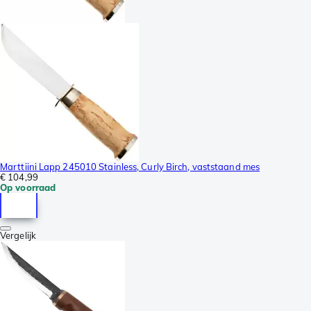
Marttiini Lapp 245010 Stainless, Curly Birch, vaststaand mes
€ 104,99
Op voorraad
Vergelijk