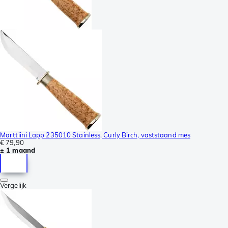
Marttiini Lapp 235010 Stainless, Curly Birch, vaststaand mes
€ 79,90
± 1 maand
Vergelijk