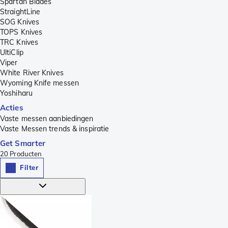
Spartan Blades
StraightLine
SOG Knives
TOPS Knives
TRC Knives
UltiClip
Viper
White River Knives
Wyoming Knife messen
Yoshiharu
Acties
Vaste messen aanbiedingen
Vaste Messen trends & inspiratie
Get Smarter
20
Producten
Filter