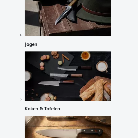
Jagen
Koken & Tafelen