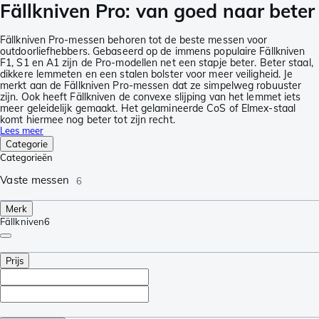
Fällkniven Pro: van goed naar beter
Fällkniven Pro-messen behoren tot de beste messen voor
outdoorliefhebbers. Gebaseerd op de immens populaire Fällkniven
F1, S1 en A1 zijn de Pro-modellen net een stapje beter. Beter staal,
dikkere lemmeten en een stalen bolster voor meer veiligheid. Je
merkt aan de Fällkniven Pro-messen dat ze simpelweg robuuster
zijn. Ook heeft Fällkniven de convexe slijping van het lemmet iets
meer geleidelijk gemaakt. Het gelamineerde CoS of Elmex-staal
komt hiermee nog beter tot zijn recht.
Lees meer
Categorie
Categorieën
Vaste messen
6
Merk
Fällkniven
6
Prijs