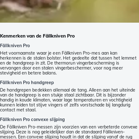
Kenmerken van de Fällkniven Pro
Fällkniven Pro
Het voornaamste waar je een Fällkniven Pro-mes aan kan
herkennen is de stalen bolster. Het gedeelte dat tussen het lemmet
en de handgreep in zit. De thermorun vingerbescherming is
vervangen door een stalen vingerbeschermer, voor nog meer
stevigheid en betere balans.
Fällkniven Pro handgreep
De handgrepen bedekken allemaal de tang. Alleen aan het uiteinde
van de handgreep is een stukje staal zichtbaar. Dit is bijzonder
handig in koude klimaten, waar lage temperaturen en vochtigheid
kunnen leiden tot stijve vingers of zelfs vorstschade bij langdurig
contact met staal.
Fällkniven Pro convexe slijping
De Fällkniven Pro-messen zijn voorzien van een verbeterde convexe
slijping. Deze is nog geleidelijker dan de standaard Fällkniven-
messen. Een convexe slijping houdt in dat de slijping vanaf de rug