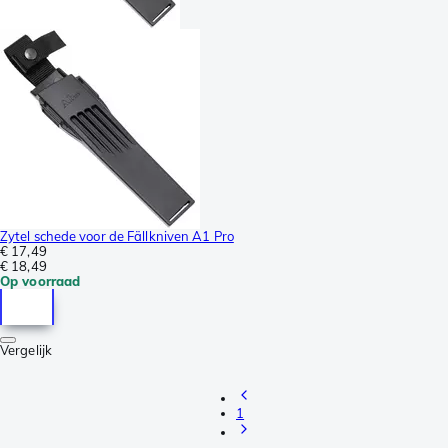
Zytel schede voor de Fällkniven A1 Pro
€ 17,49
€ 18,49
Op voorraad
Vergelijk
1