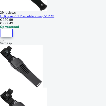
29 reviews
Fällkniven S1 Pro outdoormes, S1PRO
€ 330,99
€ 333,49
Op voorraad
Vergelijk