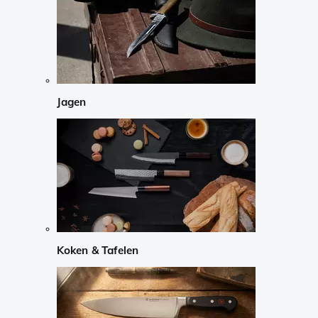
Jagen
Koken & Tafelen