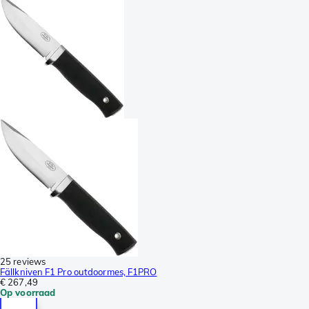
25 reviews
Fällkniven F1 Pro outdoormes, F1PRO
€ 267,49
Op voorraad