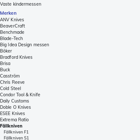
Vaste kindermessen
Merken
ANV Knives
BeaverCraft
Benchmade
Blade-Tech
Big Idea Design messen
Böker
Bradford Knives
Brisa
Buck
Casström
Chris Reeve
Cold Steel
Condor Tool & Knife
Daily Customs
Doble O Knives
ESEE Knives
Extrema Ratio
Fällkniven
Fällkniven F1
Fällkniven S1