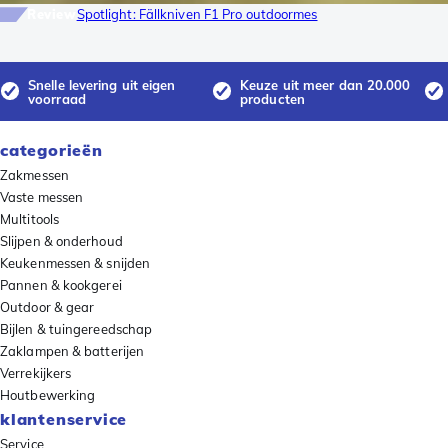
Review
Spotlight: Fällkniven F1 Pro outdoormes
Snelle levering uit eigen
Keuze uit meer dan 20.000
voorraad
producten
categorieën
Zakmessen
Vaste messen
Multitools
Slijpen & onderhoud
Keukenmessen & snijden
Pannen & kookgerei
Outdoor & gear
Bijlen & tuingereedschap
Zaklampen & batterijen
Verrekijkers
Houtbewerking
klantenservice
Service