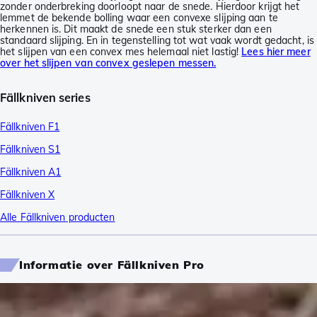
zonder onderbreking doorloopt naar de snede. Hierdoor krijgt het
lemmet de bekende bolling waar een convexe slijping aan te
herkennen is. Dit maakt de snede een stuk sterker dan een
standaard slijping. En in tegenstelling tot wat vaak wordt gedacht, is
het slijpen van een convex mes helemaal niet lastig!
Lees hier meer
over het slijpen van convex geslepen messen.
Fällkniven series
Fällkniven F1
Fällkniven S1
Fällkniven A1
Fällkniven X
Alle Fällkniven producten
Informatie over Fällkniven Pro