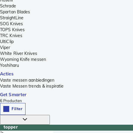
Schrade
Spartan Blades
StraightLine
SOG Knives
TOPS Knives
TRC Knives
UltiClip
Viper
White River Knives
Wyoming Knife messen
Yoshiharu
Acties
Vaste messen aanbiedingen
Vaste Messen trends & inspiratie
Get Smarter
6
Producten
Filter
topper