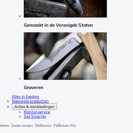
Gemaakt in de Verenigde Staten
Graveren
Alles in Explore
Nieuwste producten
Acties & aanbiedingen
Klantenservice
Get Smarter
Home
Vaste messen
Fällkniven
Fällkniven Pro