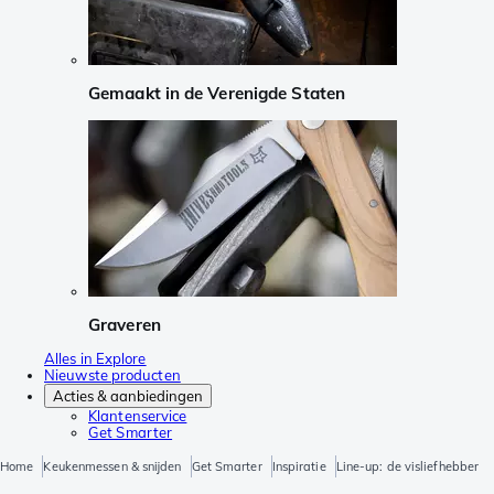
Gemaakt in de Verenigde Staten
Graveren
Alles in Explore
Nieuwste producten
Acties & aanbiedingen
Klantenservice
Get Smarter
Home
Keukenmessen & snijden
Get Smarter
Inspiratie
Line-up: de visliefhebber