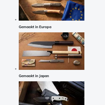
Gemaakt in Europa
Gemaakt in Japan