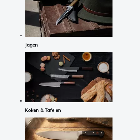
Jagen
Koken & Tafelen