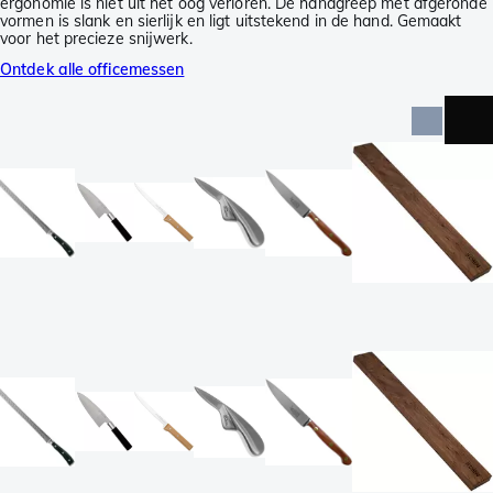
ergonomie is niet uit het oog verloren. De handgreep met afgeronde
vormen is slank en sierlijk en ligt uitstekend in de hand. Gemaakt
voor het precieze snijwerk.
Ontdek alle officemessen