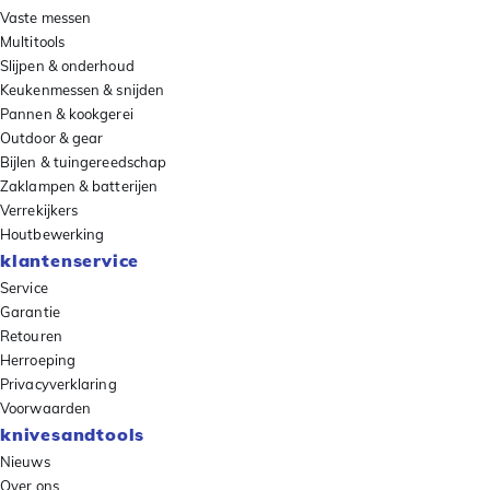
Vaste messen
Multitools
Slijpen & onderhoud
Keukenmessen & snijden
Pannen & kookgerei
Outdoor & gear
Bijlen & tuingereedschap
Zaklampen & batterijen
Verrekijkers
Houtbewerking
klantenservice
Service
Garantie
Retouren
Herroeping
Privacyverklaring
Voorwaarden
knivesandtools
Nieuws
Over ons