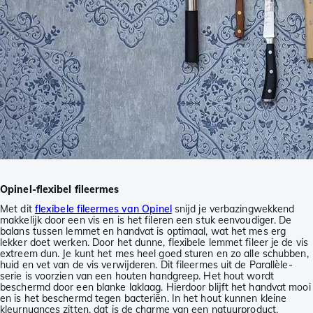
Opinel-flexibel fileermes
Met dit
flexibele fileermes van Opinel
snijd je verbazingwekkend
makkelijk door een vis en is het fileren een stuk eenvoudiger. De
balans tussen lemmet en handvat is optimaal, wat het mes erg
lekker doet werken. Door het dunne, flexibele lemmet fileer je de vis
extreem dun. Je kunt het mes heel goed sturen en zo alle schubben,
huid en vet van de vis verwijderen. Dit fileermes uit de Parallèle-
serie is voorzien van een houten handgreep. Het hout wordt
beschermd door een blanke laklaag. Hierdoor blijft het handvat mooi
en is het beschermd tegen bacteriën. In het hout kunnen kleine
kleurnuances zitten, dat is de charme van een natuurproduct.