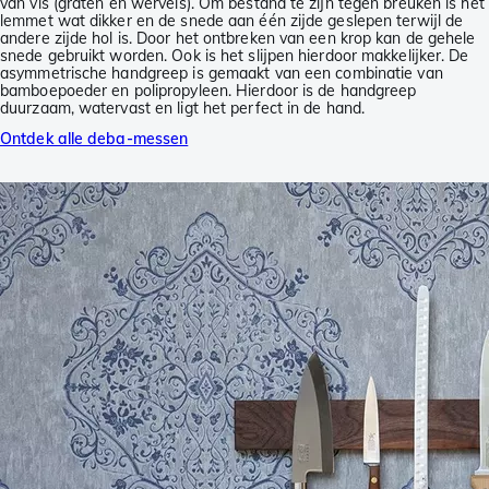
van vis (graten en wervels). Om bestand te zijn tegen breuken is het
lemmet wat dikker en de snede aan één zijde geslepen terwijl de
andere zijde hol is. Door het ontbreken van een krop kan de gehele
snede gebruikt worden. Ook is het slijpen hierdoor makkelijker. De
asymmetrische handgreep is gemaakt van een combinatie van
bamboepoeder en polipropyleen. Hierdoor is de handgreep
duurzaam, watervast en ligt het perfect in de hand.
Ontdek alle deba-messen