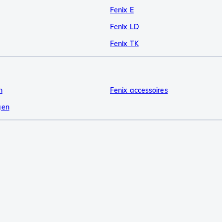
Fenix E
Fenix LD
Fenix TK
n
Fenix accessoires
gen