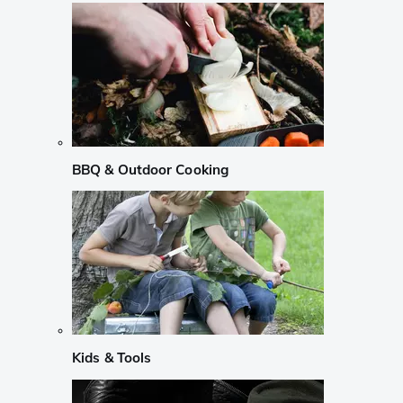
BBQ & Outdoor Cooking
Kids & Tools