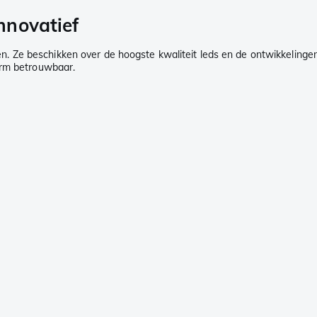
nnovatief
. Ze beschikken over de hoogste kwaliteit leds en de ontwikkelinge
orm betrouwbaar.