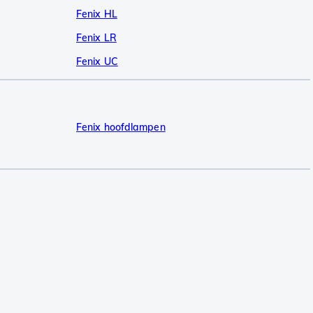
Fenix HL
Fenix LR
Fenix UC
Fenix hoofdlampen