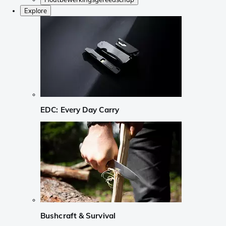
Explore
EDC: Every Day Carry
Bushcraft & Survival