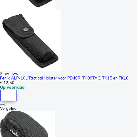
2 reviews
Fenix ALP-10L Tactical Holster voor PD40R, TK09TAC, TK15 en TK16
€ 12,50
Op voorraad
Vergelijk