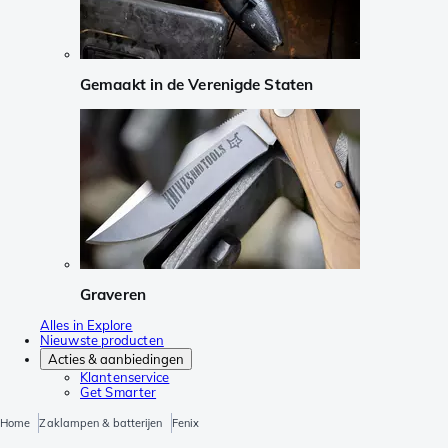
Gemaakt in de Verenigde Staten
Graveren
Alles in Explore
Nieuwste producten
Acties & aanbiedingen
Klantenservice
Get Smarter
Home
Zaklampen & batterijen
Fenix