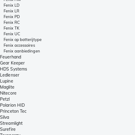
Fenix LD
Fenix LR
Fenix PD
Fenix RC
Fenix TK
Fenix UC
Fenix op batterijtype
Fenix accessoires
Fenix aanbiedingen
Feuerhand
Gear Keeper
HDS Systems
Ledlenser
Lupine
Maglite
Nitecore
Petzl
Polarion HID
Princeton Tec
Silva
Streamlight
Surefire