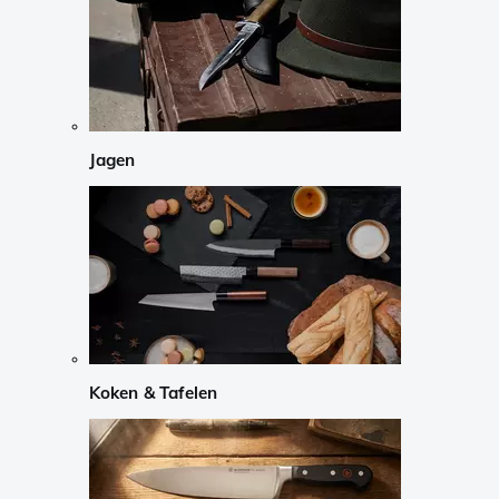
Jagen
Koken & Tafelen