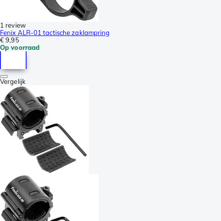
1 review
Fenix ALR-01 tactische zaklampring
€ 9,95
Op voorraad
Vergelijk