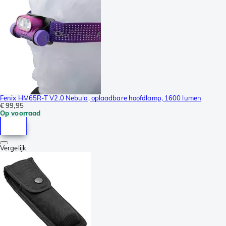
Fenix HM65R-T V2.0 Nebula, oplaadbare hoofdlamp, 1600 lumen
€ 99,95
Op voorraad
Vergelijk