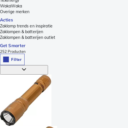
Texenergy
WakaWaka
Overige merken
Acties
Zaklamp trends en inspiratie
Zaklampen & batterijen
Zaklampen & batterijen outlet
Get Smarter
252
Producten
Filter