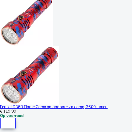
Fenix LD36R Flame Camo oplaadbare zaklamp, 3600 lumen
€ 119,99
Op voorraad