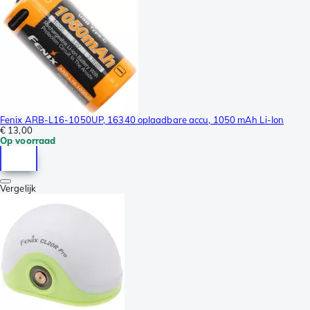
Fenix ARB-L16-1050UP, 16340 oplaadbare accu, 1050 mAh Li-Ion
€ 13,00
Op voorraad
Vergelijk