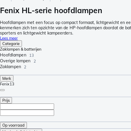
Fenix HL-serie hoofdlampen
Hoofdlampen met een focus op compact formaat, lichtgewicht en ee
kenmerken zich ten opzichte van de HP-hoofdlampen doordat de batt
sporters en lichtgewicht kampeerders.
Lees meer
Categorie
Zaklampen & batterijen
Hoofdlampen
13
Overige lampen
2
Zaklampen
2
Merk
Fenix
13
Prijs
Op voorraad