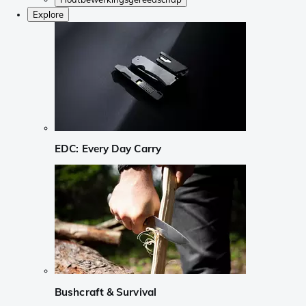
Explore
EDC: Every Day Carry
Bushcraft & Survival