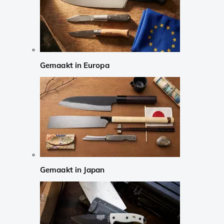
Gemaakt in Europa
Gemaakt in Japan