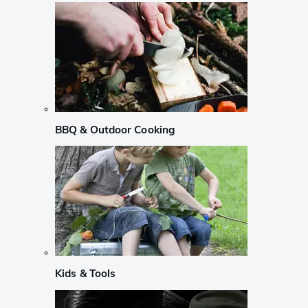
BBQ & Outdoor Cooking
Kids & Tools