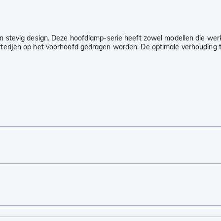
n stevig design. Deze hoofdlamp-serie heeft zowel modellen die we
erijen op het voorhoofd gedragen worden. De optimale verhouding t