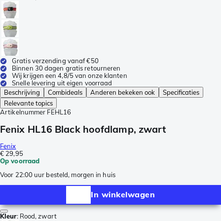
Gratis verzending vanaf €50
Binnen 30 dagen gratis retourneren
Wij krijgen een 4,8/5 van onze klanten
Snelle levering uit eigen voorraad
Beschrijving
Combideals
Anderen bekeken ook
Specificaties
Relevante topics
Artikelnummer
FEHL16
Fenix HL16 Black hoofdlamp, zwart
Fenix
€ 29,95
Op voorraad
Voor 22:00 uur besteld, morgen in huis
In winkelwagen
Kleur
:
Rood, zwart