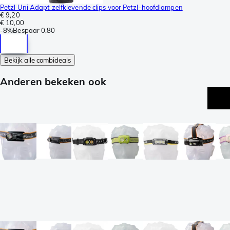
Petzl Uni Adapt zelfklevende clips voor Petzl-hoofdlampen
€ 9,20
€ 10,00
-
8%
Bespaar
0,80
Bekijk alle combideals
Anderen bekeken ook