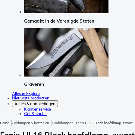
Gemaakt in de Verenigde Staten
Graveren
Alles in Explore
Nieuwste producten
Acties & aanbiedingen
Klantenservice
Get Smarter
Home
Zaklampen & batterijen
Hoofdlampen
Fenix HL16 Black hoofdlamp, zwart