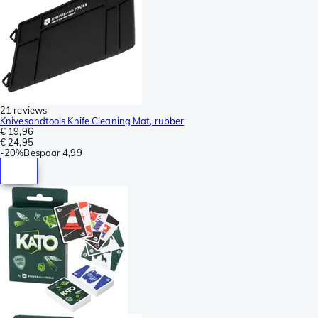
21 reviews
Knivesandtools Knife Cleaning Mat, rubber
€ 19,96
€ 24,95
-
20%
Bespaar
4,99