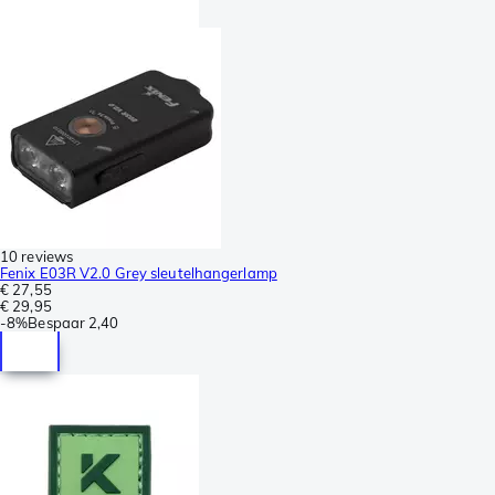
10 reviews
Fenix E03R V2.0 Grey sleutelhangerlamp
€ 27,55
€ 29,95
-
8%
Bespaar
2,40