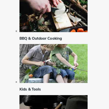
BBQ & Outdoor Cooking
Kids & Tools