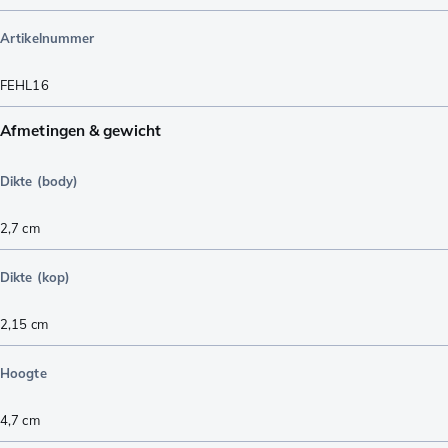
Artikelnummer
FEHL16
Afmetingen & gewicht
Dikte (body)
2,7
cm
Dikte (kop)
2,15
cm
Hoogte
4,7
cm