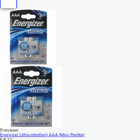
9 reviews
Energizer Lithiumbatterij AAA (Mini-Penlite)
€ 8,27