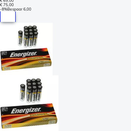
€ 69,00
€ 75,00
-
8%
Bespaar
6,00