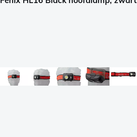
Fenix HL16 Black hoofdlamp, zwart