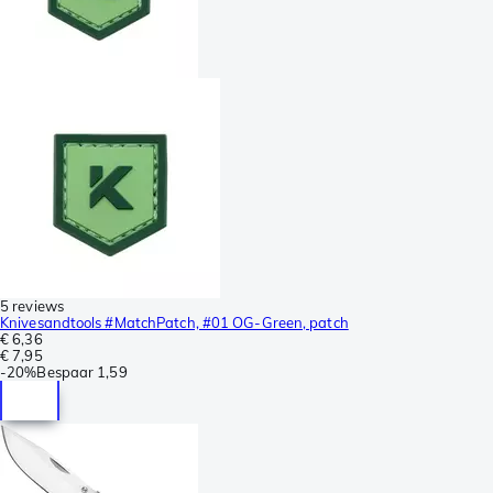
5 reviews
Knivesandtools #MatchPatch, #01 OG-Green, patch
€ 6,36
€ 7,95
-
20%
Bespaar
1,59