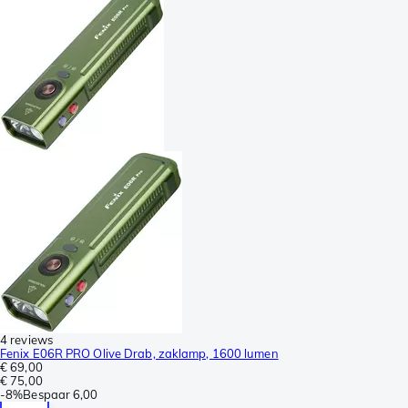
4 reviews
Fenix E06R PRO Olive Drab, zaklamp, 1600 lumen
€ 69,00
€ 75,00
-
8%
Bespaar
6,00