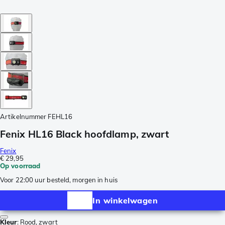
Artikelnummer
FEHL16
Fenix HL16 Black hoofdlamp, zwart
Fenix
€ 29,95
Op voorraad
Voor 22:00 uur besteld, morgen in huis
In winkelwagen
Kleur
:
Rood, zwart