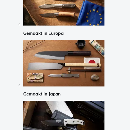
Gemaakt in Europa
Gemaakt in Japan