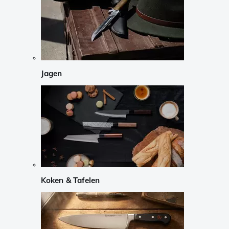
Jagen
Koken & Tafelen