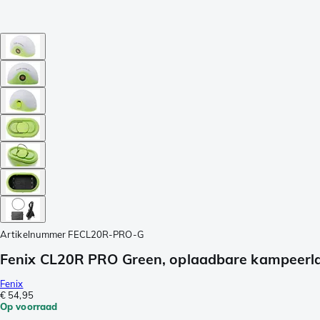
Artikelnummer
FECL20R-PRO-G
Fenix CL20R PRO Green, oplaadbare kampeerl
Fenix
€ 54,95
Op voorraad