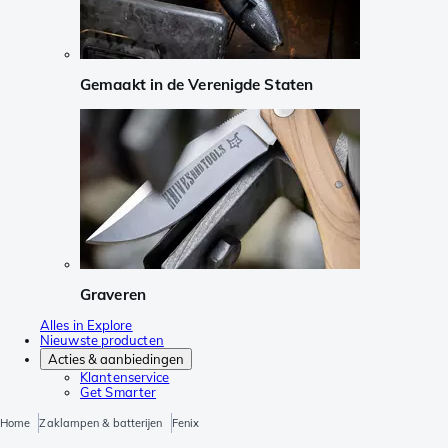
Gemaakt in de Verenigde Staten
Graveren
Alles in Explore
Nieuwste producten
Acties & aanbiedingen
Klantenservice
Get Smarter
Home
Zaklampen & batterijen
Fenix