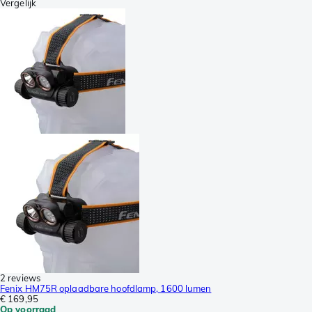
Vergelijk
2 reviews
Fenix HM75R oplaadbare hoofdlamp, 1600 lumen
€ 169,95
Op voorraad