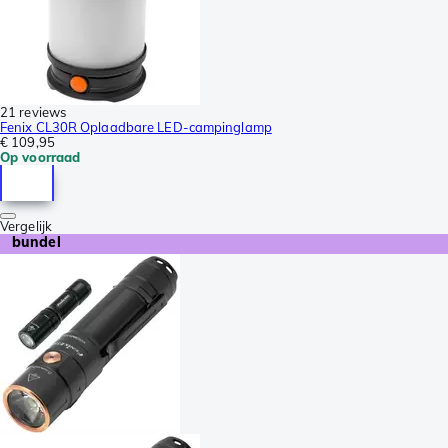
21 reviews
Fenix CL30R Oplaadbare LED-campinglamp
€ 109,95
Op voorraad
Vergelijk
bundel