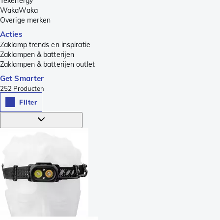
Texenergy
WakaWaka
Overige merken
Acties
Zaklamp trends en inspiratie
Zaklampen & batterijen
Zaklampen & batterijen outlet
Get Smarter
252
Producten
Filter