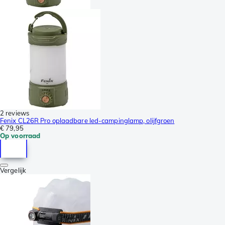
2 reviews
Fenix CL26R Pro oplaadbare led-campinglamp, olijfgroen
€ 79,95
Op voorraad
Vergelijk