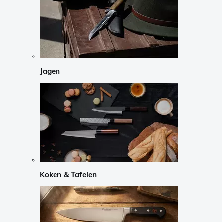
Jagen
Koken & Tafelen