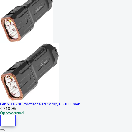
Fenix TK28R, tactische zaklamp, 6500 lumen
€ 219,95
Op voorraad