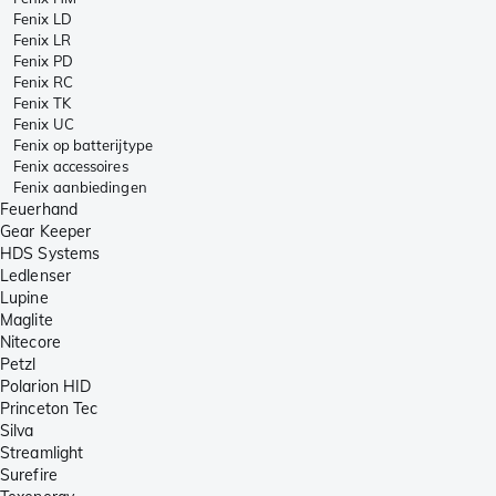
Fenix LD
Fenix LR
Fenix PD
Fenix RC
Fenix TK
Fenix UC
Fenix op batterijtype
Fenix accessoires
Fenix aanbiedingen
Feuerhand
Gear Keeper
HDS Systems
Ledlenser
Lupine
Maglite
Nitecore
Petzl
Polarion HID
Princeton Tec
Silva
Streamlight
Surefire