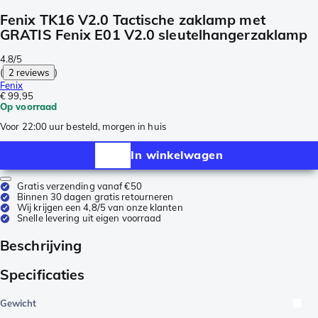
Fenix TK16 V2.0 Tactische zaklamp met
GRATIS Fenix E01 V2.0 sleutelhangerzaklamp
4.8/5
(
2 reviews
)
Fenix
€ 99,95
Op voorraad
Voor 22:00 uur besteld, morgen in huis
In winkelwagen
Gratis verzending vanaf €50
Binnen 30 dagen gratis retourneren
Wij krijgen een 4,8/5 van onze klanten
Snelle levering uit eigen voorraad
Beschrijving
Specificaties
Gewicht