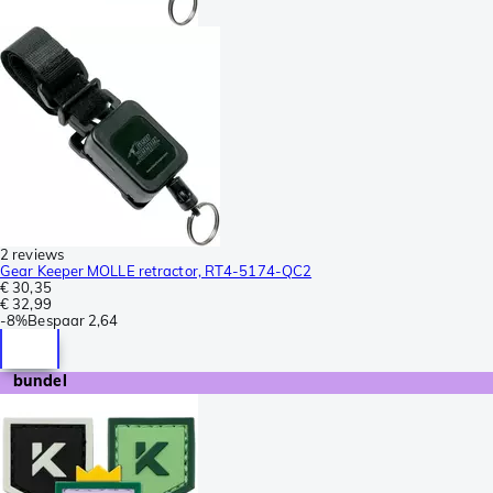
2 reviews
Gear Keeper MOLLE retractor, RT4-5174-QC2
€ 30,35
€ 32,99
-
8%
Bespaar
2,64
bundel