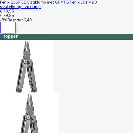
Fenix E35R EDC zaklamp met GRATIS Fenix E01 V2.0
sleutelhangerzaklamp
€ 73,55
€ 79,95
-
8%
Bespaar
6,40
topper