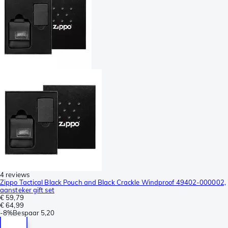
4 reviews
Zippo Tactical Black Pouch and Black Crackle Windproof 49402-000002,
aansteker gift set
€ 59,79
€ 64,99
-
8%
Bespaar
5,20