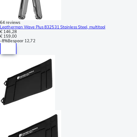
64 reviews
Leatherman Wave Plus 832531 Stainless Steel, multitool
€ 146,28
€ 159,00
-
8%
Bespaar
12,72