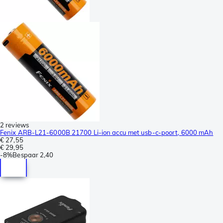
2 reviews
Fenix ARB-L21-6000B 21700 Li-ion accu met usb-c-poort, 6000 mAh
€ 27,55
€ 29,95
-
8%
Bespaar
2,40