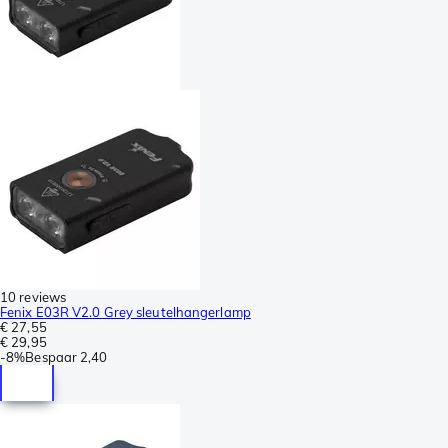
10 reviews
Fenix E03R V2.0 Grey sleutelhangerlamp
€ 27,55
€ 29,95
-
8%
Bespaar
2,40