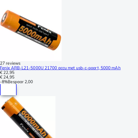
27 reviews
Fenix ARB-L21-5000U 21700 accu met usb-c-poort, 5000 mAh
€ 22,95
€ 24,95
-
8%
Bespaar
2,00