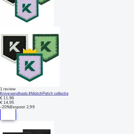
1 review
Knivesandtools #MatchPatch collectie
€ 11,96
€ 14,95
-
20%
Bespaar
2,99