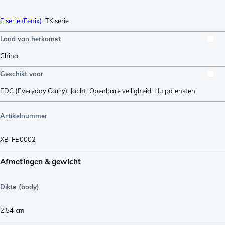
E serie (Fenix)
,
TK serie
Land van herkomst
China
Geschikt voor
EDC (Everyday Carry)
,
Jacht
,
Openbare veiligheid
,
Hulpdiensten
Artikelnummer
XB-FE0002
Afmetingen & gewicht
Dikte (body)
2,54
cm