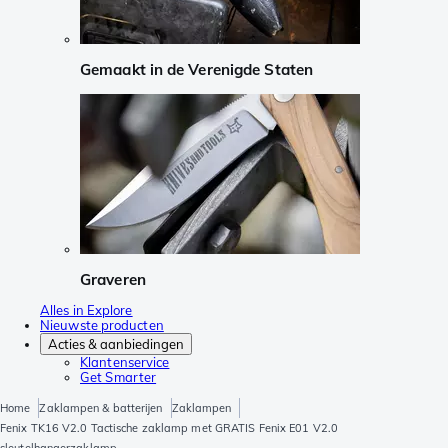
Gemaakt in de Verenigde Staten
Graveren
Alles in Explore
Nieuwste producten
Acties & aanbiedingen
Klantenservice
Get Smarter
Home
Zaklampen & batterijen
Zaklampen
Fenix TK16 V2.0 Tactische zaklamp met GRATIS Fenix E01 V2.0