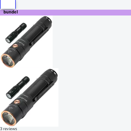
bundel
3 reviews