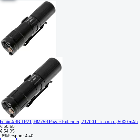
Fenix ARB-LP21, HM75R Power Extender, 21700 Li-ion accu, 5000 mAh
€ 50,55
€ 54,95
-
8%
Bespaar
4,40