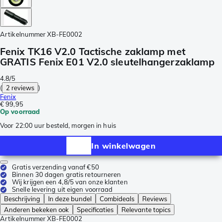
Artikelnummer
XB-FE0002
Fenix TK16 V2.0 Tactische zaklamp met
GRATIS Fenix E01 V2.0 sleutelhangerzaklamp
4.8/5
(
2 reviews
)
Fenix
€ 99,95
Op voorraad
Voor 22:00 uur besteld, morgen in huis
In winkelwagen
Gratis verzending vanaf €50
Binnen 30 dagen gratis retourneren
Wij krijgen een 4,8/5 van onze klanten
Snelle levering uit eigen voorraad
Beschrijving
In deze bundel
Combideals
Reviews
Anderen bekeken ook
Specificaties
Relevante topics
Artikelnummer
XB-FE0002