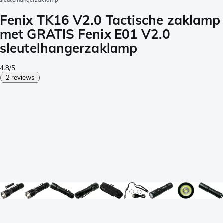
sleutelhangerzaklamp
Fenix TK16 V2.0 Tactische zaklamp
met GRATIS Fenix E01 V2.0
sleutelhangerzaklamp
4.8/5
(
2 reviews
)