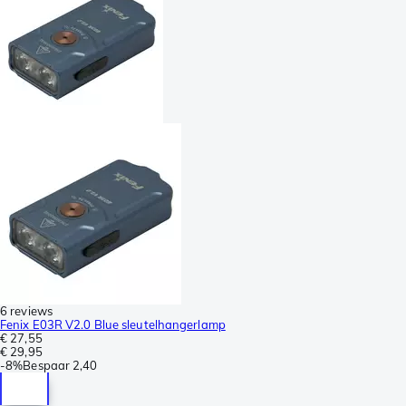
6 reviews
Fenix E03R V2.0 Blue sleutelhangerlamp
€ 27,55
€ 29,95
-
8%
Bespaar
2,40