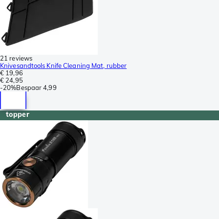
21 reviews
Knivesandtools Knife Cleaning Mat, rubber
€ 19,96
€ 24,95
-
20%
Bespaar
4,99
topper