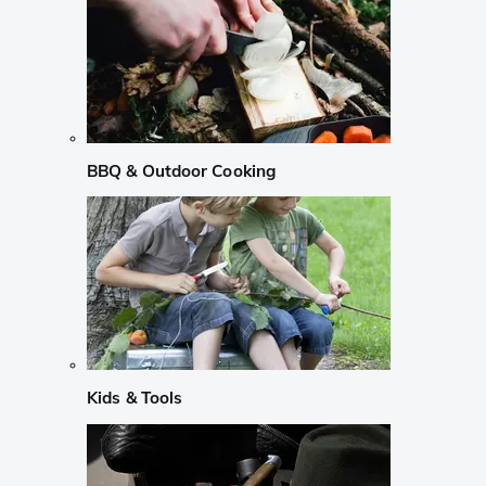
BBQ & Outdoor Cooking
Kids & Tools