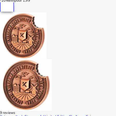
-
20%
Bespaar
1,99
9 reviews