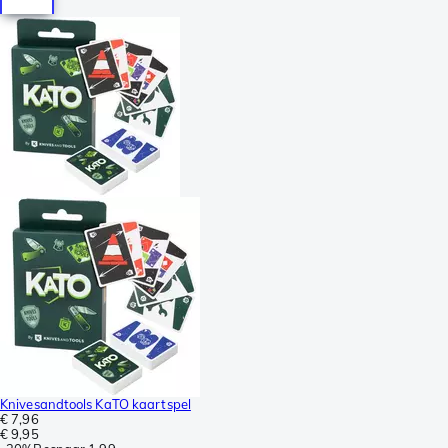
Knivesandtools KaTO kaartspel
€ 7,96
€ 9,95