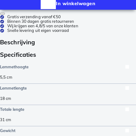
In winkelwagen
Gratis verzending vanaf €50
Binnen 30 dagen gratis retourneren
Wij krijgen een 4,8/5 van onze klanten
Snelle levering uit eigen voorraad
Beschrijving
Specificaties
Lemmethoogte
5,5
cm
Lemmetlengte
18
cm
Totale lengte
31
cm
Gewicht