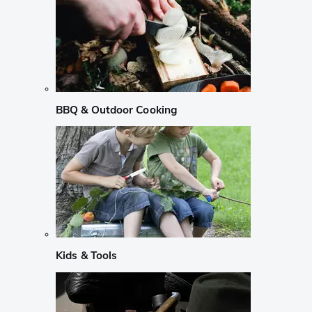
BBQ & Outdoor Cooking
Kids & Tools