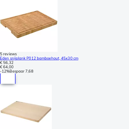
5 reviews
Eden snijplank P012 bamboehout, 45x30 cm
€ 56,32
€ 64,00
-
12%
Bespaar
7,68