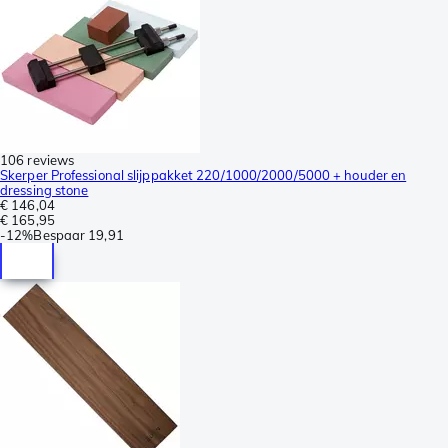
106 reviews
Skerper Professional slijppakket 220/1000/2000/5000 + houder en
dressing stone
€ 146,04
€ 165,95
-
12%
Bespaar
19,91