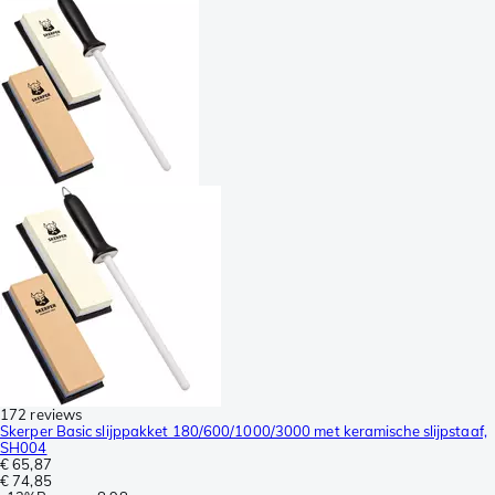
172 reviews
Skerper Basic slijppakket 180/600/1000/3000 met keramische slijpstaaf,
SH004
€ 65,87
€ 74,85