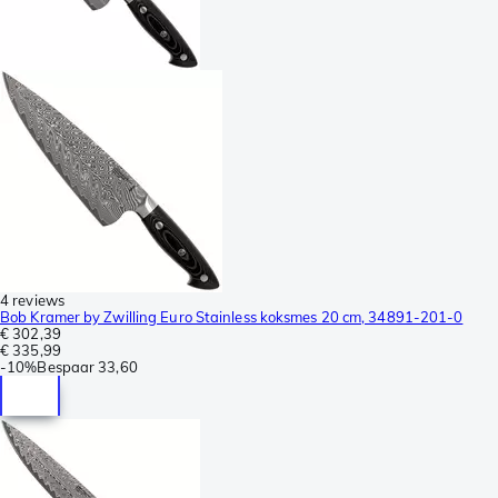
4 reviews
Bob Kramer by Zwilling Euro Stainless koksmes 20 cm, 34891-201-0
€ 302,39
€ 335,99
-
10%
Bespaar
33,60