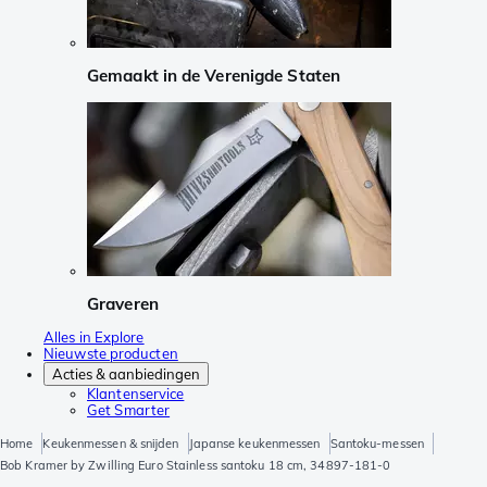
Gemaakt in de Verenigde Staten
Graveren
Alles in Explore
Nieuwste producten
Acties & aanbiedingen
Klantenservice
Get Smarter
Home
Keukenmessen & snijden
Japanse keukenmessen
Santoku-messen
Bob Kramer by Zwilling Euro Stainless santoku 18 cm, 34897-181-0