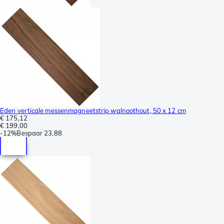
Eden verticale messenmagneetstrip walnoothout, 50 x 12 cm
€ 175,12
€ 199,00
-
12%
Bespaar
23,88