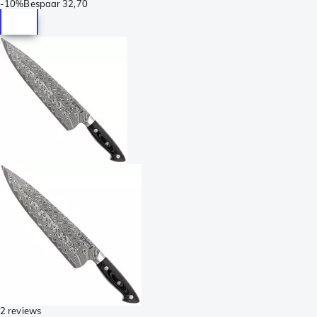
-
10%
Bespaar
32,70
2 reviews