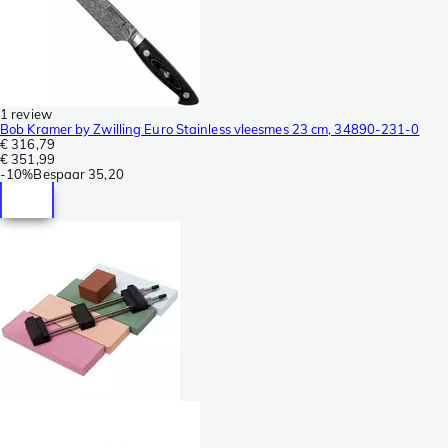
1 review
Bob Kramer by Zwilling Euro Stainless vleesmes 23 cm, 34890-231-0
€ 316,79
€ 351,99
-
10%
Bespaar
35,20