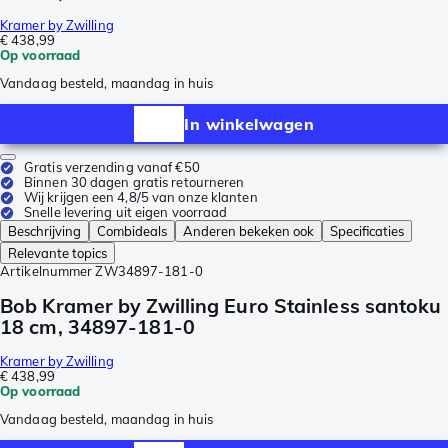
Kramer by Zwilling
€ 438,99
Op voorraad
Vandaag besteld, maandag in huis
In winkelwagen
Gratis verzending vanaf €50
Binnen 30 dagen gratis retourneren
Wij krijgen een 4,8/5 van onze klanten
Snelle levering uit eigen voorraad
Beschrijving
Combideals
Anderen bekeken ook
Specificaties
Relevante topics
Artikelnummer
ZW34897-181-0
Bob Kramer by Zwilling Euro Stainless santoku
18 cm, 34897-181-0
Kramer by Zwilling
€ 438,99
Op voorraad
Vandaag besteld, maandag in huis