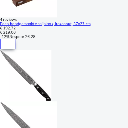
4 reviews
Eden handgemaakte snijplank, Irokohout, 37x27 cm
€ 192,72
€ 219,00
-
12%
Bespaar
26,28