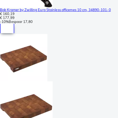
Bob Kramer by Zwilling Euro Stainless officemes 10 cm, 34890-101-0
€ 160,19
€ 177,99
-
10%
Bespaar
17,80