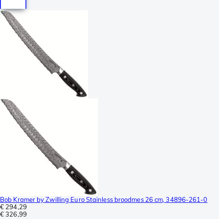
Bob Kramer by Zwilling Euro Stainless broodmes 26 cm, 34896-261-0
€ 294,29
€ 326,99