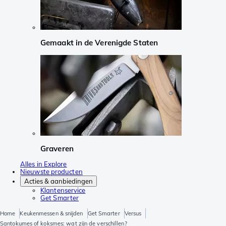
Gemaakt in de Verenigde Staten
Graveren
Alles in Explore
Nieuwste producten
Acties & aanbiedingen
Klantenservice
Get Smarter
Home
Keukenmessen & snijden
Get Smarter
Versus
Santokumes of koksmes: wat zijn de verschillen?