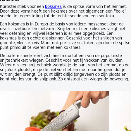
Karakteristiek voor een
koksmes
is de spitse vorm van het lemmet.
Door deze vorm heeft een koksmes over het algemeen een "bolle"
snede. In tegenstelling tot de rechte snede van een santoku.
Een koksmes is in Europa de basis van iedere messenset door de
divers inzetbare lemmetvorm. Snijden met een koksmes vergt niet
veel oefening en vrijwel iedereen is er mee opgegroeid. Een
koksmes is een echte alleskunner. Geschikt voor het snijden van
groente, vlees en vis. Maar ook precieze snijtaken zijn door de spitse
punt prima uit te voeren met een koksmes.
De bollere snede leent zich heel mooi tot een van de populairste
snijtechnieken: wiegen. Geschikt voor het fijnhakken van kruiden.
Wiegen is een snijtechniek waarbij je de punt van het lemmet op de
snijplank plaatst, en je de hiel van het lemmet naar hetgeen dat je
wilt snijden brengt. De punt blijft altijd (ongeveer) op zijn plaats en
komt niet los van de snijplank. Zo ontstaat een wiegende beweging.