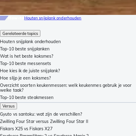
How-to
Houten snijplank onderhouden
Gerelateerde topics
Houten snijplank onderhouden
Top-10 beste snijplanken
Wat is het beste koksmes?
Top-10 beste messensets
Hoe kies ik de juiste snijplank?
Hoe slijp je een koksmes?
Overzicht soorten keukenmessen: welk keukenmes gebruik je voor
welke taak?
Top-10 beste steakmessen
Versus
Gyuto vs santoku: wat zijn de verschillen?
Zwilling Four Star versus Zwilling Four Star II
Fiskars X25 vs Fiskars X27