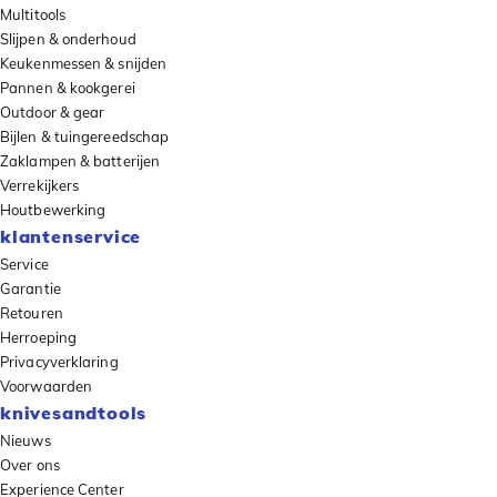
Multitools
Slijpen & onderhoud
Keukenmessen & snijden
Pannen & kookgerei
Outdoor & gear
Bijlen & tuingereedschap
Zaklampen & batterijen
Verrekijkers
Houtbewerking
klantenservice
Service
Garantie
Retouren
Herroeping
Privacyverklaring
Voorwaarden
knivesandtools
Nieuws
Over ons
Experience Center