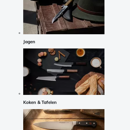
Jagen
Koken & Tafelen