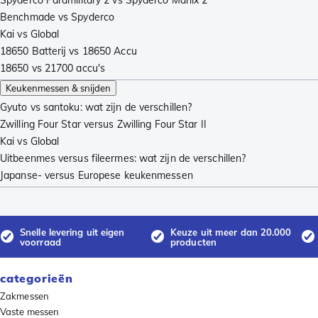
Spyderco Paramilitary 2 vs Spyderco Manix 2
Benchmade vs Spyderco
Kai vs Global
18650 Batterij vs 18650 Accu
18650 vs 21700 accu's
Keukenmessen & snijden
Gyuto vs santoku: wat zijn de verschillen?
Zwilling Four Star versus Zwilling Four Star II
Kai vs Global
Uitbeenmes versus fileermes: wat zijn de verschillen?
Japanse- versus Europese keukenmessen
Snelle levering uit eigen
Keuze uit meer dan 20.000
voorraad
producten
categorieën
Zakmessen
Vaste messen