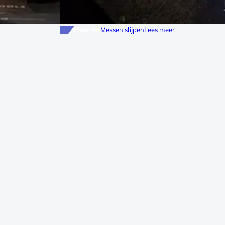
How-to
Messen slijpen
Lees meer