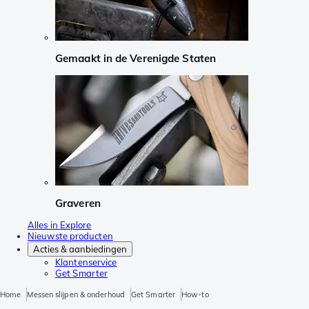
Gemaakt in de Verenigde Staten
Graveren
Alles in Explore
Nieuwste producten
Acties & aanbiedingen
Klantenservice
Get Smarter
Home
Messen slijpen & onderhoud
Get Smarter
How-to