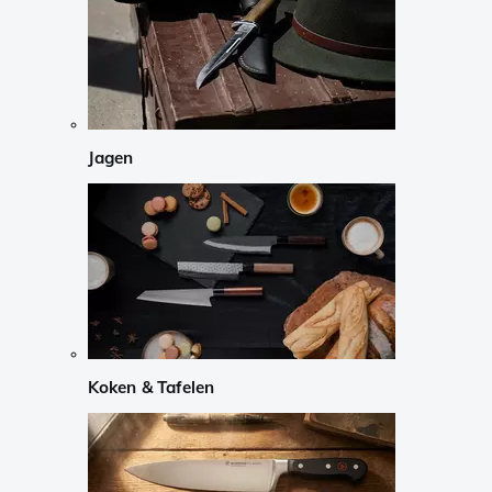
Jagen
Koken & Tafelen