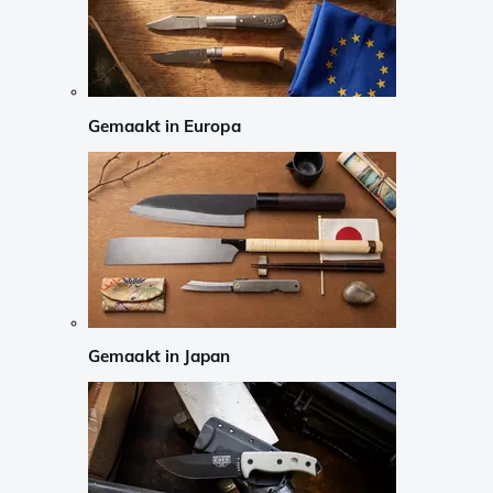
Gemaakt in Europa
Gemaakt in Japan