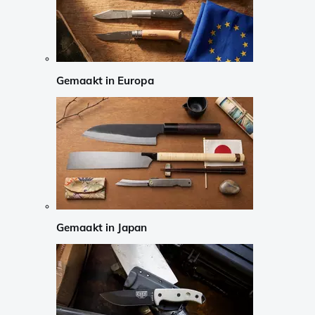
Gemaakt in Europa
Gemaakt in Japan