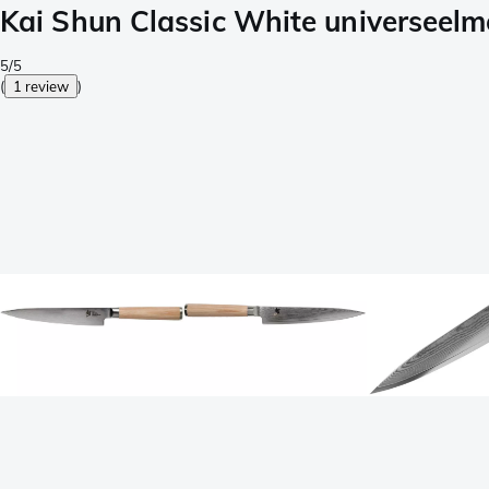
Kai Shun Classic White universeel
5/5
(
1 review
)