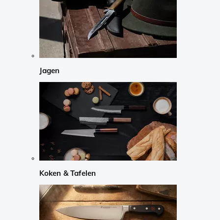
Jagen
Koken & Tafelen