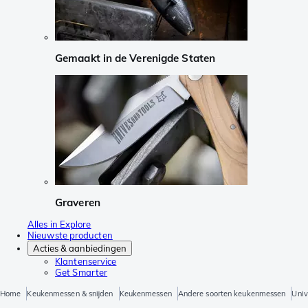
Gemaakt in de Verenigde Staten
Graveren
Alles in Explore
Nieuwste producten
Acties & aanbiedingen
Klantenservice
Get Smarter
Home
Keukenmessen & snijden
Keukenmessen
Andere soorten keukenmessen
Univ