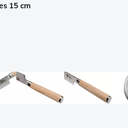
mes 15 cm