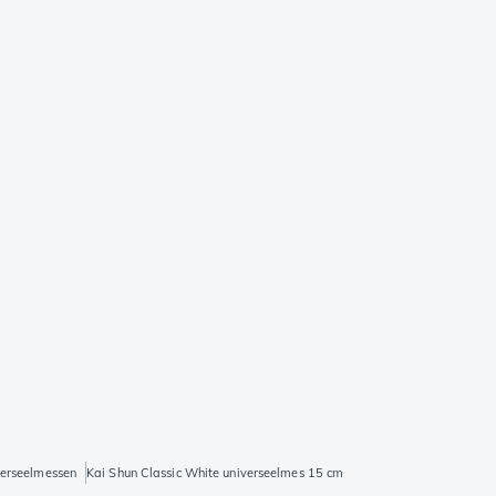
erseelmessen
Kai Shun Classic White universeelmes 15 cm